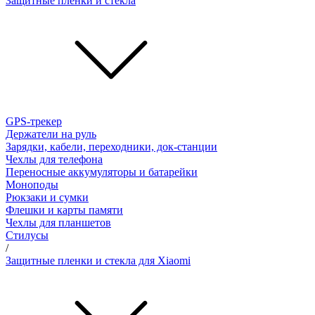
Защитные пленки и стёкла
GPS-трекер
Держатели на руль
Зарядки, кабели, переходники, док-станции
Чехлы для телефона
Переносные аккумуляторы и батарейки
Моноподы
Рюкзаки и сумки
Флешки и карты памяти
Чехлы для планшетов
Стилусы
/
Защитные пленки и стекла для Xiaomi