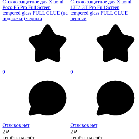
Стекло защитное для Xiaomi
Стекло защитное для Xiaomi
Poco F5 Pro Full Screen
13T/13T Pro Full Screen
tempered glass FULL GLUE (на
tempered glass FULL GLUE
подложке) черный
черный
0
0
Отзывов нет
Отзывов нет
2 ₽
2 ₽
кешбэк на счёт
кешбэк на счёт