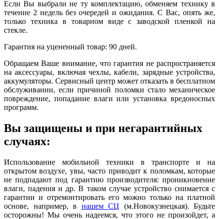
Если Вы выбрали не ту комплектацию, обменяем технику в
течение 2 недель без очередей и ожидания. С Вас, опять же,
только техника в товарном виде с заводской пленкой на
стекле.
Гарантия на уцененный товар: 90 дней.
Обращаем Ваше внимание, что гарантия не распространяется
на аксессуары, включая чехлы, кабели, зарядные устройства,
аккумуляторы. Сервисный центр может отказать в бесплатном
обслуживании, если причиной поломки стало механическое
повреждение, попадание влаги или установка вредоносных
программ.
Вы защищены и при негарантийных
случаях:
Использование мобильной техники в транспорте и на
открытом воздухе, увы, часто приводит к поломкам, которые
не подпадают под гарантию производителя: проникновение
влаги, падения и др. В таком случае устройство снимается с
гарантии и отремонтировать его можно только на платной
основе, например, в
нашем СЦ
(м.Новокузнецкая). Будьте
осторожны! Мы очень надеемся, что этого не произойдет, а