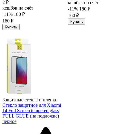
2 ₽
кешбэк на счёт
кешбэк на счёт
-11%
180 ₽
-11%
180 ₽
160 ₽
160 ₽
Купить
Купить
Защитные стекла и пленки
Стекло защитное для Xiaomi
14 Full Screen tempered glass
FULL GLUE (на подложке)
черное