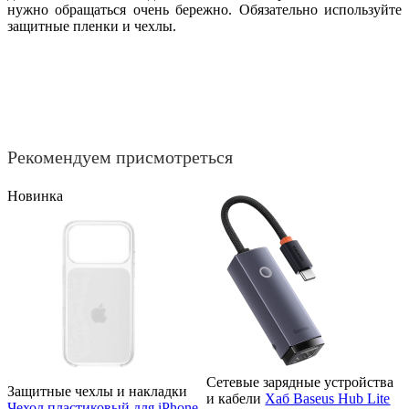
нужно обращаться очень бережно. Обязательно используйте
защитные пленки и чехлы.
Рекомендуем присмотреться
Новинка
Сетевые зарядные устройства
Защитные чехлы и накладки
и кабели
Хаб Baseus Hub Lite
Чехол пластиковый для iPhone