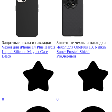
Защитные чехлы и накладки
Защитные чехлы и накладки
Чехол для iPhone 14 Plus Hardiz
Чехол для OnePlus 13, Nillkin
Liquid Silicone Magnet Case
Super Frosted Shield
Black
Pro,черный
0
0