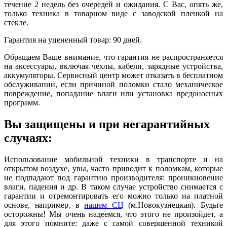
течение 2 недель без очередей и ожидания. С Вас, опять же,
только техника в товарном виде с заводской пленкой на
стекле.
Гарантия на уцененный товар: 90 дней.
Обращаем Ваше внимание, что гарантия не распространяется
на аксессуары, включая чехлы, кабели, зарядные устройства,
аккумуляторы. Сервисный центр может отказать в бесплатном
обслуживании, если причиной поломки стало механическое
повреждение, попадание влаги или установка вредоносных
программ.
Вы защищены и при негарантийных
случаях:
Использование мобильной техники в транспорте и на
открытом воздухе, увы, часто приводит к поломкам, которые
не подпадают под гарантию производителя: проникновение
влаги, падения и др. В таком случае устройство снимается с
гарантии и отремонтировать его можно только на платной
основе, например, в
нашем СЦ
(м.Новокузнецкая). Будьте
осторожны! Мы очень надеемся, что этого не произойдет, а
для этого помните: даже с самой совершенной техникой