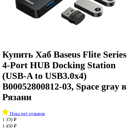
Купить Хаб Baseus Flite Series
4-Port HUB Docking Station
(USB-A to USB3.0x4)
B00052800812-03, Space gray в
Рязани
Пока нет отзывов
1 370 ₽
1 450 ₽