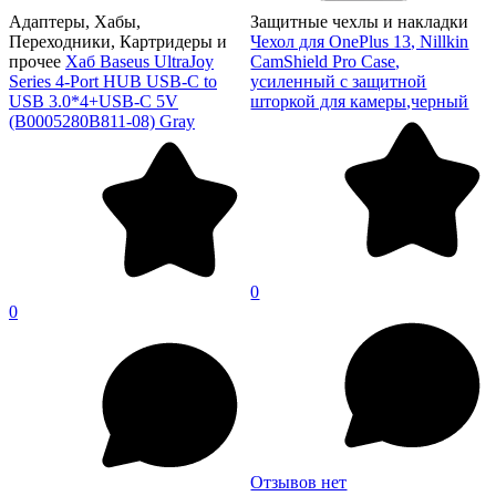
Адаптеры, Хабы,
Защитные чехлы и накладки
Переходники, Картридеры и
Чехол для OnePlus 13, Nillkin
прочее
Хаб Baseus UltraJoy
CamShield Pro Case,
Series 4-Port HUB USB-C to
усиленный с защитной
USB 3.0*4+USB-C 5V
шторкой для камеры,черный
(B0005280B811-08) Gray
0
0
Отзывов нет