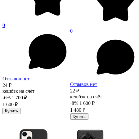
0
0
Отзывов нет
Отзывов нет
24 ₽
22 ₽
кешбэк на счёт
кешбэк на счёт
-6%
1 700 ₽
-8%
1 600 ₽
1 600 ₽
1 480 ₽
Купить
Купить