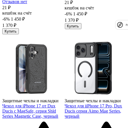
Отзывов нет
21 ₽
21 ₽
кешбэк на счёт
кешбэк на счёт
-6%
1 450 ₽
-6%
1 450 ₽
1 370 ₽
1 370 ₽
P
Купить
Купить
Защитные чехлы и накладки
Защитные чехлы и накладки
Чехол для iPhone 17 от Dux
Чехол для iiPhone 17 Pro, Dux
Ducis с MagSafe, серия Shld
Ducis серия Aimo Mag Series,
Series Magnetic Case, черный
черный