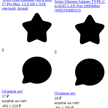
Series Ethernet Adapter TYPE-C
17 Pro Max, CLEAR CASE
to RJ45 LAN Port 1000Mbps
цветной, белый
(WKQX000313)
0
0
Отзывов нет
Отзывов нет
17 ₽
24 ₽
кешбэк на счёт
кешбэк на счёт
-6%
1 210 ₽
-6%
1 700 ₽