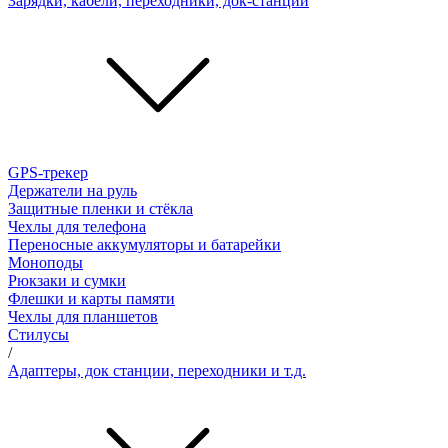
Зарядки, кабели, переходники, док-станции
GPS-трекер
Держатели на руль
Защитные пленки и стёкла
Чехлы для телефона
Переносные аккумуляторы и батарейки
Моноподы
Рюкзаки и сумки
Флешки и карты памяти
Чехлы для планшетов
Стилусы
/
Адаптеры, док станции, переходники и т.д.