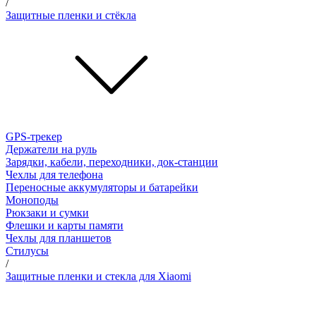
/
Защитные пленки и стёкла
GPS-трекер
Держатели на руль
Зарядки, кабели, переходники, док-станции
Чехлы для телефона
Переносные аккумуляторы и батарейки
Моноподы
Рюкзаки и сумки
Флешки и карты памяти
Чехлы для планшетов
Стилусы
/
Защитные пленки и стекла для Xiaomi