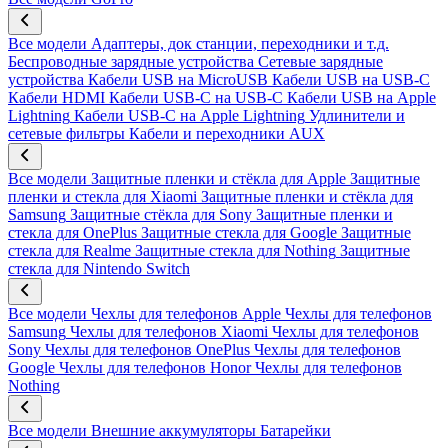
Все модели
Адаптеры, док станции, переходники и т.д.
Беспроводные зарядные устройства
Сетевые зарядные
устройства
Кабели USB на MicroUSB
Кабели USB на USB-C
Кабели HDMI
Кабели USB-C на USB-C
Кабели USB на Apple
Lightning
Кабели USB-C на Apple Lightning
Удлинители и
сетевые фильтры
Кабели и переходники AUX
Все модели
Защитные пленки и стёкла для Apple
Защитные
пленки и стекла для Xiaomi
Защитные пленки и стёкла для
Samsung
Защитные стёкла для Sony
Защитные пленки и
стекла для OnePlus
Защитные стекла для Google
Защитные
стекла для Realme
Защитные стекла для Nothing
Защитные
стекла для Nintendo Switch
Все модели
Чехлы для телефонов Apple
Чехлы для телефонов
Samsung
Чехлы для телефонов Xiaomi
Чехлы для телефонов
Sony
Чехлы для телефонов OnePlus
Чехлы для телефонов
Google
Чехлы для телефонов Honor
Чехлы для телефонов
Nothing
Все модели
Внешние аккумуляторы
Батарейки