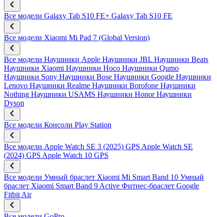
Все модели
Galaxy Tab S10 FE+
Galaxy Tab S10 FE
Все модели
Xiaomi Mi Pad 7 (Global Version)
Все модели
Наушники Apple
Наушники JBL
Наушники Beats
Наушники Xiaomi
Наушники Hoco
Наушники Qumo
Наушники Sony
Наушники Bose
Наушники Google
Наушники
Lenovo
Наушники Realme
Наушники Borofone
Наушники
Nothing
Наушники USAMS
Наушники Honor
Наушники
Dyson
Все модели
Консоли Play Station
Все модели
Apple Watch SE 3 (2025) GPS
Apple Watch SE
(2024) GPS
Apple Watch 10 GPS
Все модели
Умный браслет Xiaomi Mi Smart Band 10
Умный
браслет Xiaomi Smart Band 9 Active
Фитнес-браслет Google
Fitbit Air
Все модели
GoPro