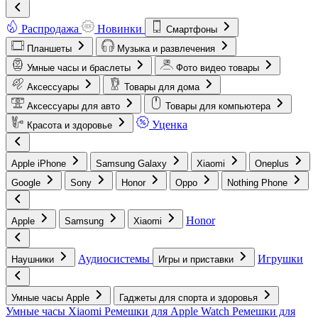
Распродажа
Новинки
Смартфоны
Планшеты
Музыка и развлечения
Умные часы и браслеты
Фото видео товары
Аксессуары
Товары для дома
Аксессуары для авто
Товары для компьютера
Уценка
Красота и здоровье
Apple iPhone
Samsung Galaxy
Xiaomi
Oneplus
Google
Sony
Honor
Oppo
Nothing Phone
Honor
Apple
Samsung
Xiaomi
Аудиосистемы
Игрушки
Наушники
Игры и приставки
Умные часы Apple
Гаджеты для спорта и здоровья
Умные часы Xiaomi
Ремешки для Apple Watch
Ремешки для