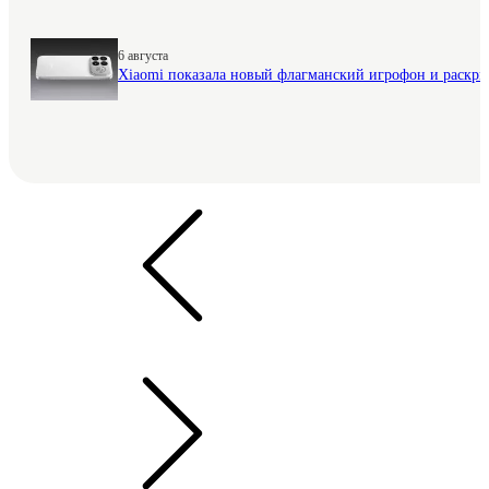
6 августа
Xiaomi показала новый флагманский игрофон и раскр