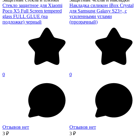
Стекло защитное для Xiaomi
Накладка силикон iBox Crystal
Poco X5 Full Screen tempered
для Samsung Galaxy S23+, с
glass FULL GLUE (на
усиленными углами
подложке) черный
(прозрачный)
0
0
Отзывов нет
Отзывов нет
3 ₽
3 ₽