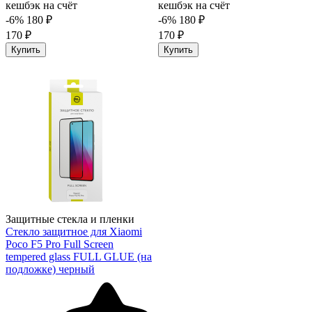
кешбэк на счёт
кешбэк на счёт
-6%
180 ₽
-6%
180 ₽
170 ₽
170 ₽
Купить
Купить
Защитные стекла и пленки
Стекло защитное для Xiaomi
Poco F5 Pro Full Screen
tempered glass FULL GLUE (на
подложке) черный