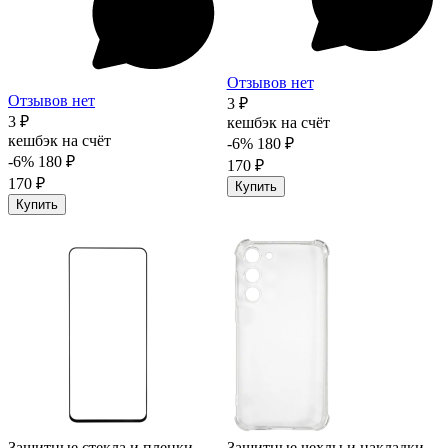
Отзывов нет
Отзывов нет
3 ₽
3 ₽
кешбэк на счёт
кешбэк на счёт
-6%
180 ₽
-6%
180 ₽
170 ₽
170 ₽
Купить
Купить
Защитные стекла и пленки
Защитные чехлы и накладки