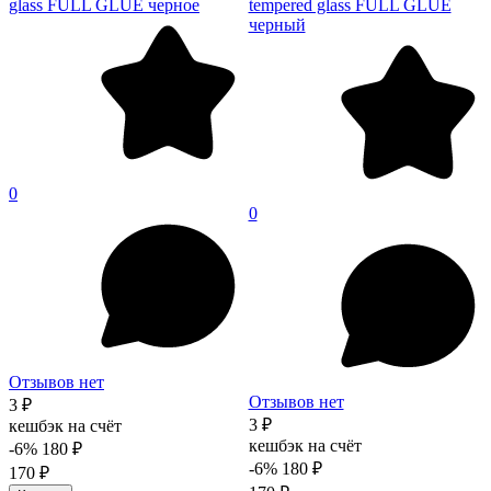
glass FULL GLUE черное
tempered glass FULL GLUE
черный
0
0
Отзывов нет
Отзывов нет
3 ₽
3 ₽
кешбэк на счёт
кешбэк на счёт
-6%
180 ₽
-6%
180 ₽
170 ₽