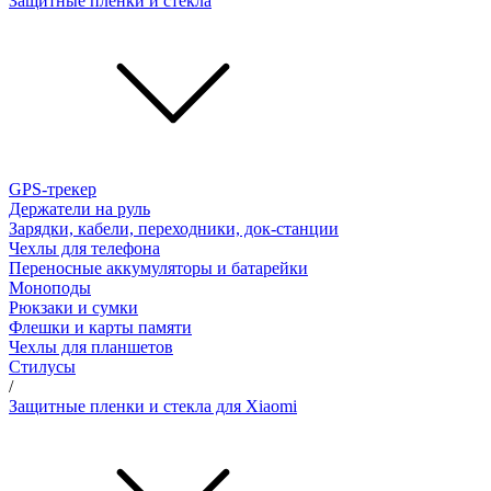
Защитные пленки и стёкла
GPS-трекер
Держатели на руль
Зарядки, кабели, переходники, док-станции
Чехлы для телефона
Переносные аккумуляторы и батарейки
Моноподы
Рюкзаки и сумки
Флешки и карты памяти
Чехлы для планшетов
Стилусы
/
Защитные пленки и стекла для Xiaomi