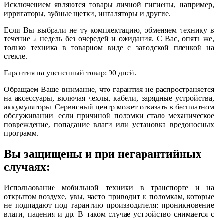
Исключением являются товары личной гигиены, например,
ирригаторы, зубные щетки, ингаляторы и другие.
Если Вы выбрали не ту комплектацию, обменяем технику в
течение 2 недель без очередей и ожидания. С Вас, опять же,
только техника в товарном виде с заводской пленкой на
стекле.
Гарантия на уцененный товар: 90 дней.
Обращаем Ваше внимание, что гарантия не распространяется
на аксессуары, включая чехлы, кабели, зарядные устройства,
аккумуляторы. Сервисный центр может отказать в бесплатном
обслуживании, если причиной поломки стало механическое
повреждение, попадание влаги или установка вредоносных
программ.
Вы защищены и при негарантийных
случаях:
Использование мобильной техники в транспорте и на
открытом воздухе, увы, часто приводит к поломкам, которые
не подпадают под гарантию производителя: проникновение
влаги, падения и др. В таком случае устройство снимается с