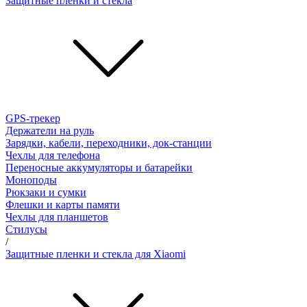
Защитные пленки и стёкла
GPS-трекер
Держатели на руль
Зарядки, кабели, переходники, док-станции
Чехлы для телефона
Переносные аккумуляторы и батарейки
Моноподы
Рюкзаки и сумки
Флешки и карты памяти
Чехлы для планшетов
Стилусы
/
Защитные пленки и стекла для Xiaomi