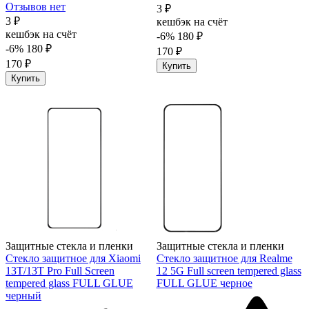
Отзывов нет
3 ₽
3 ₽
кешбэк на счёт
кешбэк на счёт
-6%
180 ₽
-6%
180 ₽
170 ₽
170 ₽
Купить
Купить
Защитные стекла и пленки
Защитные стекла и пленки
Стекло защитное для Xiaomi
Стекло защитное для Realme
13T/13T Pro Full Screen
12 5G Full screen tempered glass
tempered glass FULL GLUE
FULL GLUE черное
черный