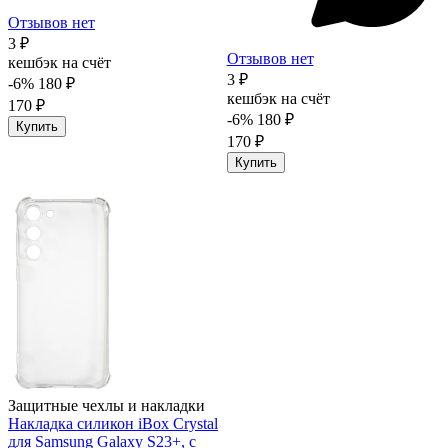
Отзывов нет
3 ₽
Отзывов нет
кешбэк на счёт
3 ₽
-6%
180 ₽
кешбэк на счёт
170 ₽
-6%
180 ₽
Купить
170 ₽
Купить
Защитные чехлы и накладки
Накладка силикон iBox Crystal
для Samsung Galaxy S23+, с