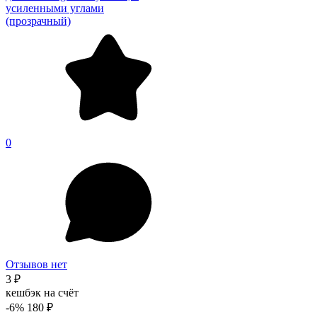
усиленными углами
(прозрачный)
0
Отзывов нет
3 ₽
кешбэк на счёт
-6%
180 ₽