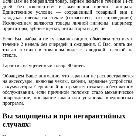
Если Вам не понравился товар, вернем деньги в течение 14-ти
дней без «экспертиз» и выяснения причин возврата.
Единственное условие — сохраненный товарный вид и
заводская пленка на стекле (согласитесь, это справедливо).
Исключением являются товары личной гигиены, например,
ирригаторы, зубные щетки, ингаляторы и другие.
Если Вы выбрали не ту комплектацию, обменяем технику в
течение 2 недель без очередей и ожидания. С Вас, опять же,
только техника в товарном виде с заводской пленкой на
стекле.
Гарантия на уцененный товар: 90 дней.
Обращаем Ваше внимание, что гарантия не распространяется
на аксессуары, включая чехлы, кабели, зарядные устройства,
аккумуляторы. Сервисный центр может отказать в бесплатном
обслуживании, если причиной поломки стало механическое
повреждение, попадание влаги или установка вредоносных
программ.
Вы защищены и при негарантийных
случаях: