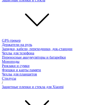
Защитные пленки и стёкла
GPS-трекер
Держатели на руль
Зарядки, кабели, переходники, док-станции
Чехлы для телефона
Переносные аккумуляторы и батарейки
Моноподы
Рюкзаки и сумки
Флешки и карты памяти
Чехлы для планшетов
Стилусы
/
Защитные пленки и стекла для Xiaomi