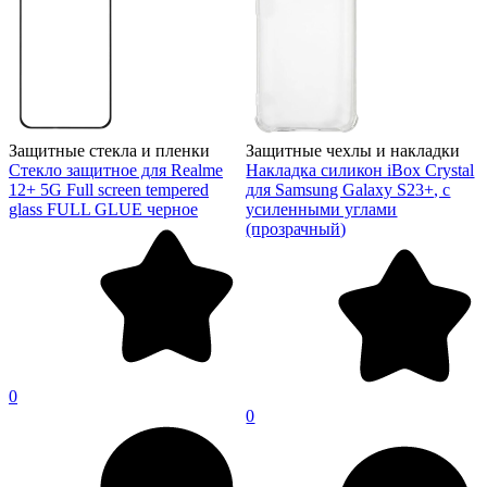
Защитные стекла и пленки
Защитные чехлы и накладки
Стекло защитное для Realme
Накладка силикон iBox Crystal
12+ 5G Full screen tempered
для Samsung Galaxy S23+, с
glass FULL GLUE черное
усиленными углами
(прозрачный)
0
0