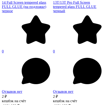
14 Full Screen tempered glass
13T/13T Pro Full Screen
FULL GLUE (на подложке)
tempered glass FULL GLUE
черное
черный
0
0
Отзывов нет
Отзывов нет
2 ₽
2 ₽
кешбэк на счёт
кешбэк на счёт