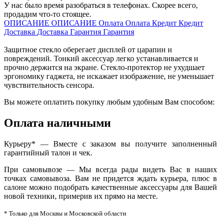
У нас было время разобраться в телефонах. Скорее всего,
продадим что-то стоящее.
ОПИСАНИЕ
ОПИСАНИЕ
Оплата
Оплата
Кредит
Кредит
Доставка
Доставка
Гарантия
Гарантия
Защитное стекло оберегает дисплей от царапин и
повреждений. Тонкий аксессуар легко устанавливается и
прочно держится на экране. Стекло-протектор не ухудшает
эргономику гаджета, не искажает изображение, не уменьшает
чувствительность сенсора.
Вы можете оплатить покупку любым удобным Вам способом:
Оплата наличными
Курьеру* — Вместе с заказом вы получите заполненный
гарантийный талон и чек.
При самовывозе — Мы всегда рады видеть Вас в наших
точках самовывоза. Вам не придется ждать курьера, плюс в
салоне можно подобрать качественные аксессуары для Вашей
новой техники, примерив их прямо на месте.
* Только для Москвы и Московской области