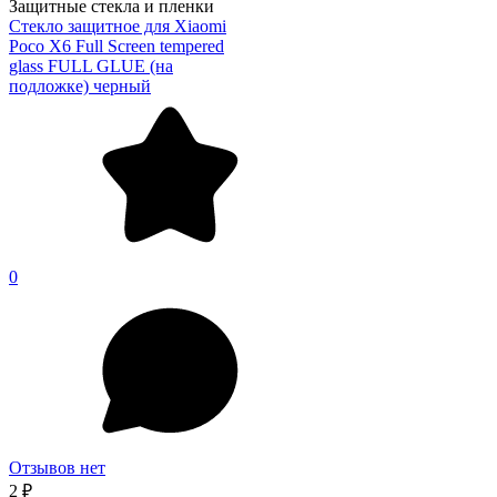
Защитные стекла и пленки
Стекло защитное для Xiaomi
Poco X6 Full Screen tempered
glass FULL GLUE (на
подложке) черный
0
Отзывов нет
2 ₽