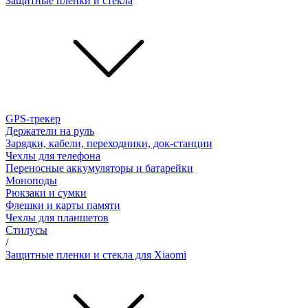
Защитные пленки и стёкла
GPS-трекер
Держатели на руль
Зарядки, кабели, переходники, док-станции
Чехлы для телефона
Переносные аккумуляторы и батарейки
Моноподы
Рюкзаки и сумки
Флешки и карты памяти
Чехлы для планшетов
Стилусы
/
Защитные пленки и стекла для Xiaomi