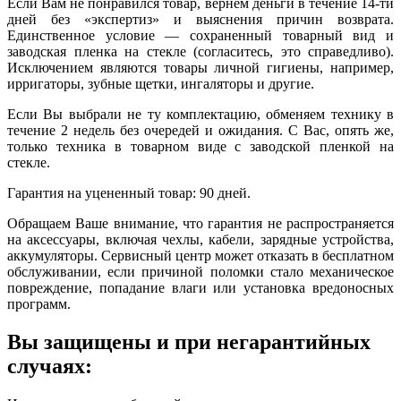
Если Вам не понравился товар, вернем деньги в течение 14-ти
дней без «экспертиз» и выяснения причин возврата.
Единственное условие — сохраненный товарный вид и
заводская пленка на стекле (согласитесь, это справедливо).
Исключением являются товары личной гигиены, например,
ирригаторы, зубные щетки, ингаляторы и другие.
Если Вы выбрали не ту комплектацию, обменяем технику в
течение 2 недель без очередей и ожидания. С Вас, опять же,
только техника в товарном виде с заводской пленкой на
стекле.
Гарантия на уцененный товар: 90 дней.
Обращаем Ваше внимание, что гарантия не распространяется
на аксессуары, включая чехлы, кабели, зарядные устройства,
аккумуляторы. Сервисный центр может отказать в бесплатном
обслуживании, если причиной поломки стало механическое
повреждение, попадание влаги или установка вредоносных
программ.
Вы защищены и при негарантийных
случаях: