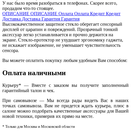
У нас было время разобраться в телефонах. Скорее всего,
продадим что-то стоящее.
ОПИСАНИЕ
ОПИСАНИЕ
Оплата
Оплата
Кредит
Кредит
Доставка
Доставка
Гарантия
Гарантия
Высококачественное защитное стекло оберегает сенсорный
дисплей от царапин и повреждений. Прозрачный тонкий
аксессуар легко устанавливается и прочно держится на
экране. Стекло-протектор не ухудшает эргономику гаджета,
не искажает изображение, не уменьшает чувствительность
сенсора.
Вы можете оплатить покупку любым удобным Вам способом:
Оплата наличными
Курьеру* — Вместе с заказом вы получите заполненный
гарантийный талон и чек.
При самовывозе — Мы всегда рады видеть Вас в наших
точках самовывоза. Вам не придется ждать курьера, плюс в
салоне можно подобрать качественные аксессуары для Вашей
новой техники, примерив их прямо на месте.
* Только для Москвы и Московской области