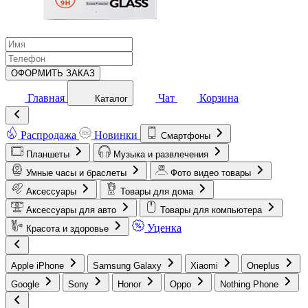
ОФОРМИТЬ ЗАКАЗ
Главная
Чат
Корзина
Каталог
Распродажа
Новинки
Смартфоны
Планшеты
Музыка и развлечения
Умные часы и браслеты
Фото видео товары
Аксессуары
Товары для дома
Аксессуары для авто
Товары для компьютера
Уценка
Красота и здоровье
Apple iPhone
Samsung Galaxy
Xiaomi
Oneplus
Google
Sony
Honor
Oppo
Nothing Phone