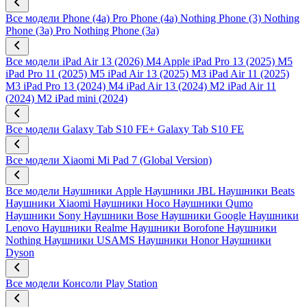
Все модели
Phone (4a) Pro
Phone (4a)
Nothing Phone (3)
Nothing
Phone (3a) Pro
Nothing Phone (3a)
Все модели
iPad Air 13 (2026) M4
Apple iPad Pro 13 (2025) M5
iPad Pro 11 (2025) M5
iPad Air 13 (2025) M3
iPad Air 11 (2025)
M3
iPad Pro 13 (2024) M4
iPad Air 13 (2024) M2
iPad Air 11
(2024) M2
iPad mini (2024)
Все модели
Galaxy Tab S10 FE+
Galaxy Tab S10 FE
Все модели
Xiaomi Mi Pad 7 (Global Version)
Все модели
Наушники Apple
Наушники JBL
Наушники Beats
Наушники Xiaomi
Наушники Hoco
Наушники Qumo
Наушники Sony
Наушники Bose
Наушники Google
Наушники
Lenovo
Наушники Realme
Наушники Borofone
Наушники
Nothing
Наушники USAMS
Наушники Honor
Наушники
Dyson
Все модели
Консоли Play Station