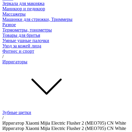
Зеркала для макияжа
Маникюр и педикюр
Массажеры
Машинки для стрижки, Триммеры
Разное
Термометры, тонометры
Товары для бритья
Умные ушные палочки
Уход за кожей лица
Фитнес и спорт
/
Ирригаторы
Зубные щетки
/
Ирригатор Xiaomi Mijia Electric Flusher 2 (MEO705) CN White
Ирригатор Xiaomi Mijia Electric Flusher 2 (MEO705) CN White