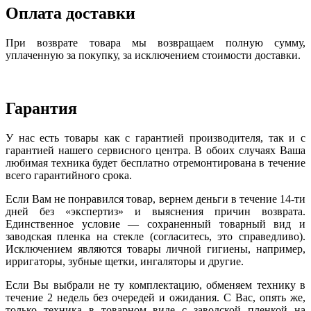
Оплата доставки
При возврате товара мы возвращаем полную сумму,
уплаченную за покупку, за исключением стоимости доставки.
Гарантия
У нас есть товары как с гарантией производителя, так и с
гарантией нашего сервисного центра. В обоих случаях Ваша
любимая техника будет бесплатно отремонтирована в течение
всего гарантийного срока.
Если Вам не понравился товар, вернем деньги в течение 14-ти
дней без «экспертиз» и выяснения причин возврата.
Единственное условие — сохраненный товарный вид и
заводская пленка на стекле (согласитесь, это справедливо).
Исключением являются товары личной гигиены, например,
ирригаторы, зубные щетки, ингаляторы и другие.
Если Вы выбрали не ту комплектацию, обменяем технику в
течение 2 недель без очередей и ожидания. С Вас, опять же,
только техника в товарном виде с заводской пленкой на