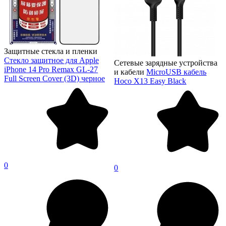
Защитные стекла и пленки
Стекло защитное для Apple
Сетевые зарядные устройства
iPhone 14 Pro Remax GL-27
и кабели
MicroUSB кабель
Full Screen Cover (3D) черное
Hoco X13 Easy Black
0
0