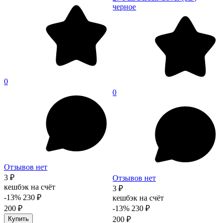
черное
0
0
Отзывов нет
3 ₽
Отзывов нет
кешбэк на счёт
3 ₽
-13%
230 ₽
кешбэк на счёт
200 ₽
-13%
230 ₽
Купить
200 ₽