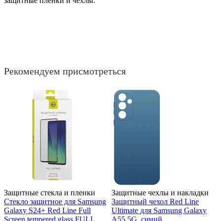
защитные пленки и чехлы.
Рекомендуем присмотреться
Защитные стекла и пленки
Защитные чехлы и накладки
Стекло защитное для Samsung
Защитный чехол Red Line
Galaxy S24+ Red Line Full
Ultimate для Samsung Galaxy
Screen tempered glass FULL
A55 5G, синий