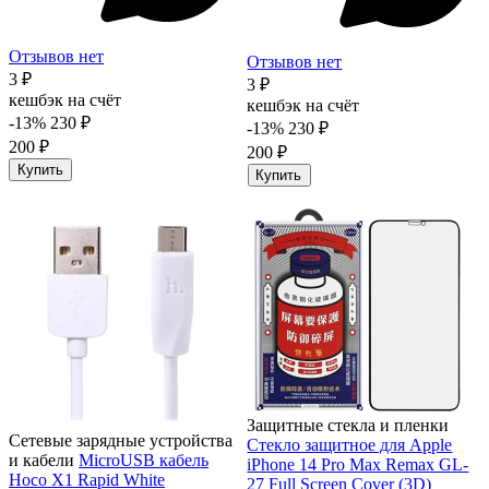
Отзывов нет
Отзывов нет
3 ₽
3 ₽
кешбэк на счёт
кешбэк на счёт
-13%
230 ₽
-13%
230 ₽
200 ₽
200 ₽
Купить
Купить
Защитные стекла и пленки
Сетевые зарядные устройства
Стекло защитное для Apple
и кабели
MicroUSB кабель
iPhone 14 Pro Max Remax GL-
Hoco X1 Rapid White
27 Full Screen Cover (3D)