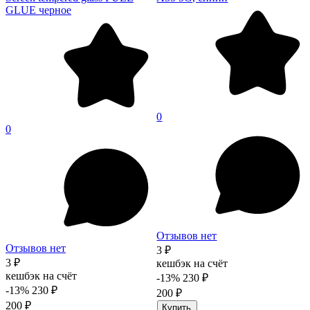
GLUE черное
0
0
Отзывов нет
Отзывов нет
3 ₽
3 ₽
кешбэк на счёт
кешбэк на счёт
-13%
230 ₽
-13%
230 ₽
200 ₽
200 ₽
Купить