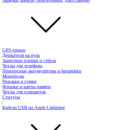
Зарядки, кабели, переходники, док-станции
GPS-трекер
Держатели на руль
Защитные пленки и стёкла
Чехлы для телефона
Переносные аккумуляторы и батарейки
Моноподы
Рюкзаки и сумки
Флешки и карты памяти
Чехлы для планшетов
Стилусы
/
Кабели USB на Apple Lightning