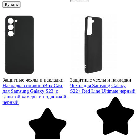
Купить
Защитные чехлы и накладки
Защитные чехлы и накладки
Накладка силикон iBox Case
Чехол для Samsung Galaxy
для Samsung Galaxy S23, с
S22+ Red Line Ultimate черный
защитой камеры и подложкой,
черный