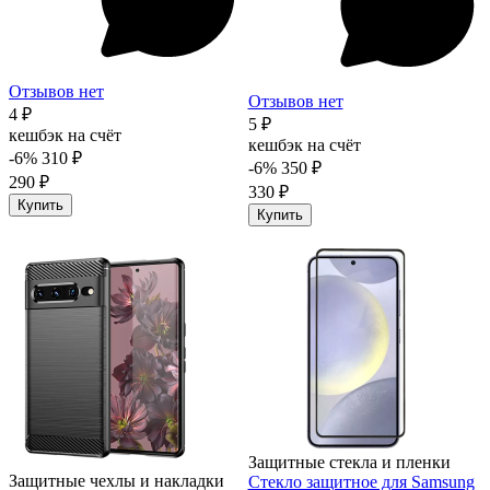
Отзывов нет
Отзывов нет
4 ₽
5 ₽
кешбэк на счёт
кешбэк на счёт
-6%
310 ₽
-6%
350 ₽
290 ₽
330 ₽
Купить
Купить
Защитные стекла и пленки
Защитные чехлы и накладки
Стекло защитное для Samsung