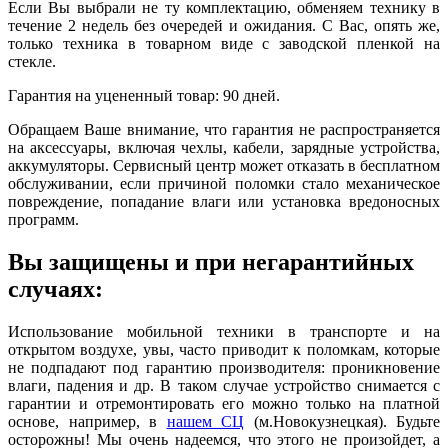
Если Вы выбрали не ту комплектацию, обменяем технику в
течение 2 недель без очередей и ожидания. С Вас, опять же,
только техника в товарном виде с заводской пленкой на
стекле.
Гарантия на уцененный товар: 90 дней.
Обращаем Ваше внимание, что гарантия не распространяется
на аксессуары, включая чехлы, кабели, зарядные устройства,
аккумуляторы. Сервисный центр может отказать в бесплатном
обслуживании, если причиной поломки стало механическое
повреждение, попадание влаги или установка вредоносных
программ.
Вы защищены и при негарантийных
случаях:
Использование мобильной техники в транспорте и на
открытом воздухе, увы, часто приводит к поломкам, которые
не подпадают под гарантию производителя: проникновение
влаги, падения и др. В таком случае устройство снимается с
гарантии и отремонтировать его можно только на платной
основе, например, в
нашем СЦ
(м.Новокузнецкая). Будьте
осторожны! Мы очень надеемся, что этого не произойдет, а