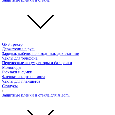
Защитные пленки и стёкла
GPS-трекер
Держатели на руль
Зарядки, кабели, переходники, док-станции
Чехлы для телефона
Переносные аккумуляторы и батарейки
Моноподы
Рюкзаки и сумки
Флешки и карты памяти
Чехлы для планшетов
Стилусы
/
Защитные пленки и стекла для Xiaomi