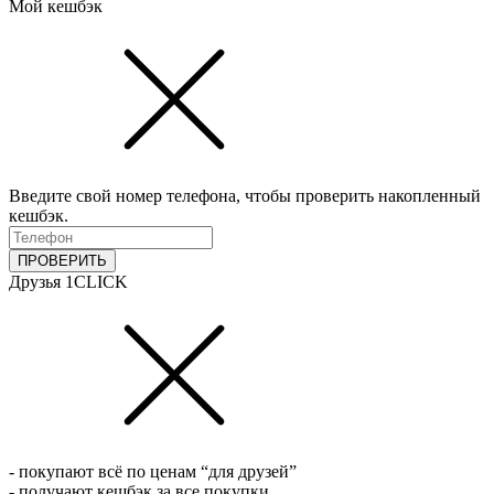
Мой кешбэк
Введите свой номер телефона, чтобы проверить накопленный
кешбэк.
ПРОВЕРИТЬ
Друзья 1CLICK
- покупают всё по ценам “для друзей”
- получают кешбэк за все покупки