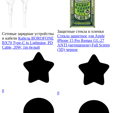
Защитные стекла и пленки
Сетевые зарядные устройства
Стекло защитное для Apple
и кабели
Кабель BOROFONE
iPhone 15 Pro Remax GL-27
BX70 Type-C to Lightning, PD
ANTI (антишпион) Full Screen
Cable, 20W, 1m белый
(3D) черное
0
0