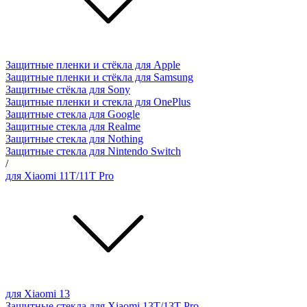
Защитные пленки и стёкла для Apple
Защитные пленки и стёкла для Samsung
Защитные стёкла для Sony
Защитные пленки и стекла для OnePlus
Защитные стекла для Google
Защитные стекла для Realme
Защитные стекла для Nothing
Защитные стекла для Nintendo Switch
/
для Xiaomi 11T/11T Pro
для Xiaomi 13
Защитные стекла для Xiaomi 13T/13T Pro