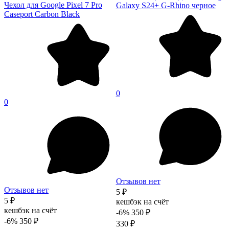
Чехол для Google Pixel 7 Pro
Galaxy S24+ G-Rhino черное
Caseport Carbon Black
0
0
Отзывов нет
Отзывов нет
5 ₽
5 ₽
кешбэк на счёт
кешбэк на счёт
-6%
350 ₽
-6%
350 ₽
330 ₽