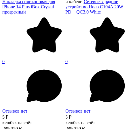
Накладка силиконовая для
и кабели
Сетевое зарядное
iPhone 14 Plus iBox Crystal
устройство Hoco C104A 20W
прозрачный
PD + QC3.0 White
0
0
Отзывов нет
Отзывов нет
5 ₽
5 ₽
кешбэк на счёт
кешбэк на счёт
-6%
350 ₽
-6%
350 ₽