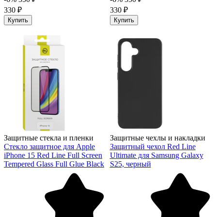
330 ₽
330 ₽
Купить
Купить
Защитные стекла и пленки
Защитные чехлы и накладки
Стекло защитное для Apple
Защитный чехол Red Line
iPhone 15 Red Line Full Screen
Ultimate для Samsung Galaxy
Tempered Glass Full Glue Black
S25, черный