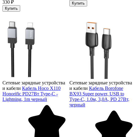
330 ₽
Купить
Купить
Сетевые зарядные устройства
Сетевые зарядные устройства
и кабели
Кабель Hoco X110
и кабели
Кабель Borofone
Honorific PD27Вт Type-C -
BX93 Super power, USB to
Lightning, 1m черный
Type-C, 1.0м, 3,0А, PD 27Вт,
черный