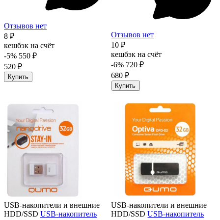
Отзывов нет
Отзывов нет
8 ₽
10 ₽
кешбэк на счёт
кешбэк на счёт
-5%
550 ₽
-6%
720 ₽
520 ₽
680 ₽
Купить
Купить
USB-накопители и внешние
USB-накопители и внешние
HDD/SSD
USB-накопитель
HDD/SSD
USB-накопитель