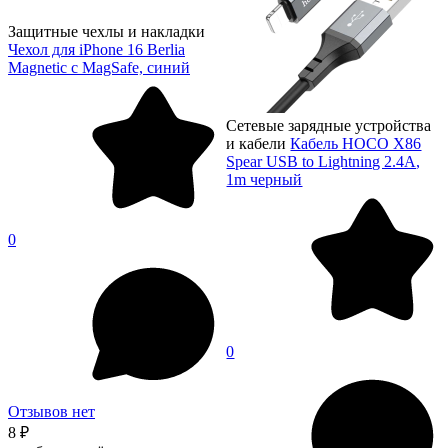
Защитные чехлы и накладки
Чехол для iPhone 16 Berlia
Magnetic с MagSafe, синий
Сетевые зарядные устройства
и кабели
Кабель HOCO X86
Spear USB to Lightning 2.4A,
1m черный
0
0
Отзывов нет
8 ₽