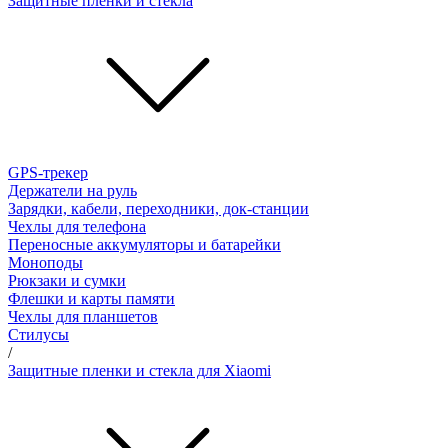
Защитные пленки и стёкла
GPS-трекер
Держатели на руль
Зарядки, кабели, переходники, док-станции
Чехлы для телефона
Переносные аккумуляторы и батарейки
Моноподы
Рюкзаки и сумки
Флешки и карты памяти
Чехлы для планшетов
Стилусы
/
Защитные пленки и стекла для Xiaomi