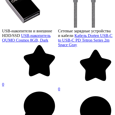
USB-накопители и внешние
Сетевые зарядные устройства
HDD/SSD
USB-накопитель
и кабели
Кабель Dorten USB-C
QUMO Cosmos 8GB, Dark
to USB-C PD Tetron Series 2m
Space Gray
0
0