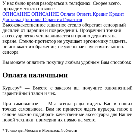
У нас было время разобраться в телефонах. Скорее всего,
продадим что-то стоящее.
ОПИСАНИЕ
ОПИСАНИЕ
Оплата
Оплата
Кредит
Кредит
Доставка
Доставка
Гарантия
Гарантия
Высококачественное защитное стекло оберегает сенсорный
дисплей от царапин и повреждений. Прозрачный тонкий
аксессуар легко устанавливается и прочно держится на
экране. Стекло-протектор не ухудшает эргономику гаджета,
не искажает изображение, не уменьшает чувствительность
сенсора.
Вы можете оплатить покупку любым удобным Вам способом:
Оплата наличными
Курьеру* — Вместе с заказом вы получите заполненный
гарантийный талон и чек.
При самовывозе — Мы всегда рады видеть Вас в наших
точках самовывоза. Вам не придется ждать курьера, плюс в
салоне можно подобрать качественные аксессуары для Вашей
новой техники, примерив их прямо на месте.
* Только для Москвы и Московской области