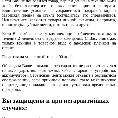
Если Вам не понравился товар, вернем деньги в течение 14-ти
дней без «экспертиз» и выяснения причин возврата.
Единственное условие — сохраненный товарный вид и
заводская пленка на стекле (согласитесь, это справедливо).
Исключением являются товары личной гигиены, например,
ирригаторы, зубные щетки, ингаляторы и другие.
Если Вы выбрали не ту комплектацию, обменяем технику в
течение 2 недель без очередей и ожидания. С Вас, опять же,
только техника в товарном виде с заводской пленкой на
стекле.
Гарантия на уцененный товар: 90 дней.
Обращаем Ваше внимание, что гарантия не распространяется
на аксессуары, включая чехлы, кабели, зарядные устройства,
аккумуляторы. Сервисный центр может отказать в бесплатном
обслуживании, если причиной поломки стало механическое
повреждение, попадание влаги или установка вредоносных
программ.
Вы защищены и при негарантийных
случаях: