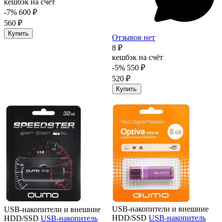
кешбэк на счёт
-7%
600 ₽
560 ₽
Купить
Отзывов нет
8 ₽
кешбэк на счёт
-5%
550 ₽
520 ₽
Купить
USB-накопители и внешние
USB-накопители и внешние
HDD/SSD
USB-накопитель
HDD/SSD
USB-накопитель