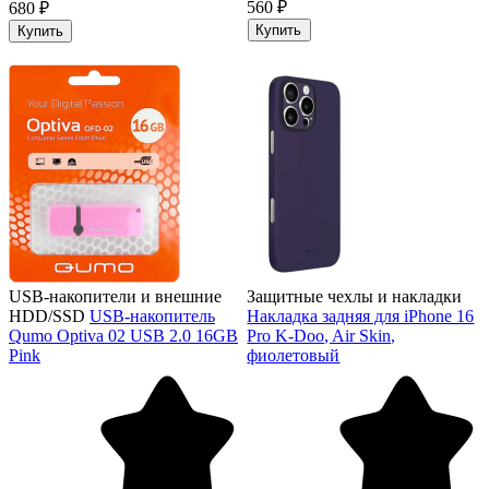
560 ₽
680 ₽
Купить
Купить
USB-накопители и внешние
Защитные чехлы и накладки
HDD/SSD
USB-накопитель
Накладка задняя для iPhone 16
Qumo Optiva 02 USB 2.0 16GB
Pro K-Doo, Air Skin,
Pink
фиолетовый