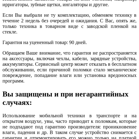
ирригаторы, зубные щетки, ингаляторы и другие.
Если Вы выбрали не ту комплектацию, обменяем технику в
течение 2 недель без очередей и ожидания. С Вас, опять же,
только техника в товарном виде с заводской пленкой на
стекле.
Гарантия на уцененный товар: 90 дней.
Обращаем Ваше внимание, что гарантия не распространяется
на аксессуары, включая чехлы, кабели, зарядные устройства,
аккумуляторы. Сервисный центр может отказать в бесплатном
обслуживании, если причиной поломки стало механическое
повреждение, попадание влаги или установка вредоносных
программ.
Вы защищены и при негарантийных
случаях:
Использование мобильной техники в транспорте и на
открытом воздухе, увы, часто приводит к поломкам, которые
не подпадают под гарантию производителя: проникновение
влаги, падения и др. В таком случае устройство снимается с
гарантии и отремонтировать его можно только на платной