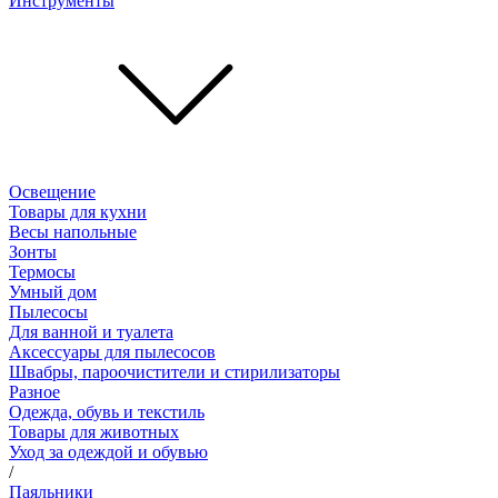
Инструменты
Освещение
Товары для кухни
Весы напольные
Зонты
Термосы
Умный дом
Пылесосы
Для ванной и туалета
Аксессуары для пылесосов
Швабры, пароочистители и стирилизаторы
Разное
Одежда, обувь и текстиль
Товары для животных
Уход за одеждой и обувью
/
Паяльники