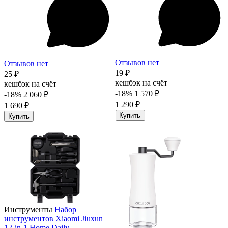
Отзывов нет
Отзывов нет
19 ₽
25 ₽
кешбэк на счёт
кешбэк на счёт
-18%
1 570 ₽
-18%
2 060 ₽
1 290 ₽
1 690 ₽
Купить
Купить
Инструменты
Набор
инструментов Xiaomi Jiuxun
12-in-1 Home Daily