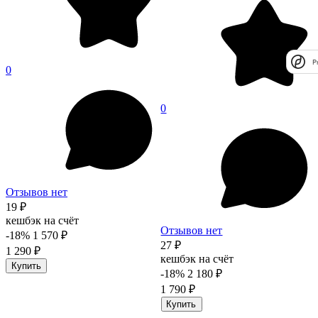
P
0
0
Отзывов нет
19 ₽
кешбэк на счёт
Отзывов нет
-18%
1 570 ₽
27 ₽
1 290 ₽
кешбэк на счёт
Купить
-18%
2 180 ₽
1 790 ₽
Купить