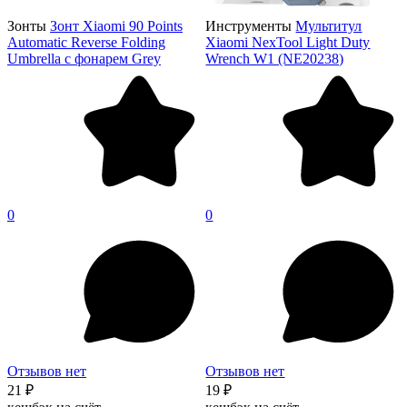
Зонты
Зонт Xiaomi 90 Points
Инструменты
Мультитул
Automatic Reverse Folding
Xiaomi NexTool Light Duty
Umbrella с фонарем Grey
Wrench W1 (NE20238)
0
0
Отзывов нет
Отзывов нет
21 ₽
19 ₽