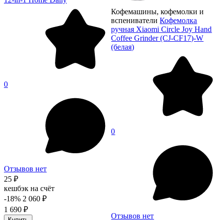
Кофемашины, кофемолки и
вспениватели
Кофемолка
ручная Xiaomi Circle Joy Hand
Coffee Grinder (CJ-CF17)-W
(белая)
0
0
Отзывов нет
25 ₽
кешбэк на счёт
-18%
2 060 ₽
1 690 ₽
Отзывов нет
Купить