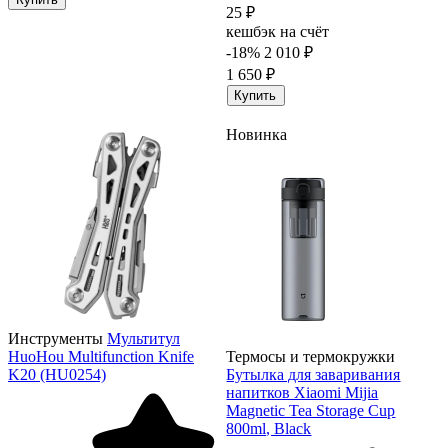
25 ₽
кешбэк на счёт
-18%
2 010 ₽
1 650 ₽
Купить
Новинка
Инструменты
Мультитул
HuoHou Multifunction Knife
Термосы и термокружки
K20 (HU0254)
Бутылка для заваривания
напитков Xiaomi Mijia
Magnetic Tea Storage Cup
800ml, Black