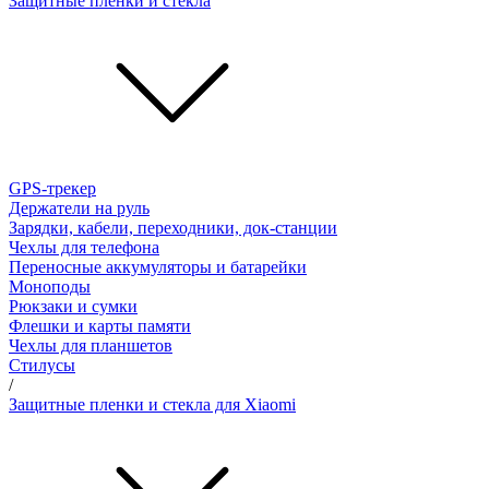
Защитные пленки и стёкла
GPS-трекер
Держатели на руль
Зарядки, кабели, переходники, док-станции
Чехлы для телефона
Переносные аккумуляторы и батарейки
Моноподы
Рюкзаки и сумки
Флешки и карты памяти
Чехлы для планшетов
Стилусы
/
Защитные пленки и стекла для Xiaomi