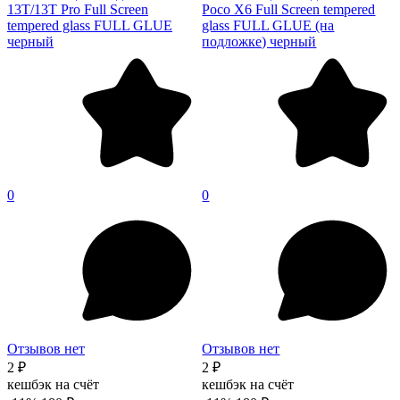
13T/13T Pro Full Screen
Poco X6 Full Screen tempered
tempered glass FULL GLUE
glass FULL GLUE (на
черный
подложке) черный
0
0
Отзывов нет
Отзывов нет
2 ₽
2 ₽
кешбэк на счёт
кешбэк на счёт