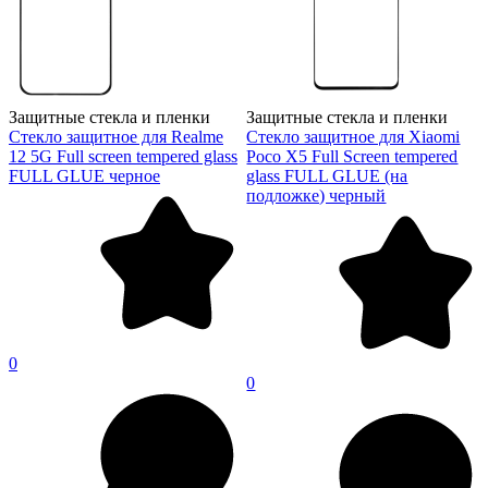
Защитные стекла и пленки
Защитные стекла и пленки
Стекло защитное для Realme
Стекло защитное для Xiaomi
12 5G Full screen tempered glass
Poco X5 Full Screen tempered
FULL GLUE черное
glass FULL GLUE (на
подложке) черный
0
0