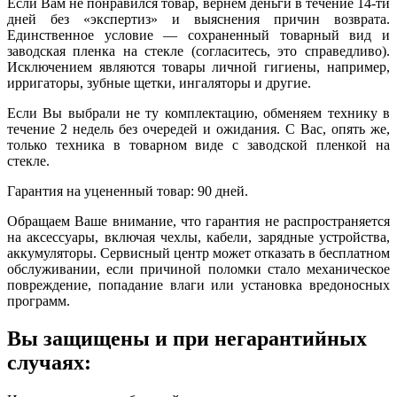
Если Вам не понравился товар, вернем деньги в течение 14-ти
дней без «экспертиз» и выяснения причин возврата.
Единственное условие — сохраненный товарный вид и
заводская пленка на стекле (согласитесь, это справедливо).
Исключением являются товары личной гигиены, например,
ирригаторы, зубные щетки, ингаляторы и другие.
Если Вы выбрали не ту комплектацию, обменяем технику в
течение 2 недель без очередей и ожидания. С Вас, опять же,
только техника в товарном виде с заводской пленкой на
стекле.
Гарантия на уцененный товар: 90 дней.
Обращаем Ваше внимание, что гарантия не распространяется
на аксессуары, включая чехлы, кабели, зарядные устройства,
аккумуляторы. Сервисный центр может отказать в бесплатном
обслуживании, если причиной поломки стало механическое
повреждение, попадание влаги или установка вредоносных
программ.
Вы защищены и при негарантийных
случаях: