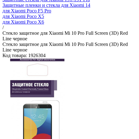
Защитные пленки и стекла для Xiaomi 14
для Xiaomi Poco F5 Pro
для Xiaomi Poco X5
для Xiaomi Poco X6
/
Стекло защитное для Xiaomi Mi 10 Pro Full Screen (3D) Red
Line черное
Стекло защитное для Xiaomi Mi 10 Pro Full Screen (3D) Red
Line черное
Код товара: 1926304