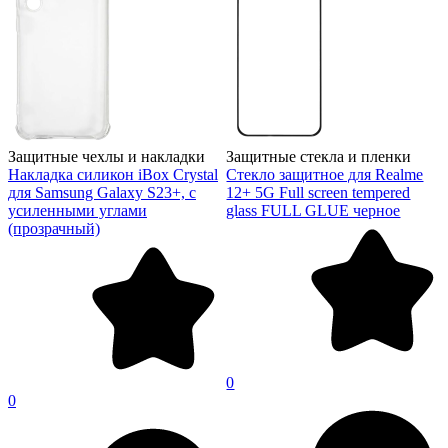
Защитные чехлы и накладки
Защитные стекла и пленки
Накладка силикон iBox Crystal
Стекло защитное для Realme
для Samsung Galaxy S23+, с
12+ 5G Full screen tempered
усиленными углами
glass FULL GLUE черное
(прозрачный)
0
0