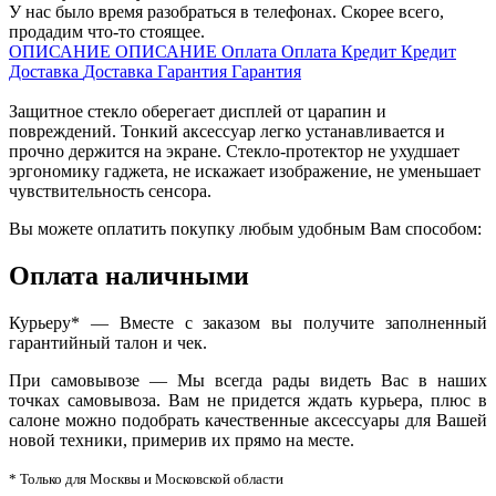
У нас было время разобраться в телефонах. Скорее всего,
продадим что-то стоящее.
ОПИСАНИЕ
ОПИСАНИЕ
Оплата
Оплата
Кредит
Кредит
Доставка
Доставка
Гарантия
Гарантия
Защитное стекло оберегает дисплей от царапин и
повреждений. Тонкий аксессуар легко устанавливается и
прочно держится на экране. Стекло-протектор не ухудшает
эргономику гаджета, не искажает изображение, не уменьшает
чувствительность сенсора.
Вы можете оплатить покупку любым удобным Вам способом:
Оплата наличными
Курьеру* — Вместе с заказом вы получите заполненный
гарантийный талон и чек.
При самовывозе — Мы всегда рады видеть Вас в наших
точках самовывоза. Вам не придется ждать курьера, плюс в
салоне можно подобрать качественные аксессуары для Вашей
новой техники, примерив их прямо на месте.
* Только для Москвы и Московской области