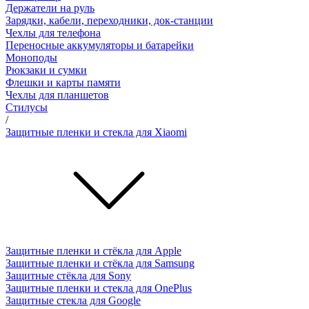
Держатели на руль
Зарядки, кабели, переходники, док-станции
Чехлы для телефона
Переносные аккумуляторы и батарейки
Моноподы
Рюкзаки и сумки
Флешки и карты памяти
Чехлы для планшетов
Стилусы
/
Защитные пленки и стекла для Xiaomi
Защитные пленки и стёкла для Apple
Защитные пленки и стёкла для Samsung
Защитные стёкла для Sony
Защитные пленки и стекла для OnePlus
Защитные стекла для Google