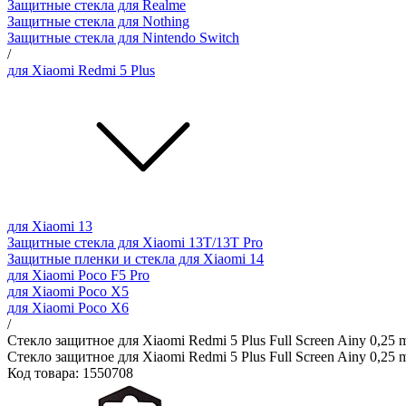
Защитные стекла для Realme
Защитные стекла для Nothing
Защитные стекла для Nintendo Switch
/
для Xiaomi Redmi 5 Plus
для Xiaomi 13
Защитные стекла для Xiaomi 13T/13T Pro
Защитные пленки и стекла для Xiaomi 14
для Xiaomi Poco F5 Pro
для Xiaomi Poco X5
для Xiaomi Poco X6
/
Стекло защитное для Xiaomi Redmi 5 Plus Full Screen Ainy 0,25
Стекло защитное для Xiaomi Redmi 5 Plus Full Screen Ainy 0,25
Код товара: 1550708