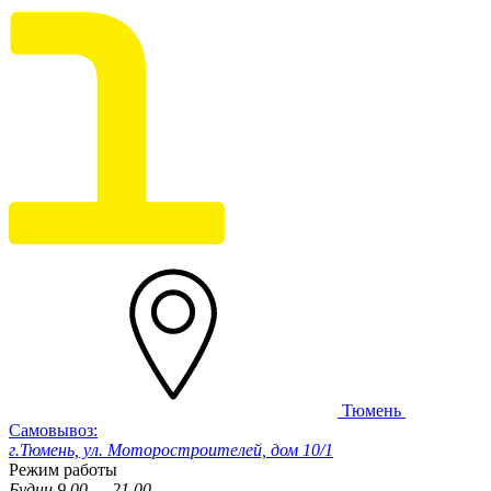
Тюмень
Самовывоз:
г.Тюмень, ул. Моторостроителей, дом 10/1
Режим работы
Будни 9.00 — 21.00