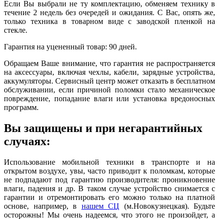
Если Вы выбрали не ту комплектацию, обменяем технику в
течение 2 недель без очередей и ожидания. С Вас, опять же,
только техника в товарном виде с заводской пленкой на
стекле.
Гарантия на уцененный товар: 90 дней.
Обращаем Ваше внимание, что гарантия не распространяется
на аксессуары, включая чехлы, кабели, зарядные устройства,
аккумуляторы. Сервисный центр может отказать в бесплатном
обслуживании, если причиной поломки стало механическое
повреждение, попадание влаги или установка вредоносных
программ.
Вы защищены и при негарантийных
случаях:
Использование мобильной техники в транспорте и на
открытом воздухе, увы, часто приводит к поломкам, которые
не подпадают под гарантию производителя: проникновение
влаги, падения и др. В таком случае устройство снимается с
гарантии и отремонтировать его можно только на платной
основе, например, в
нашем СЦ
(м.Новокузнецкая). Будьте
осторожны! Мы очень надеемся, что этого не произойдет, а