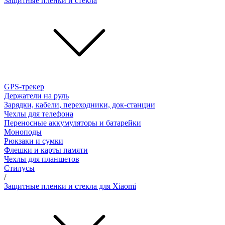
Защитные пленки и стёкла
GPS-трекер
Держатели на руль
Зарядки, кабели, переходники, док-станции
Чехлы для телефона
Переносные аккумуляторы и батарейки
Моноподы
Рюкзаки и сумки
Флешки и карты памяти
Чехлы для планшетов
Стилусы
/
Защитные пленки и стекла для Xiaomi