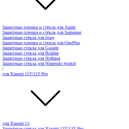
Защитные пленки и стёкла для Apple
Защитные пленки и стёкла для Samsung
Защитные стёкла для Sony
Защитные пленки и стекла для OnePlus
Защитные стекла для Google
Защитные стекла для Realme
Защитные стекла для Nothing
Защитные стекла для Nintendo Switch
/
для Xiaomi 11T/11T Pro
для Xiaomi 13
Защитные стекла для Xiaomi 13T/13T Pro