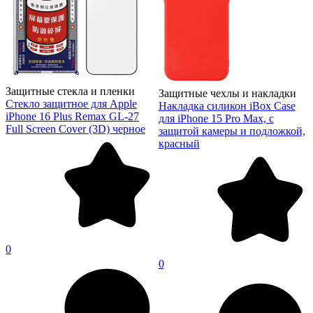
Защитные стекла и пленки
Защитные чехлы и накладки
Стекло защитное для Apple
Накладка силикон iBox Case
iPhone 16 Plus Remax GL-27
для iPhone 15 Pro Max, с
Full Screen Cover (3D) черное
защитой камеры и подложкой,
красный
0
0