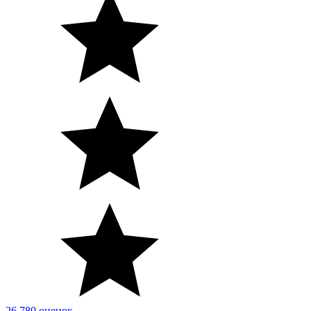
26 780 оценок