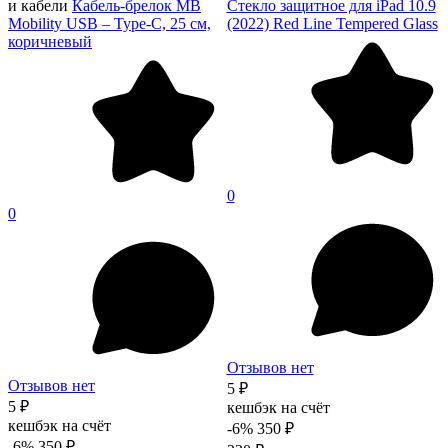
и кабели
Кабель-брелок MB
Стекло защитное для iPad 10.9
Mobility USB – Type-C, 25 см,
(2022) Red Line Tempered Glass
коричневый
0
0
Отзывов нет
Отзывов нет
5 ₽
5 ₽
кешбэк на счёт
кешбэк на счёт
-6%
350 ₽
-6%
350 ₽