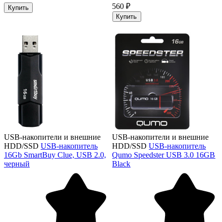
560 ₽
Купить
Купить
USB-накопители и внешние
USB-накопители и внешние
HDD/SSD
USB-накопитель
HDD/SSD
USB-накопитель
16Gb SmartBuy Clue, USB 2.0,
Qumo Speedster USB 3.0 16GB
черный
Black