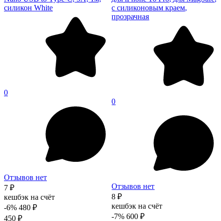
силикон White
с силиконовым краем,
прозрачная
0
0
Отзывов нет
Отзывов нет
7 ₽
8 ₽
кешбэк на счёт
кешбэк на счёт
-6%
480 ₽
-7%
600 ₽
450 ₽