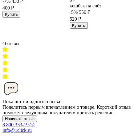
-7%
430 ₽
кешбэк на счёт
400 ₽
-5%
550 ₽
Купить
520 ₽
Купить
Отзывы
Пока нет ни одного отзыва
Поделитесь первым впечатлением о товаре. Короткий отзыв
поможет следующим покупателям принять решение.
Написать отзыв
8 800 333-19-51
info@1click.ru