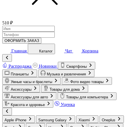
510 ₽
ОФОРМИТЬ ЗАКАЗ
Главная
Чат
Корзина
Каталог
Распродажа
Новинки
Смартфоны
Планшеты
Музыка и развлечения
Умные часы и браслеты
Фото видео товары
Аксессуары
Товары для дома
Аксессуары для авто
Товары для компьютера
Уценка
Красота и здоровье
Apple iPhone
Samsung Galaxy
Xiaomi
Oneplus