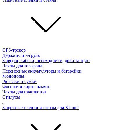
Защитные пленки и стёкла
GPS-трекер
Держатели на руль
Зарядки, кабели, переходники, док-станции
Чехлы для телефона
Переносные аккумуляторы и батарейки
Моноподы
Рюкзаки и сумки
Флешки и карты памяти
Чехлы для планшетов
Стилусы
/
Защитные пленки и стекла для Xiaomi