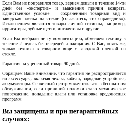
Если Вам не понравился товар, вернем деньги в течение 14-ти
дней без «экспертиз» и выяснения причин возврата.
Единственное условие — сохраненный товарный вид и
заводская пленка на стекле (согласитесь, это справедливо).
Исключением являются товары личной гигиены, например,
ирригаторы, зубные щетки, ингаляторы и другие.
Если Вы выбрали не ту комплектацию, обменяем технику в
течение 2 недель без очередей и ожидания. С Вас, опять же,
только техника в товарном виде с заводской пленкой на
стекле.
Гарантия на уцененный товар: 90 дней.
Обращаем Ваше внимание, что гарантия не распространяется
на аксессуары, включая чехлы, кабели, зарядные устройства,
аккумуляторы. Сервисный центр может отказать в бесплатном
обслуживании, если причиной поломки стало механическое
повреждение, попадание влаги или установка вредоносных
программ.
Вы защищены и при негарантийных
случаях: