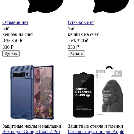
Отзывов нет
Отзывов нет
5 ₽
5 ₽
кешбэк на счёт
кешбэк на счёт
-6%
350 ₽
-6%
350 ₽
330 ₽
330 ₽
Купить
Купить
Защитные чехлы и накладки
Защитные стекла и пленки
Чехол для Google Pixel 7 Pro
Стекло защитное для Apple