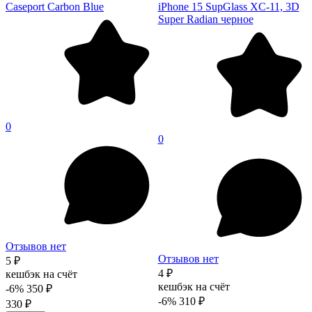
Caseport Carbon Blue
iPhone 15 SupGlass XC-11, 3D
Super Radian черное
0
0
Отзывов нет
Отзывов нет
5 ₽
4 ₽
кешбэк на счёт
кешбэк на счёт
-6%
350 ₽
-6%
310 ₽
330 ₽