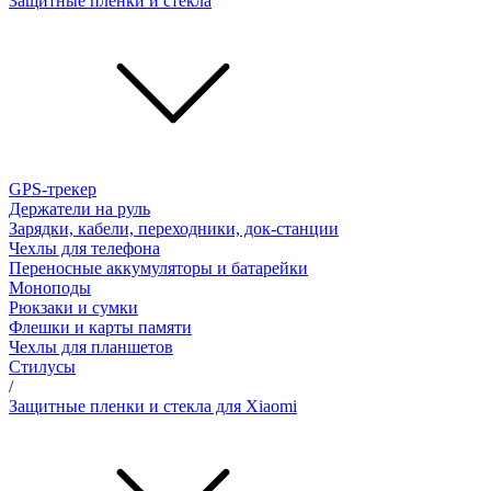
Защитные пленки и стёкла
GPS-трекер
Держатели на руль
Зарядки, кабели, переходники, док-станции
Чехлы для телефона
Переносные аккумуляторы и батарейки
Моноподы
Рюкзаки и сумки
Флешки и карты памяти
Чехлы для планшетов
Стилусы
/
Защитные пленки и стекла для Xiaomi