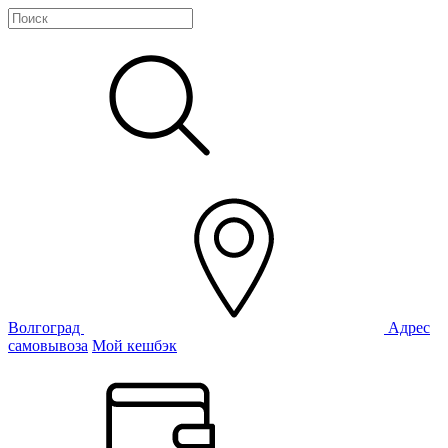
Волгоград
Адрес
самовывоза
Мой кешбэк