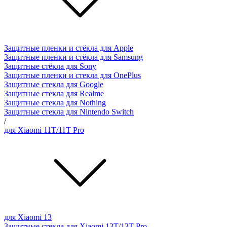
Защитные пленки и стёкла для Apple
Защитные пленки и стёкла для Samsung
Защитные стёкла для Sony
Защитные пленки и стекла для OnePlus
Защитные стекла для Google
Защитные стекла для Realme
Защитные стекла для Nothing
Защитные стекла для Nintendo Switch
/
для Xiaomi 11T/11T Pro
для Xiaomi 13
Защитные стекла для Xiaomi 13T/13T Pro