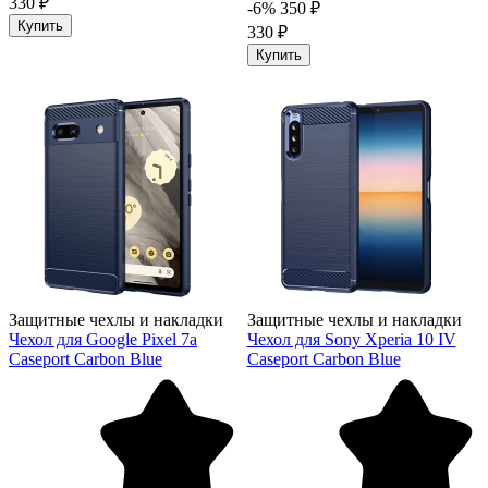
330 ₽
-6%
350 ₽
Купить
330 ₽
Купить
Защитные чехлы и накладки
Защитные чехлы и накладки
Чехол для Google Pixel 7a
Чехол для Sony Xperia 10 IV
Caseport Carbon Blue
Caseport Carbon Blue