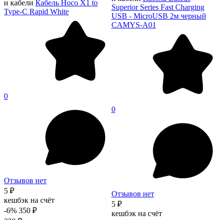
и кабели
Кабель Hoco X1 to
Superior Series Fast Charging
Type-C Rapid White
USB - MicroUSB 2м черный
CAMYS-A01
0
0
Отзывов нет
5 ₽
Отзывов нет
кешбэк на счёт
5 ₽
-6%
350 ₽
кешбэк на счёт