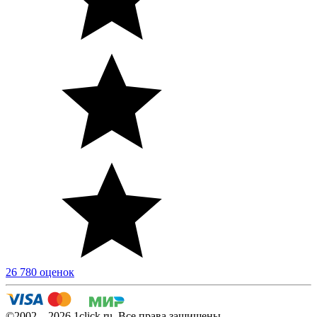
26 780 оценок
©2002—2026 1сlick.ru. Все права защищены