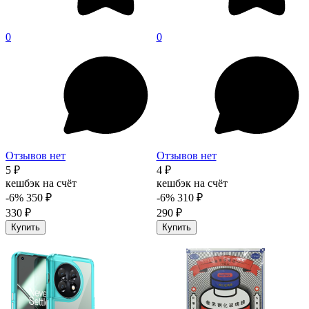
0
0
Отзывов нет
Отзывов нет
5 ₽
4 ₽
кешбэк на счёт
кешбэк на счёт
-6%
350 ₽
-6%
310 ₽
330 ₽
290 ₽
Купить
Купить