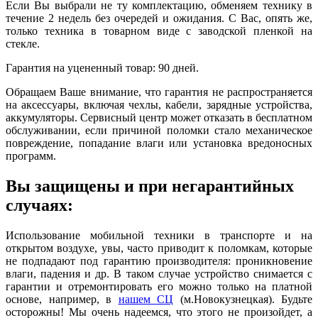
Если Вы выбрали не ту комплектацию, обменяем технику в
течение 2 недель без очередей и ожидания. С Вас, опять же,
только техника в товарном виде с заводской пленкой на
стекле.
Гарантия на уцененный товар: 90 дней.
Обращаем Ваше внимание, что гарантия не распространяется
на аксессуары, включая чехлы, кабели, зарядные устройства,
аккумуляторы. Сервисный центр может отказать в бесплатном
обслуживании, если причиной поломки стало механическое
повреждение, попадание влаги или установка вредоносных
программ.
Вы защищены и при негарантийных
случаях:
Использование мобильной техники в транспорте и на
открытом воздухе, увы, часто приводит к поломкам, которые
не подпадают под гарантию производителя: проникновение
влаги, падения и др. В таком случае устройство снимается с
гарантии и отремонтировать его можно только на платной
основе, например, в
нашем СЦ
(м.Новокузнецкая). Будьте
осторожны! Мы очень надеемся, что этого не произойдет, а