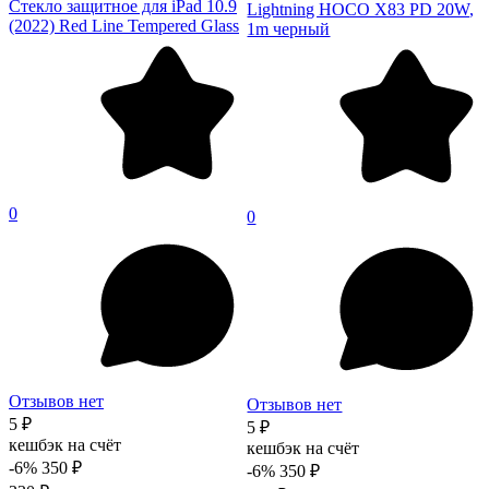
Стекло защитное для iPad 10.9
Lightning HOCO X83 PD 20W,
(2022) Red Line Tempered Glass
1m черный
0
0
Отзывов нет
Отзывов нет
5 ₽
5 ₽
кешбэк на счёт
кешбэк на счёт
-6%
350 ₽
-6%
350 ₽