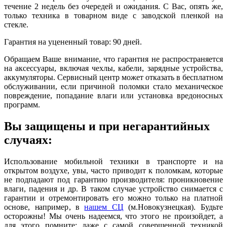
течение 2 недель без очередей и ожидания. С Вас, опять же,
только техника в товарном виде с заводской пленкой на
стекле.
Гарантия на уцененный товар: 90 дней.
Обращаем Ваше внимание, что гарантия не распространяется
на аксессуары, включая чехлы, кабели, зарядные устройства,
аккумуляторы. Сервисный центр может отказать в бесплатном
обслуживании, если причиной поломки стало механическое
повреждение, попадание влаги или установка вредоносных
программ.
Вы защищены и при негарантийных
случаях:
Использование мобильной техники в транспорте и на
открытом воздухе, увы, часто приводит к поломкам, которые
не подпадают под гарантию производителя: проникновение
влаги, падения и др. В таком случае устройство снимается с
гарантии и отремонтировать его можно только на платной
основе, например, в
нашем СЦ
(м.Новокузнецкая). Будьте
осторожны! Мы очень надеемся, что этого не произойдет, а
для этого помните: даже с самой совершенной техникой