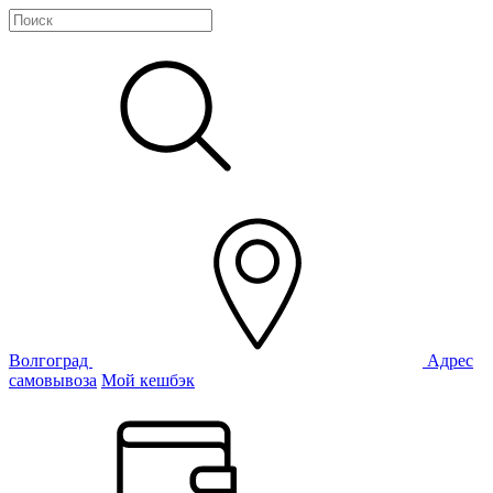
Волгоград
Адрес
самовывоза
Мой кешбэк