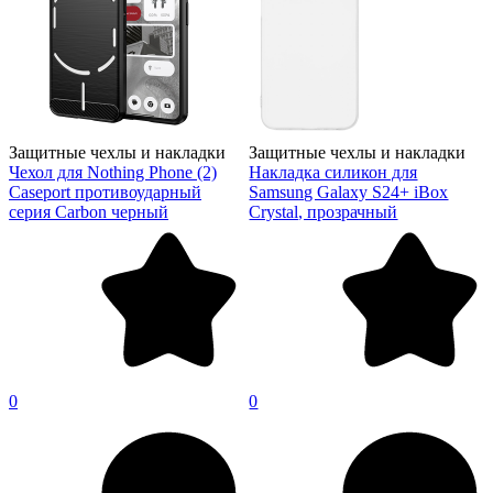
Защитные чехлы и накладки
Защитные чехлы и накладки
Чехол для Nothing Phone (2)
Накладка силикон для
Caseport противоударный
Samsung Galaxy S24+ iBox
серия Carbon черный
Crystal, прозрачный
0
0