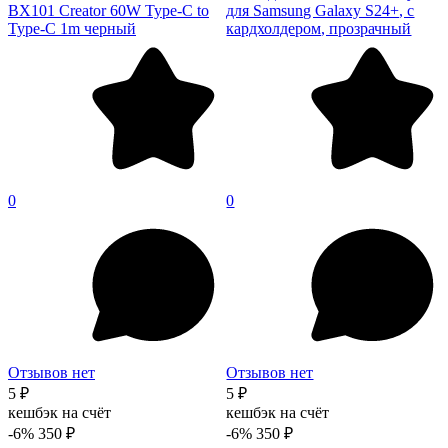
BX101 Creator 60W Type-C to
для Samsung Galaxy S24+, с
Type-C 1m черный
кардхолдером, прозрачный
0
0
Отзывов нет
Отзывов нет
5 ₽
5 ₽
кешбэк на счёт
кешбэк на счёт
-6%
350 ₽
-6%
350 ₽