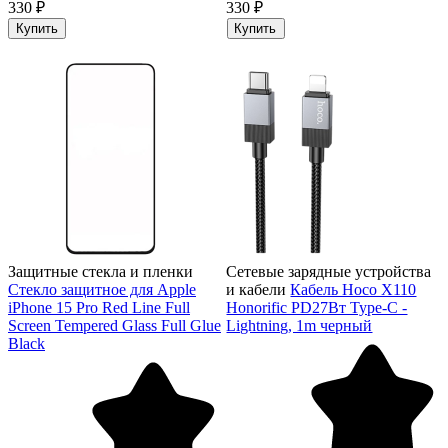
330 ₽
330 ₽
Купить
Купить
Защитные стекла и пленки
Сетевые зарядные устройства
Стекло защитное для Apple
и кабели
Кабель Hoco X110
iPhone 15 Pro Red Line Full
Honorific PD27Вт Type-C -
Screen Tempered Glass Full Glue
Lightning, 1m черный
Black