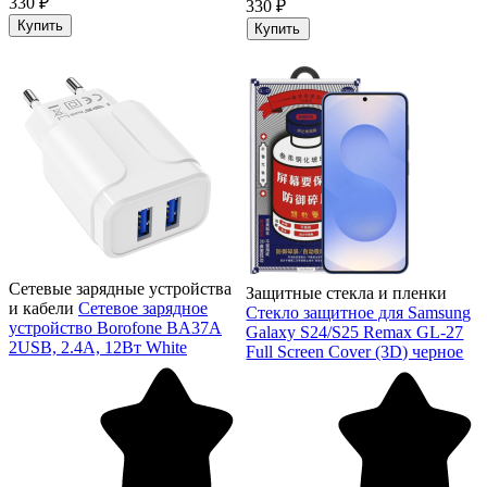
330 ₽
330 ₽
Купить
Купить
Сетевые зарядные устройства
Защитные стекла и пленки
и кабели
Сетевое зарядное
Стекло защитное для Samsung
устройство Borofone BA37A
Galaxy S24/S25 Remax GL-27
2USB, 2.4A, 12Вт White
Full Screen Cover (3D) черное