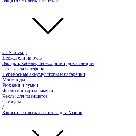
Защитные пленки и стёкла
GPS-трекер
Держатели на руль
Зарядки, кабели, переходники, док-станции
Чехлы для телефона
Переносные аккумуляторы и батарейки
Моноподы
Рюкзаки и сумки
Флешки и карты памяти
Чехлы для планшетов
Стилусы
/
Защитные пленки и стекла для Xiaomi