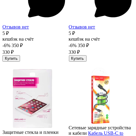
Отзывов нет
Отзывов нет
5 ₽
5 ₽
кешбэк на счёт
кешбэк на счёт
-6%
350 ₽
-6%
350 ₽
330 ₽
330 ₽
Купить
Купить
Сетевые зарядные устройства
Защитные стекла и пленки
и кабели
Кабель USB-C to