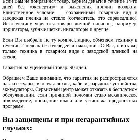
Если Вам не понравился товар, вернем деньги в течение 14-ти
дней без «экспертиз» и выяснения причин возврата.
Единственное условие — сохраненный товарный вид и
заводская пленка на стекле (согласитесь, это справедливо).
Исключением являются товары личной гигиены, например,
ирригаторы, зубные щетки, ингаляторы и другие.
Если Вы выбрали не ту комплектацию, обменяем технику в
течение 2 недель без очередей и ожидания. С Вас, опять же,
только техника в товарном виде с заводской пленкой на
стекле.
Гарантия на уцененный товар: 90 дней.
Обращаем Ваше внимание, что гарантия не распространяется
на аксессуары, включая чехлы, кабели, зарядные устройства,
аккумуляторы. Сервисный центр может отказать в бесплатном
обслуживании, если причиной поломки стало механическое
повреждение, попадание влаги или установка вредоносных
программ.
Вы защищены и при негарантийных
случаях: