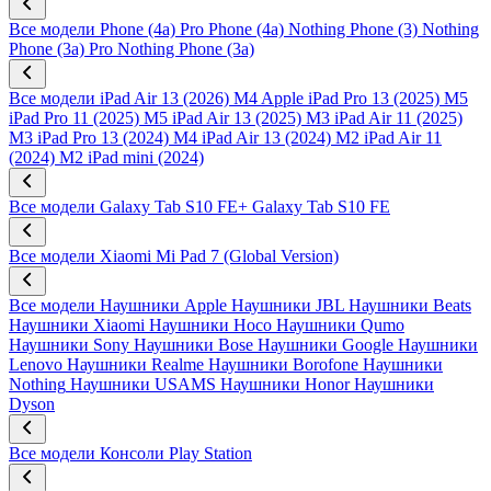
Все модели
Phone (4a) Pro
Phone (4a)
Nothing Phone (3)
Nothing
Phone (3a) Pro
Nothing Phone (3a)
Все модели
iPad Air 13 (2026) M4
Apple iPad Pro 13 (2025) M5
iPad Pro 11 (2025) M5
iPad Air 13 (2025) M3
iPad Air 11 (2025)
M3
iPad Pro 13 (2024) M4
iPad Air 13 (2024) M2
iPad Air 11
(2024) M2
iPad mini (2024)
Все модели
Galaxy Tab S10 FE+
Galaxy Tab S10 FE
Все модели
Xiaomi Mi Pad 7 (Global Version)
Все модели
Наушники Apple
Наушники JBL
Наушники Beats
Наушники Xiaomi
Наушники Hoco
Наушники Qumo
Наушники Sony
Наушники Bose
Наушники Google
Наушники
Lenovo
Наушники Realme
Наушники Borofone
Наушники
Nothing
Наушники USAMS
Наушники Honor
Наушники
Dyson
Все модели
Консоли Play Station