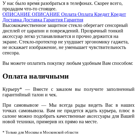
У нас было время разобраться в телефонах. Скорее всего,
продадим что-то стоящее.
ОПИСАНИЕ
ОПИСАНИЕ
Оплата
Оплата
Кредит
Кредит
Доставка
Доставка
Гарантия
Гарантия
Высококачественное защитное стекло оберегает сенсорный
дисплей от царапин и повреждений. Прозрачный тонкий
аксессуар легко устанавливается и прочно держится на
экране. Стекло-протектор не ухудшает эргономику гаджета,
не искажает изображение, не уменьшает чувствительность
сенсора.
Вы можете оплатить покупку любым удобным Вам способом:
Оплата наличными
Курьеру* — Вместе с заказом вы получите заполненный
гарантийный талон и чек.
При самовывозе — Мы всегда рады видеть Вас в наших
точках самовывоза. Вам не придется ждать курьера, плюс в
салоне можно подобрать качественные аксессуары для Вашей
новой техники, примерив их прямо на месте.
* Только для Москвы и Московской области