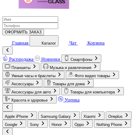
ОФОРМИТЬ ЗАКАЗ
Главная
Чат
Корзина
Каталог
Распродажа
Новинки
Смартфоны
Планшеты
Музыка и развлечения
Умные часы и браслеты
Фото видео товары
Аксессуары
Товары для дома
Аксессуары для авто
Товары для компьютера
Уценка
Красота и здоровье
Apple iPhone
Samsung Galaxy
Xiaomi
Oneplus
Google
Sony
Honor
Oppo
Nothing Phone