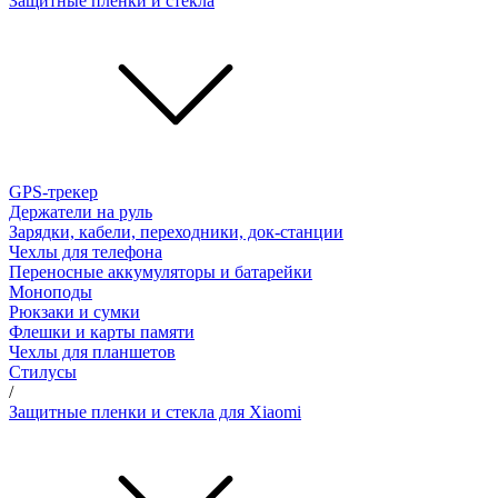
Защитные пленки и стёкла
GPS-трекер
Держатели на руль
Зарядки, кабели, переходники, док-станции
Чехлы для телефона
Переносные аккумуляторы и батарейки
Моноподы
Рюкзаки и сумки
Флешки и карты памяти
Чехлы для планшетов
Стилусы
/
Защитные пленки и стекла для Xiaomi