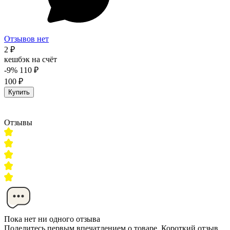
Отзывов нет
2 ₽
кешбэк на счёт
-9%
110 ₽
100 ₽
Купить
Отзывы
Пока нет ни одного отзыва
Поделитесь первым впечатлением о товаре. Короткий отзыв