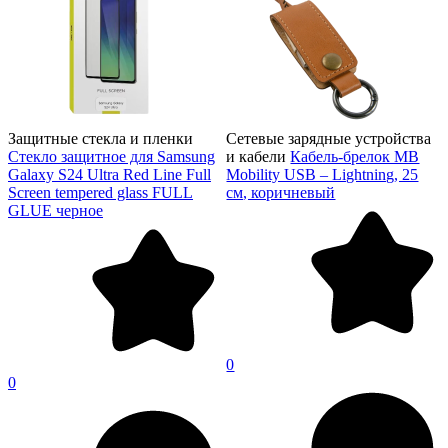
Защитные стекла и пленки
Сетевые зарядные устройства
Стекло защитное для Samsung
и кабели
Кабель-брелок MB
Galaxy S24 Ultra Red Line Full
Mobility USB – Lightning, 25
Screen tempered glass FULL
см, коричневый
GLUE черное
0
0