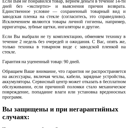
Если Вам не понравился товар, вернем деньги в течение 14-ти
дней без «экспертиз» и выяснения причин возврата.
Единственное условие — сохраненный товарный вид и
заводская пленка на стекле (согласитесь, это справедливо).
Исключением являются товары личной гигиены, например,
ирригаторы, зубные щетки, ингаляторы и другие.
Если Вы выбрали не ту комплектацию, обменяем технику в
течение 2 недель без очередей и ожидания. С Вас, опять же,
только техника в товарном виде с заводской пленкой на
стекле.
Гарантия на уцененный товар: 90 дней.
Обращаем Ваше внимание, что гарантия не распространяется
на аксессуары, включая чехлы, кабели, зарядные устройства,
аккумуляторы. Сервисный центр может отказать в бесплатном
обслуживании, если причиной поломки стало механическое
повреждение, попадание влаги или установка вредоносных
программ.
Вы защищены и при негарантийных
случаях: