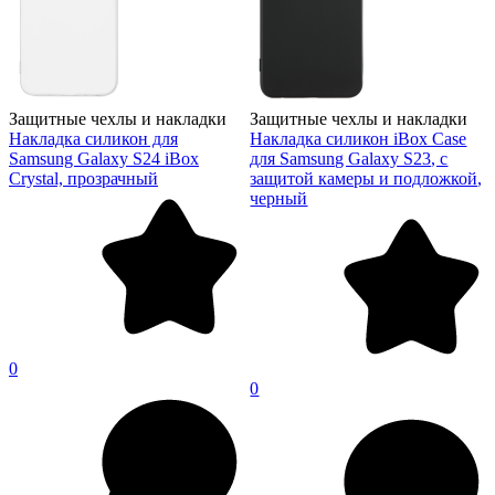
Защитные чехлы и накладки
Защитные чехлы и накладки
Накладка силикон для
Накладка силикон iBox Case
Samsung Galaxy S24 iBox
для Samsung Galaxy S23, с
Crystal, прозрачный
защитой камеры и подложкой,
черный
0
0