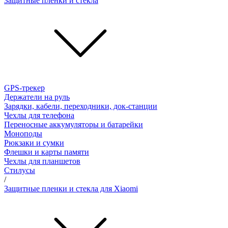
Защитные пленки и стёкла
GPS-трекер
Держатели на руль
Зарядки, кабели, переходники, док-станции
Чехлы для телефона
Переносные аккумуляторы и батарейки
Моноподы
Рюкзаки и сумки
Флешки и карты памяти
Чехлы для планшетов
Стилусы
/
Защитные пленки и стекла для Xiaomi