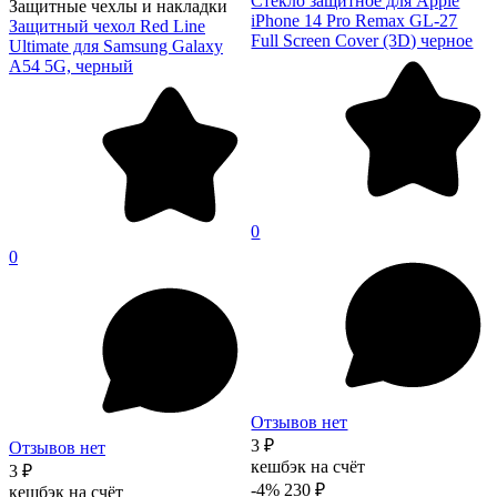
Стекло защитное для Apple
Защитные чехлы и накладки
iPhone 14 Pro Remax GL-27
Защитный чехол Red Line
Full Screen Cover (3D) черное
Ultimate для Samsung Galaxy
A54 5G, черный
0
0
Отзывов нет
3 ₽
Отзывов нет
кешбэк на счёт
3 ₽
-4%
230 ₽
кешбэк на счёт