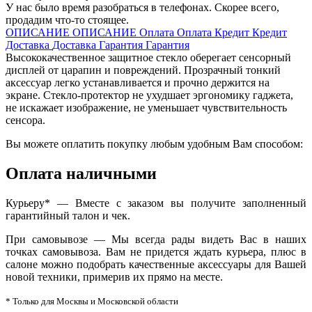
У нас было время разобраться в телефонах. Скорее всего,
продадим что-то стоящее.
ОПИСАНИЕ
ОПИСАНИЕ
Оплата
Оплата
Кредит
Кредит
Доставка
Доставка
Гарантия
Гарантия
Высококачественное защитное стекло оберегает сенсорный
дисплей от царапин и повреждений. Прозрачный тонкий
аксессуар легко устанавливается и прочно держится на
экране. Стекло-протектор не ухудшает эргономику гаджета,
не искажает изображение, не уменьшает чувствительность
сенсора.
Вы можете оплатить покупку любым удобным Вам способом:
Оплата наличными
Курьеру* — Вместе с заказом вы получите заполненный
гарантийный талон и чек.
При самовывозе — Мы всегда рады видеть Вас в наших
точках самовывоза. Вам не придется ждать курьера, плюс в
салоне можно подобрать качественные аксессуары для Вашей
новой техники, примерив их прямо на месте.
* Только для Москвы и Московской области