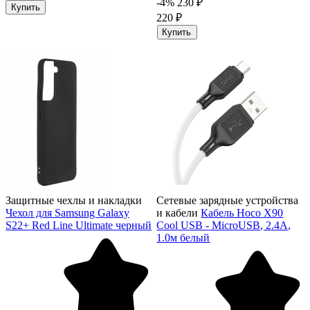
-4%
230 ₽
Купить
220 ₽
Купить
Защитные чехлы и накладки
Сетевые зарядные устройства
Чехол для Samsung Galaxy
и кабели
Кабель Hoco X90
S22+ Red Line Ultimate черный
Cool USB - MicroUSB, 2.4A,
1.0м белый