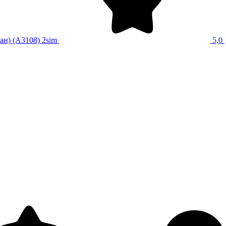
ан) (A3108) 2sim
5,0