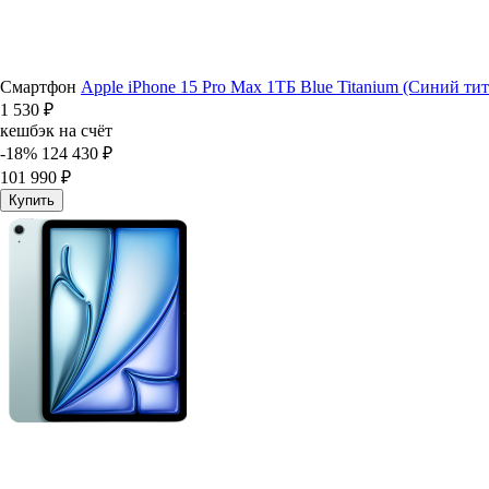
Смартфон
Apple iPhone 15 Pro Max 1ТБ Blue Titanium (Синий тит
1 530 ₽
кешбэк на счёт
-18%
124 430 ₽
101 990 ₽
Купить