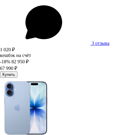
3 отзыва
1 020 ₽
кешбэк на счёт
-18%
82 950 ₽
67 990 ₽
Купить