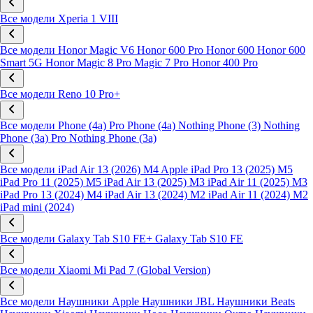
Все модели
Xperia 1 VIII
Все модели
Honor Magic V6
Honor 600 Pro
Honor 600
Honor 600
Smart 5G
Honor Magic 8 Pro
Magic 7 Pro
Honor 400 Pro
Все модели
Reno 10 Pro+
Все модели
Phone (4a) Pro
Phone (4a)
Nothing Phone (3)
Nothing
Phone (3a) Pro
Nothing Phone (3a)
Все модели
iPad Air 13 (2026) M4
Apple iPad Pro 13 (2025) M5
iPad Pro 11 (2025) M5
iPad Air 13 (2025) M3
iPad Air 11 (2025) M3
iPad Pro 13 (2024) M4
iPad Air 13 (2024) M2
iPad Air 11 (2024) M2
iPad mini (2024)
Все модели
Galaxy Tab S10 FE+
Galaxy Tab S10 FE
Все модели
Xiaomi Mi Pad 7 (Global Version)
Все модели
Наушники Apple
Наушники JBL
Наушники Beats