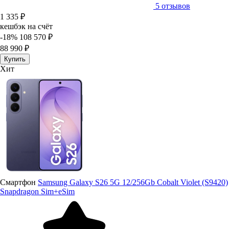
5 отзывов
1 335 ₽
кешбэк на счёт
-18%
108 570 ₽
88 990 ₽
Купить
Хит
Смартфон
Samsung Galaxy S26 5G 12/256Gb Cobalt Violet (S9420)
Snapdragon Sim+eSim