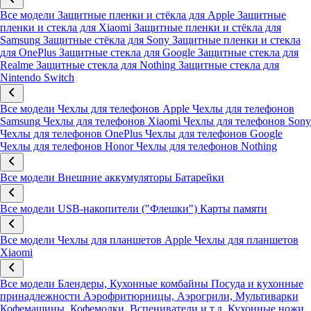
Все модели
Защитные пленки и стёкла для Apple
Защитные
пленки и стекла для Xiaomi
Защитные пленки и стёкла для
Samsung
Защитные стёкла для Sony
Защитные пленки и стекла
для OnePlus
Защитные стекла для Google
Защитные стекла для
Realme
Защитные стекла для Nothing
Защитные стекла для
Nintendo Switch
Все модели
Чехлы для телефонов Apple
Чехлы для телефонов
Samsung
Чехлы для телефонов Xiaomi
Чехлы для телефонов Sony
Чехлы для телефонов OnePlus
Чехлы для телефонов Google
Чехлы для телефонов Honor
Чехлы для телефонов Nothing
Все модели
Внешние аккумуляторы
Батарейки
Все модели
USB-накопители ("Флешки")
Карты памяти
Все модели
Чехлы для планшетов Apple
Чехлы для планшетов
Xiaomi
Все модели
Блендеры, Кухонные комбайны
Посуда и кухонные
принадлежности
Аэрофритюрницы, Аэрогрили, Мультиварки
Кофемашины, Кофемолки, Вспениватели и т.д.
Кухонные ножи,