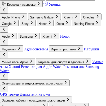
Уценка
Красота и здоровье
Apple iPhone
Samsung Galaxy
Xiaomi
Oneplus
Google
Sony
Honor
Oppo
Nothing Phone
Honor
Apple
Samsung
Xiaomi
Аудиосистемы
Игрушки
Наушники
Игры и приставки
Умные
Умные часы Apple
Гаджеты для спорта и здоровья
часы Xiaomi
Ремешки для Apple Watch
Ремешки для Samsung
Watch
Экшн-камеры и видеокамеры, аксессуары
GPS-трекер
Держатели на руль
Зарядки, кабели, переходники, док-станции