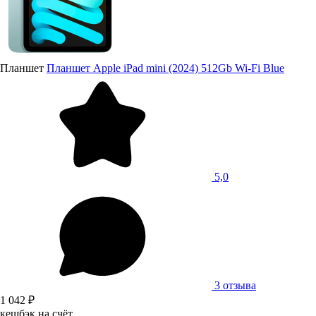
Планшет
Планшет Apple iPad mini (2024) 512Gb Wi-Fi Blue
5,0
3 отзыва
1 042 ₽
кешбэк на счёт