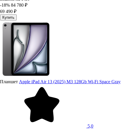
-18%
84 780 ₽
69 490 ₽
Купить
Планшет
Apple iPad Air 13 (2025) M3 128Gb Wi-Fi Space Gray
5,0