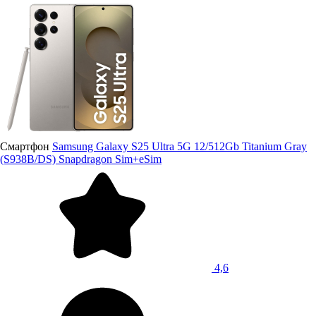
Смартфон
Samsung Galaxy S25 Ultra 5G 12/512Gb Titanium Gray
(S938B/DS) Snapdragon Sim+eSim
4,6