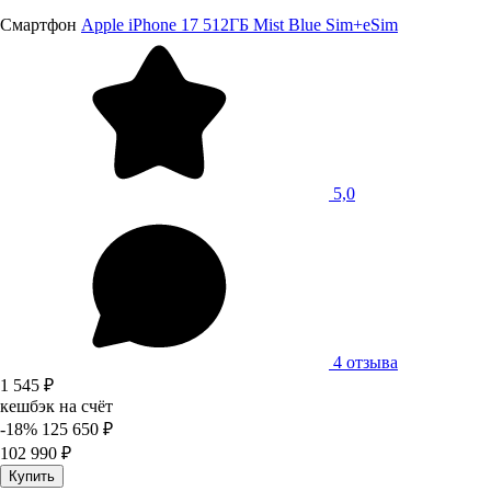
Смартфон
Apple iPhone 17 512ГБ Mist Blue Sim+eSim
5,0
4 отзыва
1 545 ₽
кешбэк на счёт
-18%
125 650 ₽
102 990 ₽
Купить