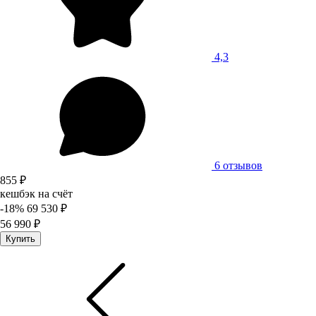
4,3
6 отзывов
855 ₽
кешбэк на счёт
-18%
69 530 ₽
56 990 ₽
Купить