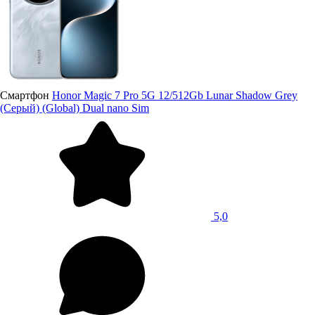
Смартфон
Honor Magic 7 Pro 5G 12/512Gb Lunar Shadow Grey
(Серый) (Global) Dual nano Sim
5,0