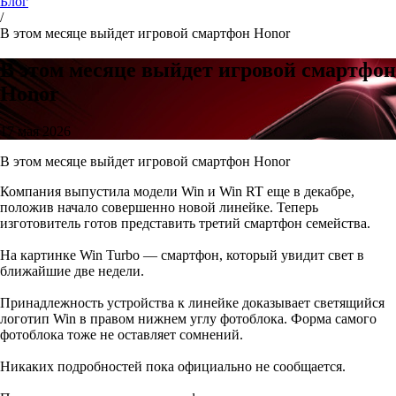
Блог
/
В этом месяце выйдет игровой смартфон Honor
В этом месяце выйдет игровой смартфон
Honor
17 мая 2026
В этом месяце выйдет игровой смартфон Honor
Компания выпустила модели Win и Win RT еще в декабре,
положив начало совершенно новой линейке. Теперь
изготовитель готов представить третий смартфон семейства.
На картинке Win Turbo — смартфон, который увидит свет в
ближайшие две недели.
Принадлежность устройства к линейке доказывает светящийся
логотип Win в правом нижнем углу фотоблока. Форма самого
фотоблока тоже не оставляет сомнений.
Никаких подробностей пока официально не сообщается.