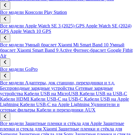
Все модели
Консоли Play Station
Все модели
Apple Watch SE 3 (2025) GPS
Apple Watch SE (2024)
GPS
Apple Watch 10 GPS
Все модели
Умный браслет Xiaomi Mi Smart Band 10
Умный
браслет Xiaomi Smart Band 9 Active
Фитнес-браслет Google Fitbit
Air
Все модели
GoPro
Все модели
Адаптеры, док станции, переходники и т.д.
Беспроводные зарядные устройства
Сетевые зарядные
устройства
Кабели USB на MicroUSB
Кабели USB на USB-C
Кабели HDMI
Кабели USB-C на USB-C
Кабели USB на Apple
Lightning
Кабели USB-C на Apple Lightning
Удлинители и
сетевые фильтры
Кабели и переходники AUX
Все модели
Защитные пленки и стёкла для Apple
Защитные
пленки и стекла для Xiaomi
Защитные пленки и стёкла для
Samsung
Защитные стёкла для Sony
Защитные пленки и стекла