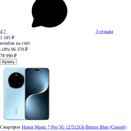
4,7
3 отзыва
1 185 ₽
кешбэк на счёт
-18%
96 370 ₽
78 990 ₽
Купить
Смартфон
Honor Magic 7 Pro 5G 12/512Gb Breeze Blue (Синий)