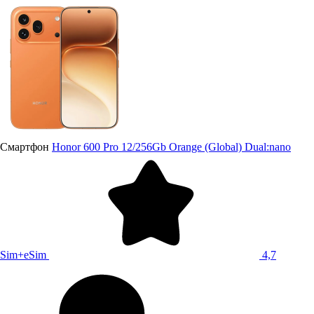
Смартфон
Honor 600 Pro 12/256Gb Orange (Global) Dual:nano
Sim+eSim
4,7