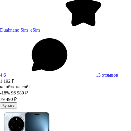
Dual:nano Sim+eSim
4,6
13 отзывов
1 192 ₽
кешбэк на счёт
-18%
96 980 ₽
79 490 ₽
Купить