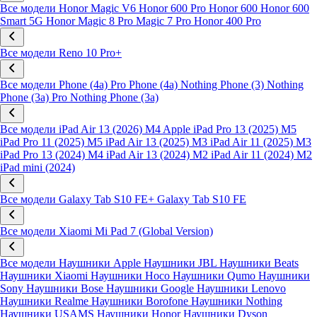
Все модели
Honor Magic V6
Honor 600 Pro
Honor 600
Honor 600
Smart 5G
Honor Magic 8 Pro
Magic 7 Pro
Honor 400 Pro
Все модели
Reno 10 Pro+
Все модели
Phone (4a) Pro
Phone (4a)
Nothing Phone (3)
Nothing
Phone (3a) Pro
Nothing Phone (3a)
Все модели
iPad Air 13 (2026) M4
Apple iPad Pro 13 (2025) M5
iPad Pro 11 (2025) M5
iPad Air 13 (2025) M3
iPad Air 11 (2025) M3
iPad Pro 13 (2024) M4
iPad Air 13 (2024) M2
iPad Air 11 (2024) M2
iPad mini (2024)
Все модели
Galaxy Tab S10 FE+
Galaxy Tab S10 FE
Все модели
Xiaomi Mi Pad 7 (Global Version)
Все модели
Наушники Apple
Наушники JBL
Наушники Beats
Наушники Xiaomi
Наушники Hoco
Наушники Qumo
Наушники
Sony
Наушники Bose
Наушники Google
Наушники Lenovo
Наушники Realme
Наушники Borofone
Наушники Nothing
Наушники USAMS
Наушники Honor
Наушники Dyson