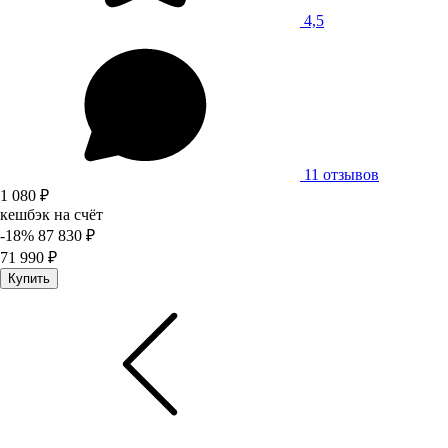
4,5
11 отзывов
1 080 ₽
кешбэк на счёт
-18%
87 830 ₽
71 990 ₽
Купить