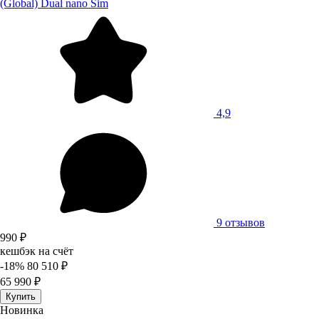
(Global) Dual nano Sim
4,9
9 отзывов
990 ₽
кешбэк на счёт
-18%
80 510 ₽
65 990 ₽
Купить
Новинка