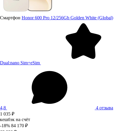
Смартфон
Honor 600 Pro 12/256Gb Golden White (Global)
Dual:nano Sim+eSim
4,8
4 отзыва
1 035 ₽
кешбэк на счёт
-18%
84 170 ₽