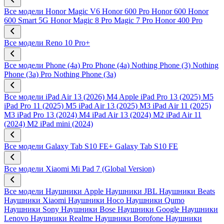
Все модели
Honor Magic V6
Honor 600 Pro
Honor 600
Honor
600 Smart 5G
Honor Magic 8 Pro
Magic 7 Pro
Honor 400 Pro
Все модели
Reno 10 Pro+
Все модели
Phone (4a) Pro
Phone (4a)
Nothing Phone (3)
Nothing
Phone (3a) Pro
Nothing Phone (3a)
Все модели
iPad Air 13 (2026) M4
Apple iPad Pro 13 (2025) M5
iPad Pro 11 (2025) M5
iPad Air 13 (2025) M3
iPad Air 11 (2025)
M3
iPad Pro 13 (2024) M4
iPad Air 13 (2024) M2
iPad Air 11
(2024) M2
iPad mini (2024)
Все модели
Galaxy Tab S10 FE+
Galaxy Tab S10 FE
Все модели
Xiaomi Mi Pad 7 (Global Version)
Все модели
Наушники Apple
Наушники JBL
Наушники Beats
Наушники Xiaomi
Наушники Hoco
Наушники Qumo
Наушники Sony
Наушники Bose
Наушники Google
Наушники
Lenovo
Наушники Realme
Наушники Borofone
Наушники