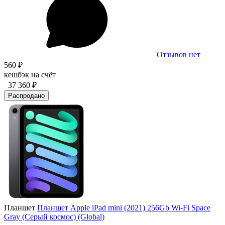
Отзывов нет
560 ₽
кешбэк на счёт
37 360 ₽
Распродано
Планшет
Планшет Apple iPad mini (2021) 256Gb Wi-Fi Space
Gray (Серый космос) (Global)