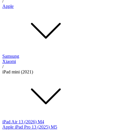
/
Apple
Samsung
Xiaomi
/
iPad mini (2021)
iPad Air 13 (2026) M4
Apple iPad Pro 13 (2025) M5