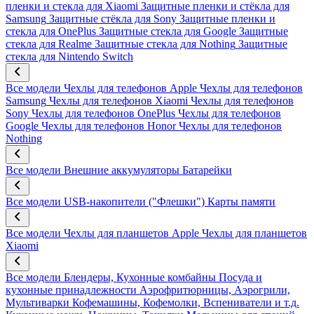
пленки и стекла для Xiaomi
Защитные пленки и стёкла для
Samsung
Защитные стёкла для Sony
Защитные пленки и
стекла для OnePlus
Защитные стекла для Google
Защитные
стекла для Realme
Защитные стекла для Nothing
Защитные
стекла для Nintendo Switch
Все модели
Чехлы для телефонов Apple
Чехлы для телефонов
Samsung
Чехлы для телефонов Xiaomi
Чехлы для телефонов
Sony
Чехлы для телефонов OnePlus
Чехлы для телефонов
Google
Чехлы для телефонов Honor
Чехлы для телефонов
Nothing
Все модели
Внешние аккумуляторы
Батарейки
Все модели
USB-накопители ("Флешки")
Карты памяти
Все модели
Чехлы для планшетов Apple
Чехлы для планшетов
Xiaomi
Все модели
Блендеры, Кухонные комбайны
Посуда и
кухонные принадлежности
Аэрофритюрницы, Аэрогрили,
Мультиварки
Кофемашины, Кофемолки, Вспениватели и т.д.