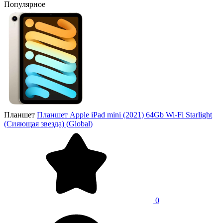
Популярное
Планшет
Планшет Apple iPad mini (2021) 64Gb Wi-Fi Starlight
(Сияющая звезда) (Global)
0