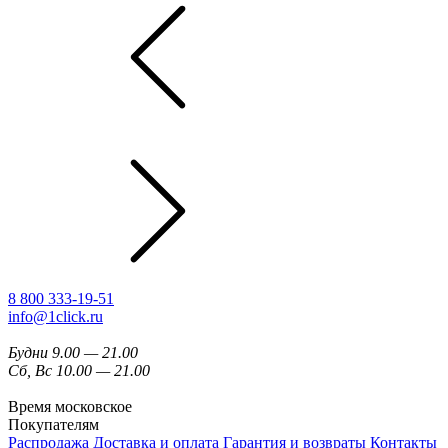
8 800 333-19-51
info@1click.ru
Будни 9.00 — 21.00
Сб, Вс 10.00 — 21.00
Время московское
Покупателям
Распродажа
Доставка и оплата
Гарантия и возвраты
Контакты