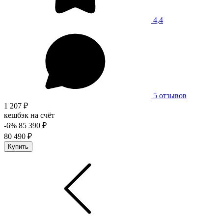
4,4
5 отзывов
1 207 ₽
кешбэк на счёт
-6%
85 390 ₽
80 490 ₽
Купить