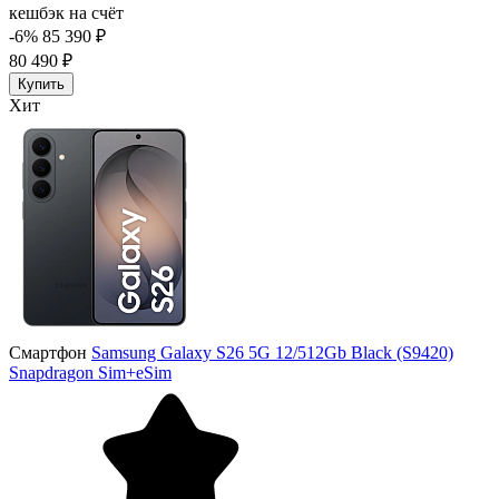
кешбэк на счёт
-6%
85 390 ₽
80 490 ₽
Купить
Хит
Смартфон
Samsung Galaxy S26 5G 12/512Gb Black (S9420)
Snapdragon Sim+eSim