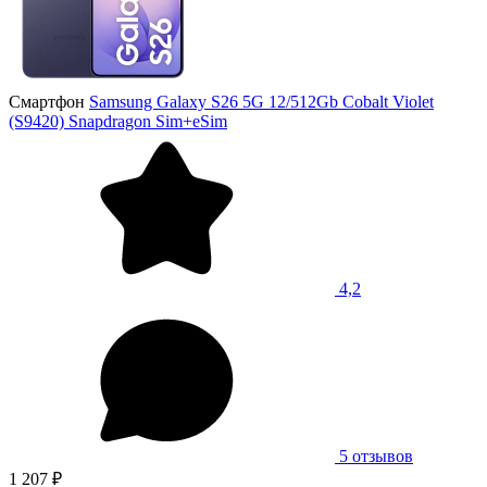
Смартфон
Samsung Galaxy S26 5G 12/512Gb Cobalt Violet
(S9420) Snapdragon Sim+eSim
4,2
5 отзывов
1 207 ₽