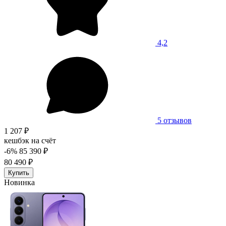
4,2
5 отзывов
1 207 ₽
кешбэк на счёт
-6%
85 390 ₽
80 490 ₽
Купить
Новинка