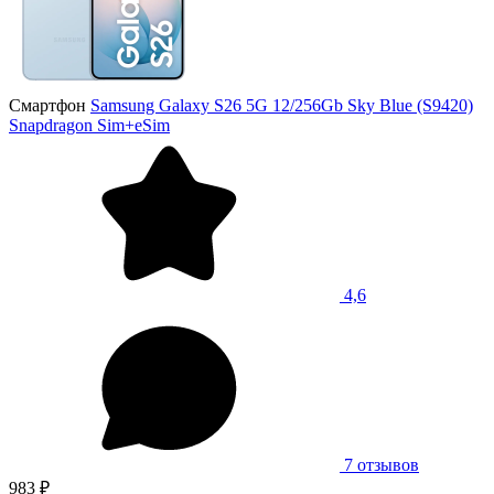
Смартфон
Samsung Galaxy S26 5G 12/256Gb Sky Blue (S9420)
Snapdragon Sim+eSim
4,6
7 отзывов
983 ₽