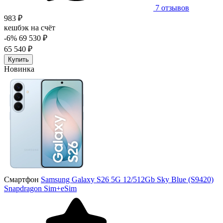
7 отзывов
983 ₽
кешбэк на счёт
-6%
69 530 ₽
65 540 ₽
Купить
Новинка
Смартфон
Samsung Galaxy S26 5G 12/512Gb Sky Blue (S9420)
Snapdragon Sim+eSim