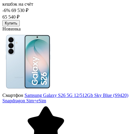
кешбэк на счёт
-6%
69 530 ₽
65 540 ₽
Купить
Новинка
Смартфон
Samsung Galaxy S26 5G 12/512Gb Sky Blue (S9420)
Snapdragon Sim+eSim