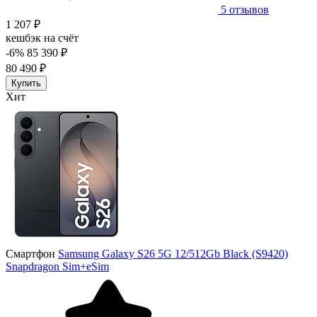
5 отзывов
1 207 ₽
кешбэк на счёт
-6%
85 390 ₽
80 490 ₽
Купить
Хит
Смартфон
Samsung Galaxy S26 5G 12/512Gb Black (S9420)
Snapdragon Sim+eSim