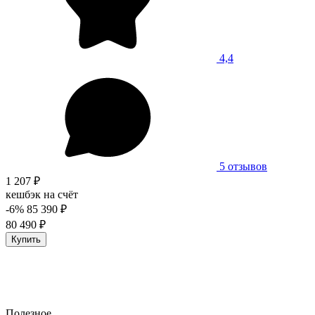
4,4
5 отзывов
1 207 ₽
кешбэк на счёт
-6%
85 390 ₽
80 490 ₽
Купить
Полезное