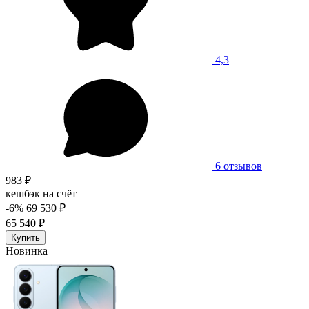
4,3
6 отзывов
983 ₽
кешбэк на счёт
-6%
69 530 ₽
65 540 ₽
Купить
Новинка