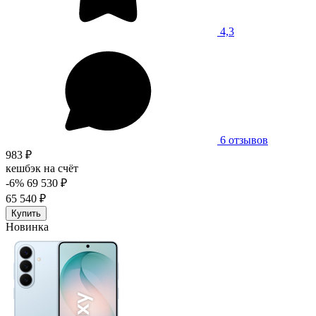
4,3
6 отзывов
983 ₽
кешбэк на счёт
-6%
69 530 ₽
65 540 ₽
Купить
Новинка