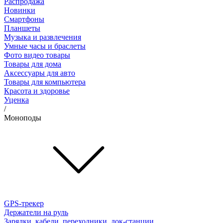
Распродажа
Новинки
Смартфоны
Планшеты
Музыка и развлечения
Умные часы и браслеты
Фото видео товары
Товары для дома
Аксессуары для авто
Товары для компьютера
Красота и здоровье
Уценка
/
Моноподы
GPS-трекер
Держатели на руль
Зарядки, кабели, переходники, док-станции