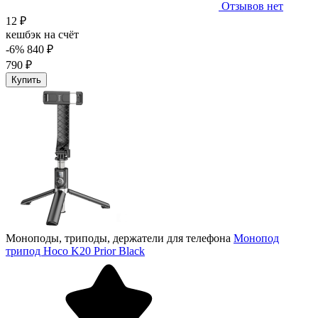
Отзывов нет
12 ₽
кешбэк на счёт
-6%
840 ₽
790 ₽
Купить
Моноподы, триподы, держатели для телефона
Монопод
трипод Hoco K20 Prior Black