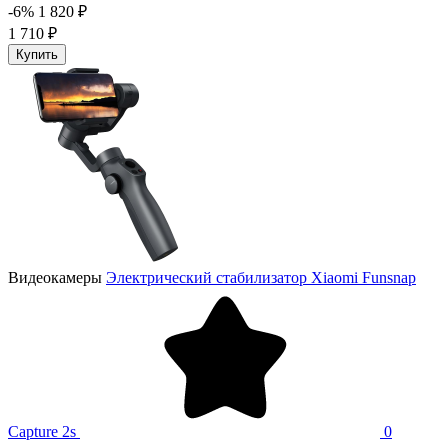
-6%
1 820 ₽
1 710 ₽
Купить
Видеокамеры
Электрический стабилизатор Xiaomi Funsnap
Capture 2s
0