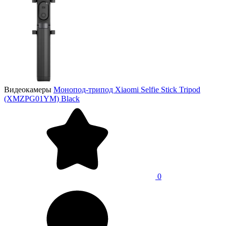
Видеокамеры
Монопод-трипод Xiaomi Selfie Stick Tripod
(XMZPG01YM) Black
0