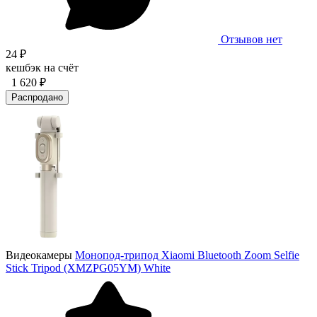
Отзывов нет
24 ₽
кешбэк на счёт
1 620 ₽
Распродано
Видеокамеры
Монопод-трипод Xiaomi Bluetooth Zoom Selfie
Stick Tripod (XMZPG05YM) White