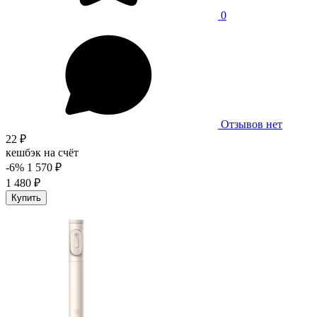
0
Отзывов нет
22 ₽
кешбэк на счёт
-6%
1 570 ₽
1 480 ₽
Купить