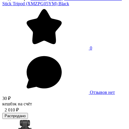
Stick Tripod (XMZPG05YM) Black
0
Отзывов нет
30 ₽
кешбэк на счёт
2 010 ₽
Распродано