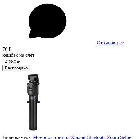
Отзывов нет
70 ₽
кешбэк на счёт
4 680 ₽
Распродано
Видеокамеры
Монопод-трипод Xiaomi Bluetooth Zoom Selfie