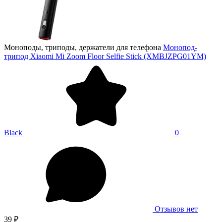
Моноподы, триподы, держатели для телефона
Монопод-
трипод Xiaomi Mi Zoom Floor Selfie Stick (XMBJZPG01YM)
Black
0
Отзывов нет
39 ₽