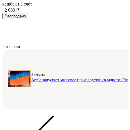
кешбэк на счёт
2 630 ₽
Распродано
Полезное
3 августа
Apple запускает массовое производство складного iPhon