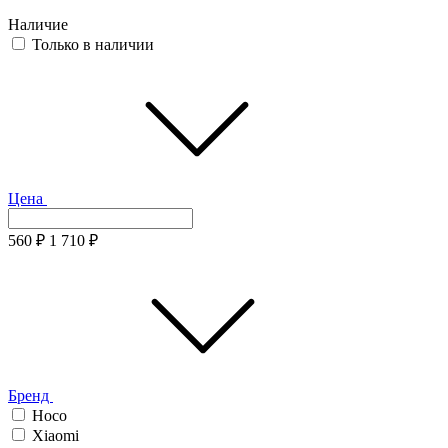
Наличие
Только в наличии
Цена
560
₽
1 710
₽
Бренд
Hoco
Xiaomi