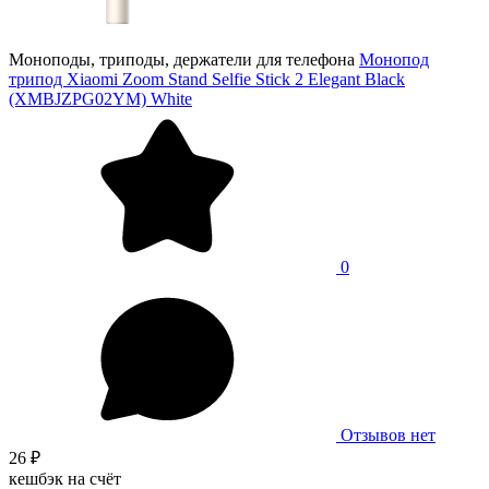
Моноподы, триподы, держатели для телефона
Монопод
трипод Xiaomi Zoom Stand Selfie Stick 2 Elegant Black
(XMBJZPG02YM) White
0
Отзывов нет
26 ₽
кешбэк на счёт