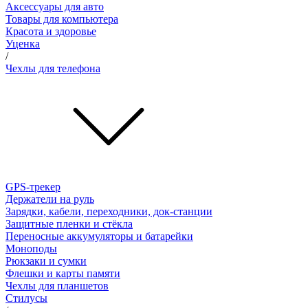
Аксессуары для авто
Товары для компьютера
Красота и здоровье
Уценка
/
Чехлы для телефона
GPS-трекер
Держатели на руль
Зарядки, кабели, переходники, док-станции
Защитные пленки и стёкла
Переносные аккумуляторы и батарейки
Моноподы
Рюкзаки и сумки
Флешки и карты памяти
Чехлы для планшетов
Стилусы