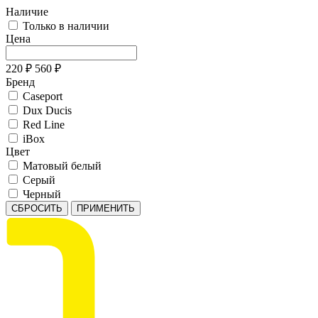
Наличие
Только в наличии
Цена
220
₽
560
₽
Бренд
Caseport
Dux Ducis
Red Line
iBox
Цвет
Матовый белый
Серый
Черный
СБРОСИТЬ
ПРИМЕНИТЬ