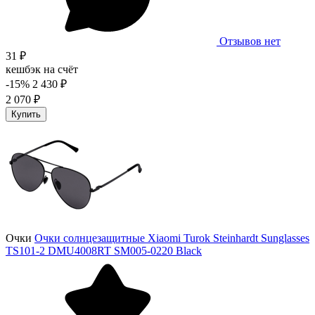
Отзывов нет
31 ₽
кешбэк на счёт
-15%
2 430 ₽
2 070 ₽
Купить
Очки
Очки солнцезащитные Xiaomi Turok Steinhardt Sunglasses
TS101-2 DMU4008RT SM005-0220 Black