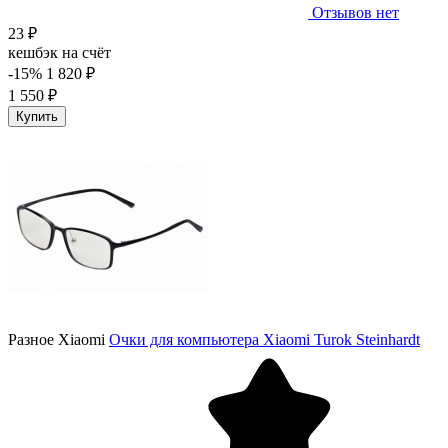
Отзывов нет
23 ₽
кешбэк на счёт
-15%
1 820 ₽
1 550 ₽
Купить
Разное Xiaomi
Очки для компьютера Xiaomi Turok Steinhardt