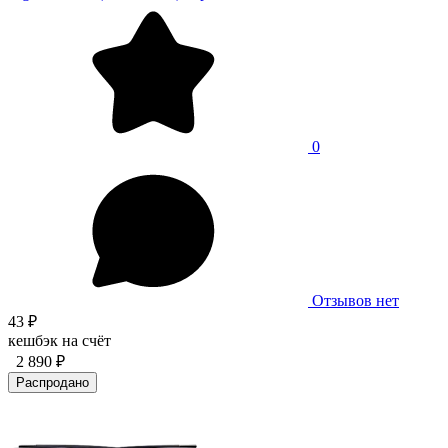
0
Отзывов нет
43 ₽
кешбэк на счёт
2 890 ₽
Распродано