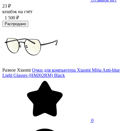
23 ₽
кешбэк на счёт
1 500 ₽
Распродано
Разное Xiaomi
Очки для компьютера Xiaomi Mijia Anti-blue
Light Glasses (HMJ02RM) Black
0