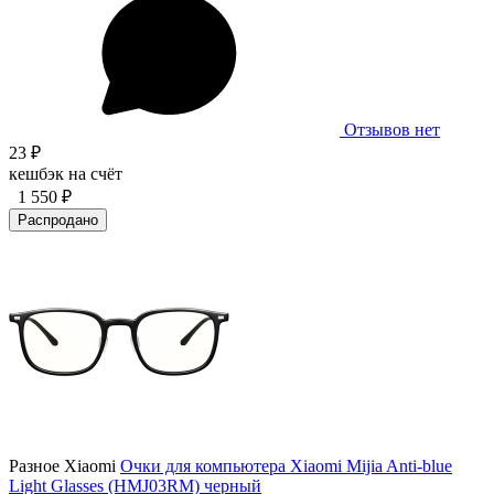
Отзывов нет
23 ₽
кешбэк на счёт
1 550 ₽
Распродано
Разное Xiaomi
Очки для компьютера Xiaomi Mijia Anti-blue
Light Glasses (HMJ03RM) черный