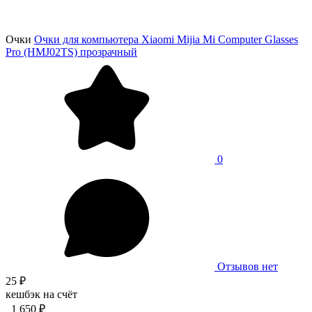
Очки
Очки для компьютера Xiaomi Mijia Mi Computer Glasses
Pro (HMJ02TS) прозрачный
0
Отзывов нет
25 ₽
кешбэк на счёт
1 650 ₽