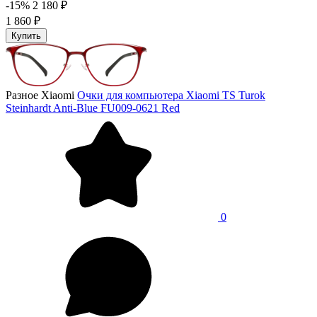
-15%
2 180 ₽
1 860 ₽
Купить
Разное Xiaomi
Очки для компьютера Xiaomi TS Turok
Steinhardt Anti-Blue FU009-0621 Red
0