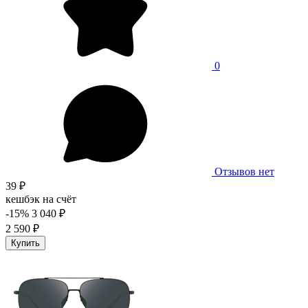
0
Отзывов нет
39 ₽
кешбэк на счёт
-15%
3 040 ₽
2 590 ₽
Купить