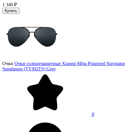
1 340 ₽
Купить
Очки
Очки солнцезащитные Xiaomi Mijia Polarized Navigator
Sunglasses (TYJ02TS) Gray
0