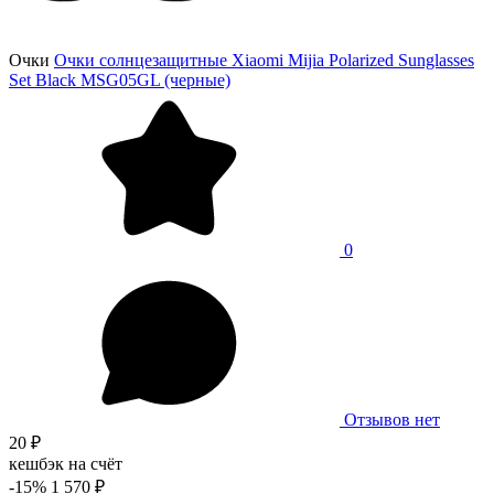
Очки
Очки солнцезащитные Xiaomi Mijia Polarized Sunglasses
Set Black MSG05GL (черные)
0
Отзывов нет
20 ₽
кешбэк на счёт
-15%
1 570 ₽