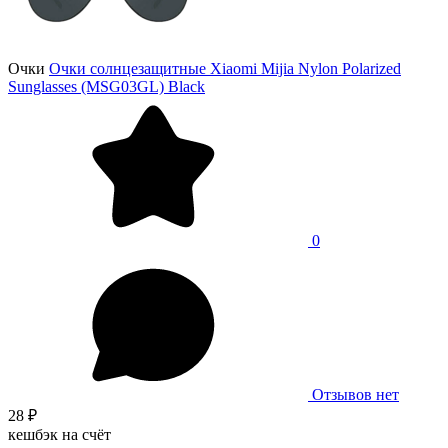
Очки
Очки солнцезащитные Xiaomi Mijia Nylon Polarized
Sunglasses (MSG03GL) Black
0
Отзывов нет
28 ₽
кешбэк на счёт