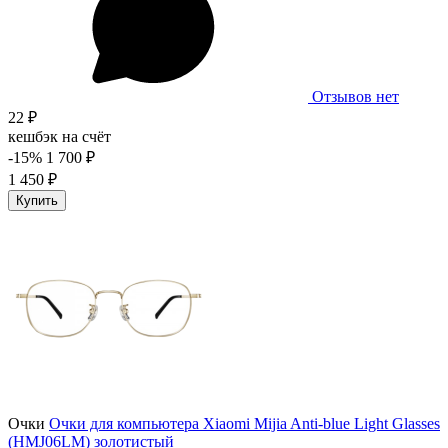
Отзывов нет
22 ₽
кешбэк на счёт
-15%
1 700 ₽
1 450 ₽
Купить
Очки
Очки для компьютера Xiaomi Mijia Anti-blue Light Glasses
(HMJ06LM) золотистый