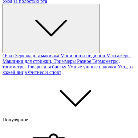
Уход за полостью рта
Очки
Зеркала для макияжа
Маникюр и педикюр
Массажеры
Машинки для стрижки, Триммеры
Разное
Термометры,
тонометры
Товары для бритья
Умные ушные палочки
Уход за
кожей лица
Фитнес и спорт
Популярное