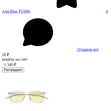
Anti-Blue FU006
0
Отзывов нет
20 ₽
кешбэк на счёт
1 340 ₽
Распродано