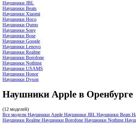
Наушники JBL
Наушники Beats
Наушники Xiaomi
Наушники Hoco
Наушники Qumo
Наушники Sony
Наушники Bose
Наушники Google
Наушники Lenovo
Наушники Realme
Наушники Borofone
Наушники Nothing
Наушники USAMS
Наушники Honor
Наушники Dyson
Наушники Apple в Оренбурге
(12 моделей)
Все модели
Наушники Apple
Наушники JBL
Наушники Beats
Н
Наушники Realme
Наушники Borofone
Наушники Nothing
Нау