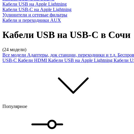
Кабели USB на Apple Lightning
Кабели USB-C на Apple Lightning
Удлинители и сетевые фильтры
Кабели и переходники AUX
Кабели USB на USB-C в Сочи
(24 модели)
Все модели
Адаптеры, док станции, переходники и т.д.
Беспров
USB-C
Кабели HDMI
Кабели USB на Apple Lightning
Кабели U
Популярное