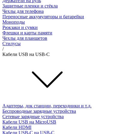
Держатели на руль
Защитные пленки и стёкла
Чехлы для телефона
Переносные аккумуляторы и батарейки
Моноподы
Рюкзаки и сумки
Флешки и карты памяти
Чехлы для планшетов
Стилусы
/
Кабели USB на USB-C
Адаптеры, док станции, переходники и т.д.
Беспроводные зарядные устройства
Сетевые зарядные устройства
Кабели USB на MicroUSB
Кабели HDMI
Кабели USB-C на USB-C