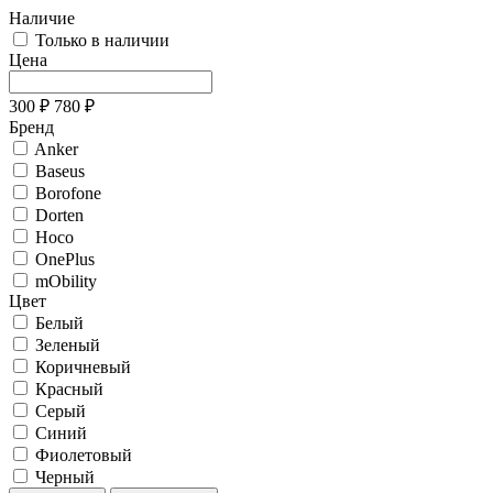
Наличие
Только в наличии
Цена
300
₽
780
₽
Бренд
Anker
Baseus
Borofone
Dorten
Hoco
OnePlus
mObility
Цвет
Белый
Зеленый
Коричневый
Красный
Серый
Синий
Фиолетовый
Черный