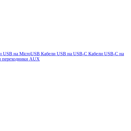
и USB на MicroUSB
Кабели USB на USB-C
Кабели USB-C на
и переходники AUX