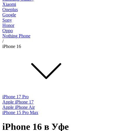
Xiaomi
Oneplus
Google
Sony
Honor
Oppo
Nothing Phone
/
iPhone 16
iPhone 17 Pro
Apple iPhone 17
Apple iPhone Air
iPhone 15 Pro Max
iPhone 16 в Уфе