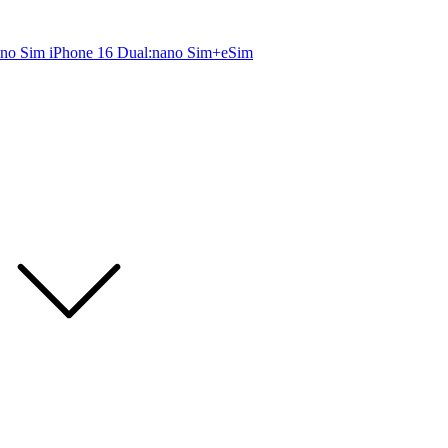
ano Sim
iPhone 16 Dual:nano Sim+eSim