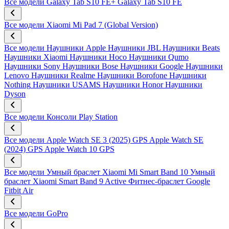
Все модели
Galaxy Tab S10 FE+
Galaxy Tab S10 FE
Все модели
Xiaomi Mi Pad 7 (Global Version)
Все модели
Наушники Apple
Наушники JBL
Наушники Beats
Наушники Xiaomi
Наушники Hoco
Наушники Qumo
Наушники Sony
Наушники Bose
Наушники Google
Наушники
Lenovo
Наушники Realme
Наушники Borofone
Наушники
Nothing
Наушники USAMS
Наушники Honor
Наушники
Dyson
Все модели
Консоли Play Station
Все модели
Apple Watch SE 3 (2025) GPS
Apple Watch SE
(2024) GPS
Apple Watch 10 GPS
Все модели
Умный браслет Xiaomi Mi Smart Band 10
Умный
браслет Xiaomi Smart Band 9 Active
Фитнес-браслет Google
Fitbit Air
Все модели
GoPro