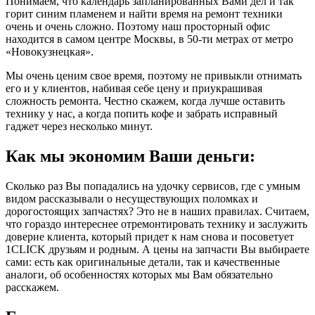
Понимаем, что календарь запланированных Вами дел и так
горит синим пламенем и найти время на ремонт техники
очень и очень сложно. Поэтому наш просторный офис
находится в самом центре Москвы, в 50-ти метрах от метро
«Новокузнецкая».
Мы очень ценим свое время, поэтому не привыкли отнимать
его и у клиентов, набивая себе цену и приукрашивая
сложность ремонта. Честно скажем, когда лучше оставить
технику у нас, а когда попить кофе и забрать исправный
гаджет через несколько минут.
Как мы экономим Ваши деньги:
Сколько раз Вы попадались на удочку сервисов, где с умным
видом рассказывали о несуществующих поломках и
дорогостоящих запчастях? Это не в наших правилах. Считаем,
что гораздо интереснее отремонтировать технику и заслужить
доверие клиента, который придет к нам снова и посоветует
1CLICK друзьям и родным. А цены на запчасти Вы выбираете
сами: есть как оригинальные детали, так и качественные
аналоги, об особенностях которых мы Вам обязательно
расскажем.