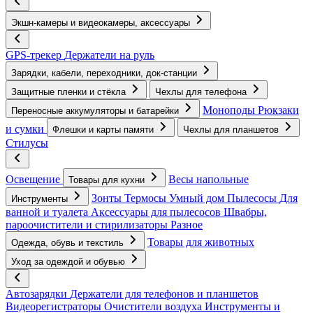
Экшн-камеры и видеокамеры, аксессуары
GPS-трекер
Держатели на руль
Зарядки, кабели, переходники, док-станции
Защитные пленки и стёкла
Чехлы для телефона
Моноподы
Рюкзаки
Переносные аккумуляторы и батарейки
и сумки
Флешки и карты памяти
Чехлы для планшетов
Стилусы
Освещение
Весы напольные
Товары для кухни
Зонты
Термосы
Умный дом
Пылесосы
Для
Инструменты
ванной и туалета
Аксессуары для пылесосов
Швабры,
пароочистители и стирилизаторы
Разное
Товары для животных
Одежда, обувь и текстиль
Уход за одеждой и обувью
Автозарядки
Держатели для телефонов и планшетов
Видеорегистраторы
Очистители воздуха
Инструменты и