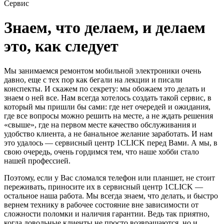
Сервис
Знаем, что делаем, и делаем
это, как следует
Мы занимаемся ремонтом мобильной электроники очень
давно, еще с тех пор как бегали на лекции и писали
конспекты. И скажем по секрету: мы обожаем это делать и
знаем о ней все. Нам всегда хотелось создать такой сервис, в
который мы пришли бы сами: где нет очередей и ожидания,
где все вопросы можно решить на месте, а не ждать решения
«свыше», где на первом месте качество обслуживания и
удобство клиента, а не банальное желание заработать. И нам
это удалось — сервисный центр 1CLICK перед Вами. А мы, в
свою очередь, очень гордимся тем, что наше хобби стало
нашей профессией.
Поэтому, если у Вас сломался телефон или планшет, не стоит
переживать, приносите их в сервисный центр 1CLICK —
остальное наша работа. Мы всегда знаем, что делать, и быстро
вернем технику в рабочее состояние вне зависимости от
сложности поломки и наличия гарантии. Ведь так приятно,
когда довольные клиенты не просто возвращаются, но и