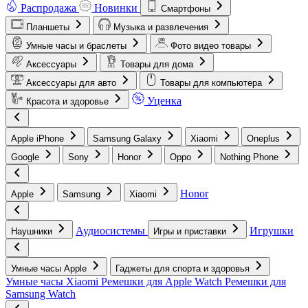
Распродажа
Новинки
Смартфоны
Планшеты
Музыка и развлечения
Умные часы и браслеты
Фото видео товары
Аксессуары
Товары для дома
Аксессуары для авто
Товары для компьютера
Уценка
Красота и здоровье
Apple iPhone
Samsung Galaxy
Xiaomi
Oneplus
Google
Sony
Honor
Oppo
Nothing Phone
Honor
Apple
Samsung
Xiaomi
Аудиосистемы
Игрушки
Наушники
Игры и приставки
Умные часы Apple
Гаджеты для спорта и здоровья
Умные часы Xiaomi
Ремешки для Apple Watch
Ремешки для
Samsung Watch