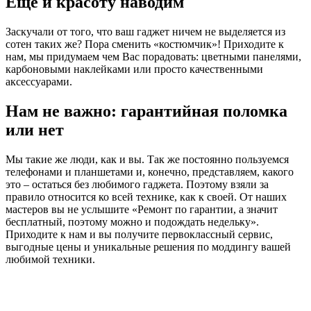
Еще и красоту наводим
Заскучали от того, что ваш гаджет ничем не выделяется из
сотен таких же? Пора сменить «костюмчик»! Приходите к
нам, мы придумаем чем Вас порадовать: цветными панелями,
карбоновыми наклейками или просто качественными
аксессуарами.
Нам не важно: гарантийная поломка
или нет
Мы такие же люди, как и вы. Так же постоянно пользуемся
телефонами и планшетами и, конечно, представляем, какого
это – остаться без любимого гаджета. Поэтому взяли за
правило относится ко всей технике, как к своей. От наших
мастеров вы не услышите «Ремонт по гарантии, а значит
бесплатный, поэтому можно и подождать недельку».
Приходите к нам и вы получите первоклассный сервис,
выгодные цены и уникальные решения по моддингу вашей
любимой техники.