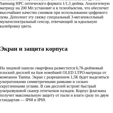
Samsung HPC оптического формата 1/1,3 дюйма. Аналогичную
матрицу на 200 Мп установят и в телеобъектив, что обеспечит
высочайшее качество снимков при использовании цифрового
зума. Дополнит эту связку специальный 3-мегапиксельный
мультиспектральный сенсор, отвечающий за идеальную
калибровку цвета.
Экран и защита корпуса
На лицевой панели смартфона разместится 6,78-дюймовый
плоский дисплей на базе новейшей OLED LTPO-матрицы от
компании Tianma. Экран с разрешением 1,5К будет выделяться
ультратонкими симметричными рамками и сильно
скругленными углами. В сам дисплей встроят быстрый
ультразвуковой сканер отпечатков пальцев. Корпус флагмана
получит максимальную защиту от пыли и влаги сразу по двум
стандартам — IP68 и IP69.