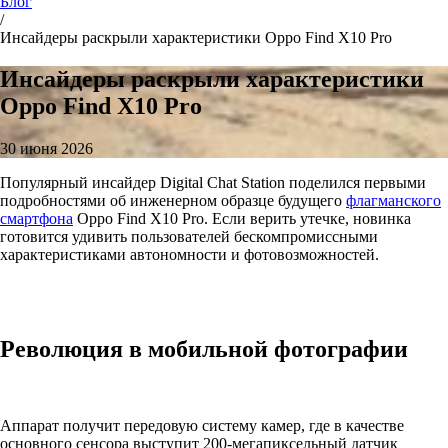
Блог
/
Инсайдеры раскрыли характеристики Oppo Find X10 Pro
Инсайдеры раскрыли характеристики
Oppo Find X10 Pro
30 июня 2026
Популярный инсайдер Digital Chat Station поделился первыми
подробностями об инженерном образце будущего
флагманского
смартфона
Oppo Find X10 Pro. Если верить утечке, новинка
готовится удивить пользователей бескомпромиссными
характеристиками автономности и фотовозможностей.
Революция в мобильной фотографии
Аппарат получит передовую систему камер, где в качестве
основного сенсора выступит 200-мегапиксельный датчик