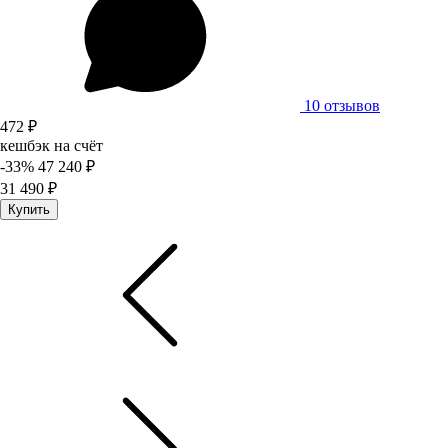
10 отзывов
472 ₽
кешбэк на счёт
-33%
47 240 ₽
31 490 ₽
Купить