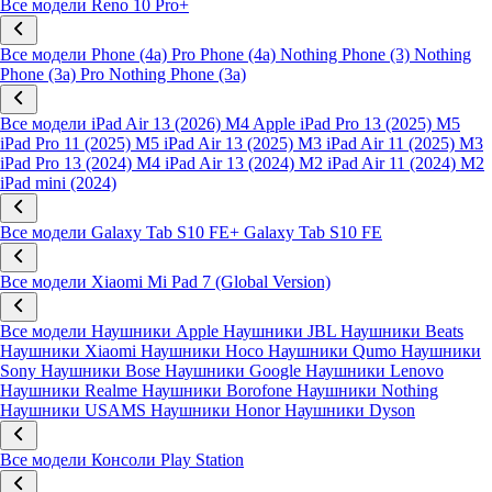
Все модели
Reno 10 Pro+
Все модели
Phone (4a) Pro
Phone (4a)
Nothing Phone (3)
Nothing
Phone (3a) Pro
Nothing Phone (3a)
Все модели
iPad Air 13 (2026) M4
Apple iPad Pro 13 (2025) M5
iPad Pro 11 (2025) M5
iPad Air 13 (2025) M3
iPad Air 11 (2025) M3
iPad Pro 13 (2024) M4
iPad Air 13 (2024) M2
iPad Air 11 (2024) M2
iPad mini (2024)
Все модели
Galaxy Tab S10 FE+
Galaxy Tab S10 FE
Все модели
Xiaomi Mi Pad 7 (Global Version)
Все модели
Наушники Apple
Наушники JBL
Наушники Beats
Наушники Xiaomi
Наушники Hoco
Наушники Qumo
Наушники
Sony
Наушники Bose
Наушники Google
Наушники Lenovo
Наушники Realme
Наушники Borofone
Наушники Nothing
Наушники USAMS
Наушники Honor
Наушники Dyson
Все модели
Консоли Play Station