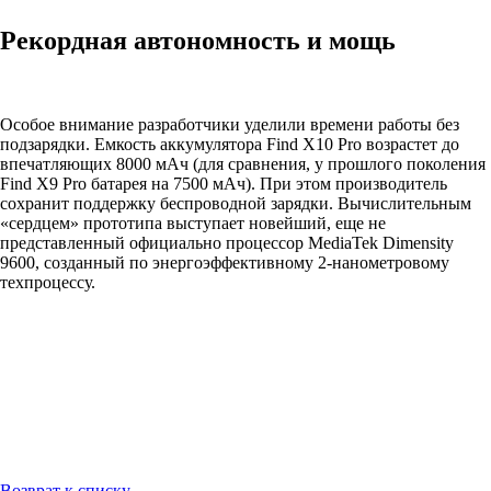
Рекордная автономность и мощь
Особое внимание разработчики уделили времени работы без
подзарядки. Емкость аккумулятора Find X10 Pro возрастет до
впечатляющих 8000 мАч (для сравнения, у прошлого поколения
Find X9 Pro батарея на 7500 мАч). При этом производитель
сохранит поддержку беспроводной зарядки. Вычислительным
«сердцем» прототипа выступает новейший, еще не
представленный официально процессор MediaTek Dimensity
9600, созданный по энергоэффективному 2-нанометровому
техпроцессу.
Возврат к списку