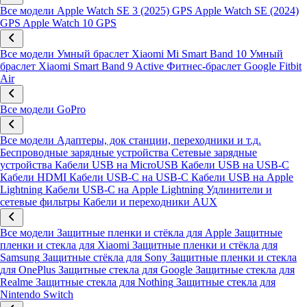
Все модели
Apple Watch SE 3 (2025) GPS
Apple Watch SE (2024)
GPS
Apple Watch 10 GPS
Все модели
Умный браслет Xiaomi Mi Smart Band 10
Умный
браслет Xiaomi Smart Band 9 Active
Фитнес-браслет Google Fitbit
Air
Все модели
GoPro
Все модели
Адаптеры, док станции, переходники и т.д.
Беспроводные зарядные устройства
Сетевые зарядные
устройства
Кабели USB на MicroUSB
Кабели USB на USB-C
Кабели HDMI
Кабели USB-C на USB-C
Кабели USB на Apple
Lightning
Кабели USB-C на Apple Lightning
Удлинители и
сетевые фильтры
Кабели и переходники AUX
Все модели
Защитные пленки и стёкла для Apple
Защитные
пленки и стекла для Xiaomi
Защитные пленки и стёкла для
Samsung
Защитные стёкла для Sony
Защитные пленки и стекла
для OnePlus
Защитные стекла для Google
Защитные стекла для
Realme
Защитные стекла для Nothing
Защитные стекла для
Nintendo Switch