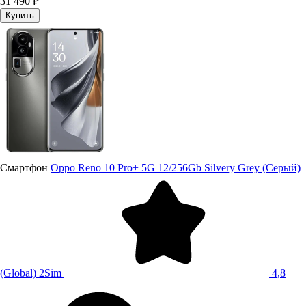
31 490 ₽
Купить
Смартфон
Oppo Reno 10 Pro+ 5G 12/256Gb Silvery Grey (Серый)
(Global) 2Sim
4,8