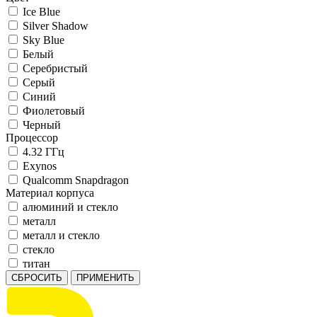
Ice Blue
Silver Shadow
Sky Blue
Белый
Серебристый
Серый
Синий
Фиолетовый
Черный
Процессор
4.32 ГГц
Exynos
Qualcomm Snapdragon
Материал корпуса
алюминий и стекло
металл
металл и стекло
стекло
титан
СБРОСИТЬ
ПРИМЕНИТЬ