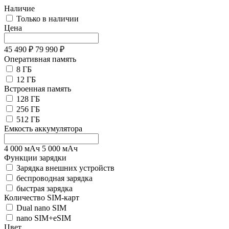
Наличие
Только в наличии
Цена
45 490
₽
79 990
₽
Оперативная память
8 ГБ
12 ГБ
Встроенная память
128 ГБ
256 ГБ
512 ГБ
Емкость аккумулятора
4 000
мАч
5 000
мАч
Функции зарядки
Зарядка внешних устройств
беспроводная зарядка
быстрая зарядка
Количество SIM-карт
Dual nano SIM
nano SIM+eSIM
Цвет