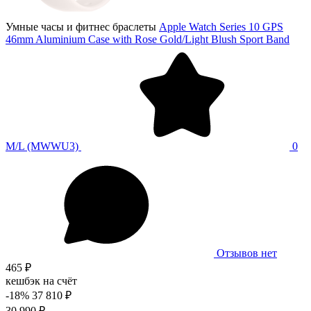
Умные часы и фитнес браслеты
Apple Watch Series 10 GPS
46mm Aluminium Case with Rose Gold/Light Blush Sport Band
M/L (MWWU3)
0
Отзывов нет
465 ₽
кешбэк на счёт
-18%
37 810 ₽
30 990 ₽