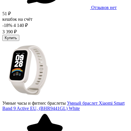
Отзывов нет
51 ₽
кешбэк на счёт
-18%
4 140 ₽
3 390 ₽
Купить
Умные часы и фитнес браслеты
Умный браслет Xiaomi Smart
Band 9 Active EU, (BHR9441GL) White