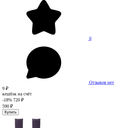
0
Отзывов нет
9 ₽
кешбэк на счёт
-18%
720 ₽
590 ₽
Купить