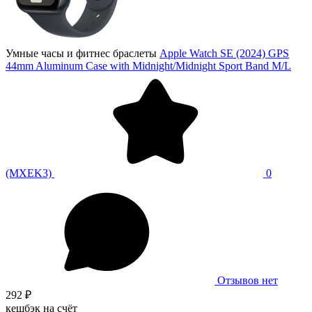
Умные часы и фитнес браслеты
Apple Watch SE (2024) GPS
44mm Aluminum Case with Midnight/Midnight Sport Band M/L
(MXEK3)
0
Отзывов нет
292 ₽
кешбэк на счёт