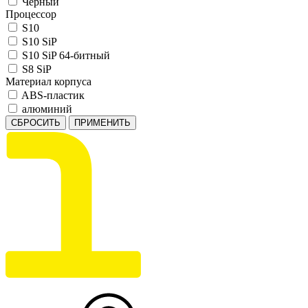
Черный
Процессор
S10
S10 SiP
S10 SiP 64‑битный
S8 SiP
Материал корпуса
ABS-пластик
алюминий
СБРОСИТЬ
ПРИМЕНИТЬ