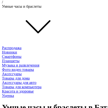
/
Умные часы и браслеты
Распродажа
Новинки
Смартфоны
Планшеты
Музыка и развлечения
Фото видео товары
Аксессуары
Товары для дома
Аксессуары для авто
Товары для компьютера
Красота и здоровье
Уценка
Умные часы и браслеты в Бат