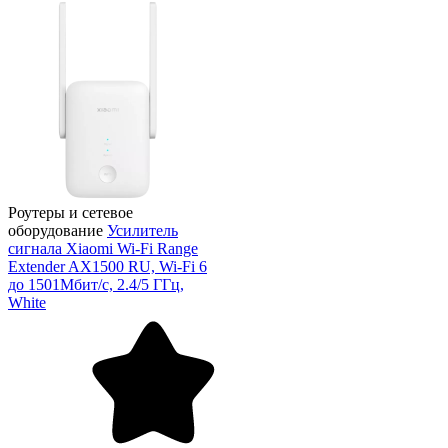
Роутеры и сетевое
оборудование
Усилитель
сигнала Xiaomi Wi-Fi Range
Extender AX1500 RU, Wi-Fi 6
до 1501Мбит/с, 2.4/5 ГГц,
White