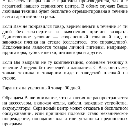
У нас есть товары как с гарантией производителя, так и с
гарантией нашего сервисного центра. В обоих случаях Ваша
любимая техника будет бесплатно отремонтирована в течение
всего гарантийного срока.
Если Вам не понравился товар, вернем деньги в течение 14-ти
дней без «экспертиз» и выяснения причин возврата.
Единственное условие — сохраненный товарный вид и
заводская пленка на стекле (согласитесь, это справедливо).
Исключением являются товары личной гигиены, например,
ирригаторы, зубные щетки, ингаляторы и другие.
Если Вы выбрали не ту комплектацию, обменяем технику в
течение 2 недель без очередей и ожидания. С Вас, опять же,
только техника в товарном виде с заводской пленкой на
стекле.
Гарантия на уцененный товар: 90 дней.
Обращаем Ваше внимание, что гарантия не распространяется
на аксессуары, включая чехлы, кабели, зарядные устройства,
аккумуляторы. Сервисный центр может отказать в бесплатном
обслуживании, если причиной поломки стало механическое
повреждение, попадание влаги или установка вредоносных
программ.