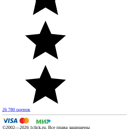
26 780 оценок
©2002—2026 1сlick.ru. Все права защищены