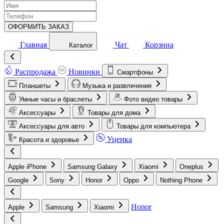
ОФОРМИТЬ ЗАКАЗ
Главная
Чат
Корзина
Каталог
Распродажа
Новинки
Смартфоны
Планшеты
Музыка и развлечения
Умные часы и браслеты
Фото видео товары
Аксессуары
Товары для дома
Аксессуары для авто
Товары для компьютера
Уценка
Красота и здоровье
Apple iPhone
Samsung Galaxy
Xiaomi
Oneplus
Google
Sony
Honor
Oppo
Nothing Phone
Honor
Apple
Samsung
Xiaomi