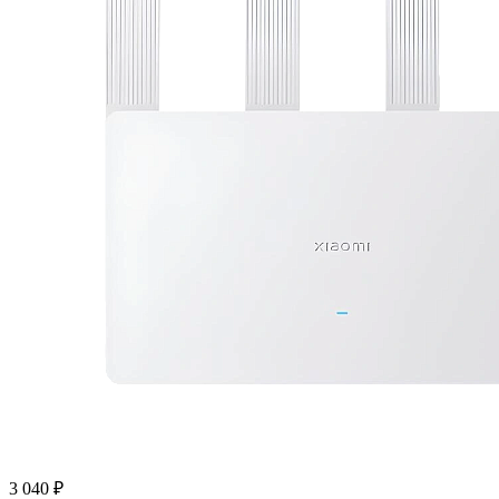
3 040 ₽