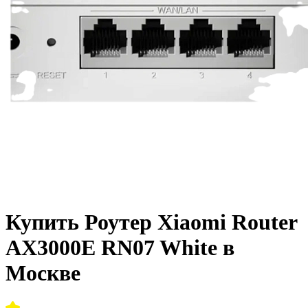
Купить Роутер Xiaomi Router
AX3000E RN07 White в
Москве