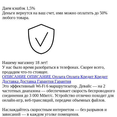
Даем кэшбэк 1,5%
Деньги вернутся на ваш счет, ими можно оплатить до 50%
любого товара.
Нашему магазину 18 лет!
У нас было время разобраться в телефонах. Скорее всего,
продадим что-то стоящее.
ОПИСАНИЕ
ОПИСАНИЕ
Оплата
Оплата
Кредит
Кредит
Доставка
Доставка
Гарантия
Гарантия
Это эффективный Wi-Fi 6 маршрутизатор. Девайс — на 2
частотных диапазона — обеспечивает скорость беспроводного
соединения до 3 000 Мбит/с. Устройство отлично походит для
онлайн-игр, веб-трансляций, передачи объемных файлов.
Наслаждайтесь скоростным интернетом — без разрывов и
зависаний — в каждом уголке помещения.