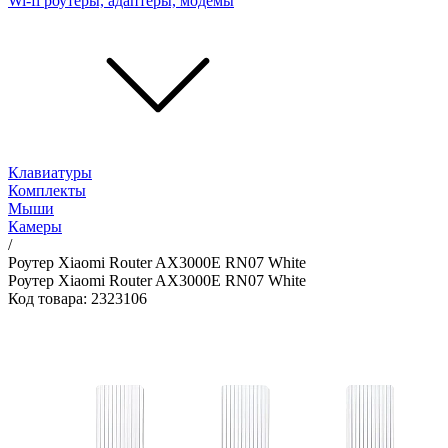
Wi-fi роутеры, адаптеры, модемы
Клавиатуры
Комплекты
Мыши
Камеры
/
Роутер Xiaomi Router AX3000E RN07 White
Роутер Xiaomi Router AX3000E RN07 White
Код товара: 2323106