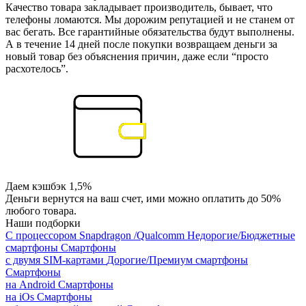
Качество товара закладывает производитель, бывает, что
телефоны ломаются. Мы дорожим репутацией и не станем от
вас бегать. Все гарантийные обязательства будут выполнены.
А в течение 14 дней после покупки возвращаем деньги за
новый товар без объяснения причин, даже если “просто
расхотелось”.
Даем кэшбэк 1,5%
Деньги вернутся на ваш счет, ими можно оплатить до 50%
любого товара.
Наши подборки
С процессором Snapdragon /Qualcomm
Недорогие/Бюджетные
смартфоны
Смартфоны
с двумя SIM-картами
Дорогие/Премиум смартфоны
Смартфоны
на Android
Смартфоны
на iOs
Смартфоны