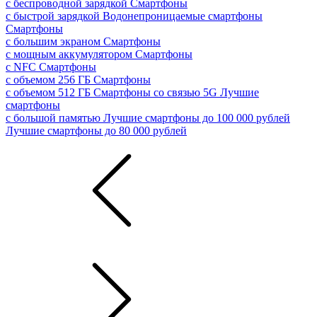
с беспроводной зарядкой
Смартфоны
с быстрой зарядкой
Водонепроницаемые смартфоны
Смартфоны
с большим экраном
Смартфоны
с мощным аккумулятором
Смартфоны
с NFC
Смартфоны
с объемом 256 ГБ
Смартфоны
с объемом 512 ГБ
Смартфоны со связью 5G
Лучшие
смартфоны
с большой памятью
Лучшие смартфоны до 100 000 рублей
Лучшие смартфоны до 80 000 рублей