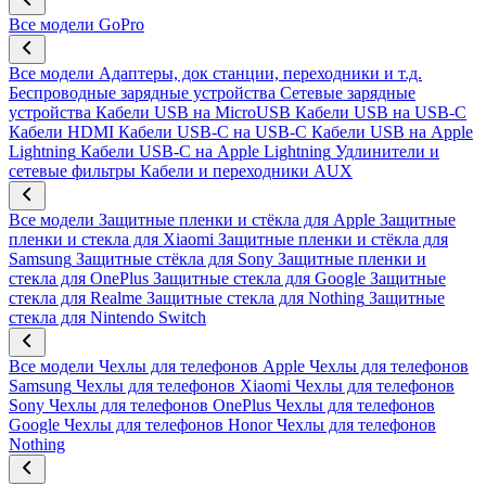
Все модели
GoPro
Все модели
Адаптеры, док станции, переходники и т.д.
Беспроводные зарядные устройства
Сетевые зарядные
устройства
Кабели USB на MicroUSB
Кабели USB на USB-C
Кабели HDMI
Кабели USB-C на USB-C
Кабели USB на Apple
Lightning
Кабели USB-C на Apple Lightning
Удлинители и
сетевые фильтры
Кабели и переходники AUX
Все модели
Защитные пленки и стёкла для Apple
Защитные
пленки и стекла для Xiaomi
Защитные пленки и стёкла для
Samsung
Защитные стёкла для Sony
Защитные пленки и
стекла для OnePlus
Защитные стекла для Google
Защитные
стекла для Realme
Защитные стекла для Nothing
Защитные
стекла для Nintendo Switch
Все модели
Чехлы для телефонов Apple
Чехлы для телефонов
Samsung
Чехлы для телефонов Xiaomi
Чехлы для телефонов
Sony
Чехлы для телефонов OnePlus
Чехлы для телефонов
Google
Чехлы для телефонов Honor
Чехлы для телефонов
Nothing