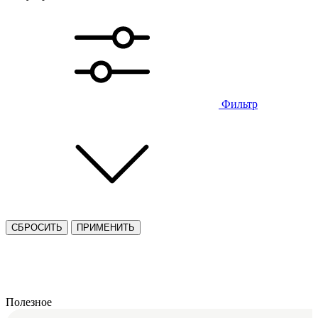
Фильтр
СБРОСИТЬ
ПРИМЕНИТЬ
Полезное