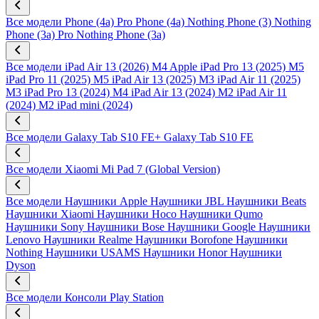
Все модели
Phone (4a) Pro
Phone (4a)
Nothing Phone (3)
Nothing
Phone (3a) Pro
Nothing Phone (3a)
Все модели
iPad Air 13 (2026) M4
Apple iPad Pro 13 (2025) M5
iPad Pro 11 (2025) M5
iPad Air 13 (2025) M3
iPad Air 11 (2025)
M3
iPad Pro 13 (2024) M4
iPad Air 13 (2024) M2
iPad Air 11
(2024) M2
iPad mini (2024)
Все модели
Galaxy Tab S10 FE+
Galaxy Tab S10 FE
Все модели
Xiaomi Mi Pad 7 (Global Version)
Все модели
Наушники Apple
Наушники JBL
Наушники Beats
Наушники Xiaomi
Наушники Hoco
Наушники Qumo
Наушники Sony
Наушники Bose
Наушники Google
Наушники
Lenovo
Наушники Realme
Наушники Borofone
Наушники
Nothing
Наушники USAMS
Наушники Honor
Наушники
Dyson
Все модели
Консоли Play Station