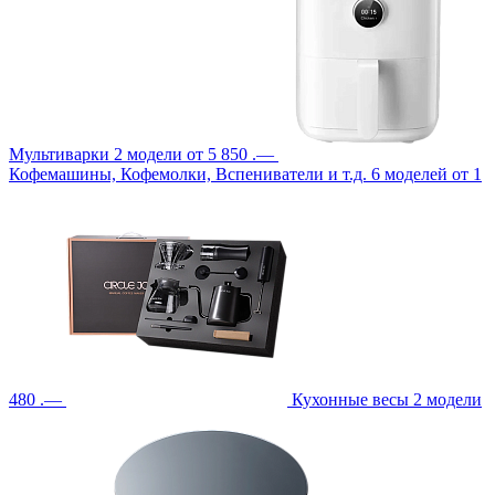
Мультиварки
2 модели
от 5 850 .—
Кофемашины, Кофемолки, Вспениватели и т.д.
6 моделей
от 1
480 .—
Кухонные весы
2 модели