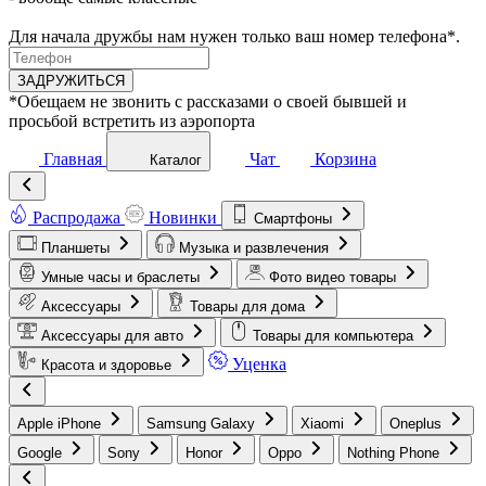
Для начала дружбы нам нужен только ваш номер телефона*.
ЗАДРУЖИТЬСЯ
*Обещаем не звонить с рассказами о своей бывшей и
просьбой встретить из аэропорта
Главная
Чат
Корзина
Каталог
Распродажа
Новинки
Смартфоны
Планшеты
Музыка и развлечения
Умные часы и браслеты
Фото видео товары
Аксессуары
Товары для дома
Аксессуары для авто
Товары для компьютера
Уценка
Красота и здоровье
Apple iPhone
Samsung Galaxy
Xiaomi
Oneplus
Google
Sony
Honor
Oppo
Nothing Phone