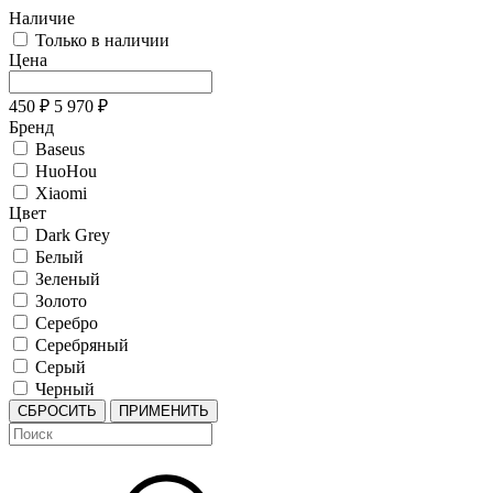
Наличие
Только в наличии
Цена
450
₽
5 970
₽
Бренд
Baseus
HuoHou
Xiaomi
Цвет
Dark Grey
Белый
Зеленый
Золото
Серебро
Серебряный
Серый
Черный
СБРОСИТЬ
ПРИМЕНИТЬ