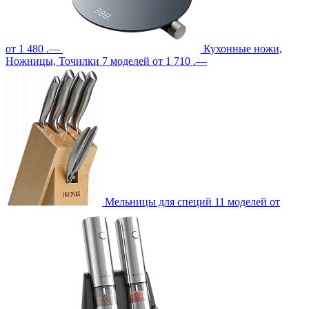
от 1 480 .—
Кухонные ножи,
Ножницы, Точилки
7 моделей
от 1 710 .—
Мельницы для специй
11 моделей
от