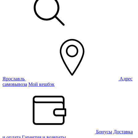
Ярославль
Адрес
самовывоза
Мой кешбэк
Бонусы
Доставка
и оплата
Гарантия и возвраты