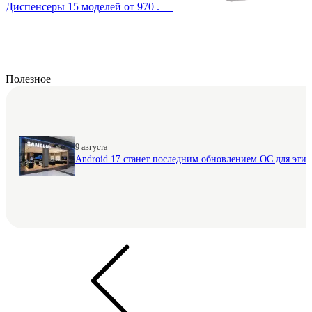
Диспенсеры
15 моделей
от 970 .—
Полезное
9 августа
Android 17 станет последним обновлением ОС для этих