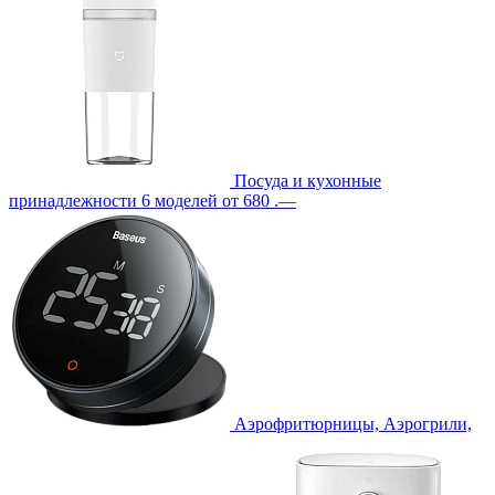
Посуда и кухонные
принадлежности
6 моделей
от 680 .—
Аэрофритюрницы, Аэрогрили,