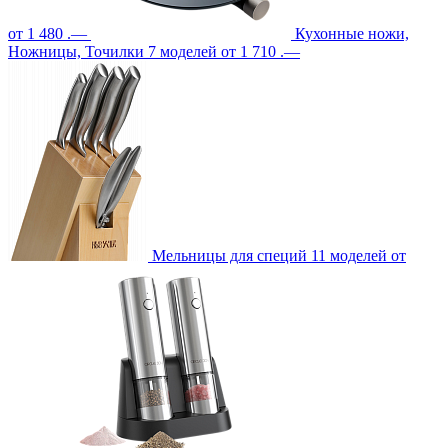
от 1 480 .—
Кухонные ножи,
Ножницы, Точилки
7 моделей
от 1 710 .—
Мельницы для специй
11 моделей
от