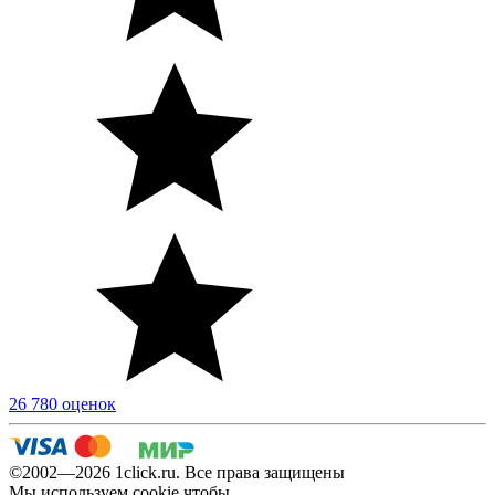
26 780 оценок
©2002—2026 1сlick.ru. Все права защищены
Мы используем cookie чтобы