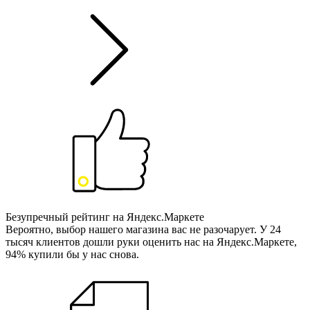
Безупречный рейтинг на Яндекс.Маркете
Вероятно, выбор нашего магазина вас не разочарует. У 24
тысяч клиентов дошли руки оценить нас на Яндекс.Маркете,
94% купили бы у нас снова.