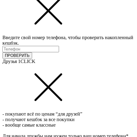
Введите свой номер телефона, чтобы проверить накопленный
кешбэк.
ПРОВЕРИТЬ
Друзья 1CLICK
- покупают всё по ценам “для друзей”
- получают кешбэк за все покупки
- вообще самые классные
Для начала дружбы нам нужен только ваш номер телефона*.