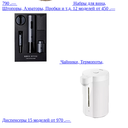
790 .—
Набры для вина,
Штопоры, Аэраторы, Пробки и т.д.
12 моделей
от 450 .—
Чайники, Термопоты,
Диспенсеры
15 моделей
от 970 .—