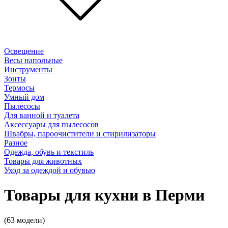
Освещение
Весы напольные
Инструменты
Зонты
Термосы
Умный дом
Пылесосы
Для ванной и туалета
Аксессуары для пылесосов
Швабры, пароочистители и стирилизаторы
Разное
Одежда, обувь и текстиль
Товары для животных
Уход за одеждой и обувью
Товары для кухни в Перми
(63 модели)