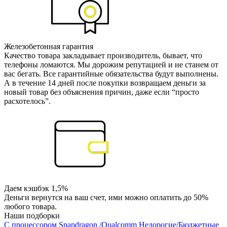
Железобетонная гарантия
Качество товара закладывает производитель, бывает, что
телефоны ломаются. Мы дорожим репутацией и не станем от
вас бегать. Все гарантийные обязательства будут выполнены.
А в течение 14 дней после покупки возвращаем деньги за
новый товар без объяснения причин, даже если “просто
расхотелось”.
Даем кэшбэк 1,5%
Деньги вернутся на ваш счет, ими можно оплатить до 50%
любого товара.
Наши подборки
С процессором Snapdragon /Qualcomm
Недорогие/Бюджетные