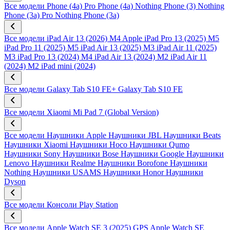
Все модели
Phone (4a) Pro
Phone (4a)
Nothing Phone (3)
Nothing
Phone (3a) Pro
Nothing Phone (3a)
Все модели
iPad Air 13 (2026) M4
Apple iPad Pro 13 (2025) M5
iPad Pro 11 (2025) M5
iPad Air 13 (2025) M3
iPad Air 11 (2025)
M3
iPad Pro 13 (2024) M4
iPad Air 13 (2024) M2
iPad Air 11
(2024) M2
iPad mini (2024)
Все модели
Galaxy Tab S10 FE+
Galaxy Tab S10 FE
Все модели
Xiaomi Mi Pad 7 (Global Version)
Все модели
Наушники Apple
Наушники JBL
Наушники Beats
Наушники Xiaomi
Наушники Hoco
Наушники Qumo
Наушники Sony
Наушники Bose
Наушники Google
Наушники
Lenovo
Наушники Realme
Наушники Borofone
Наушники
Nothing
Наушники USAMS
Наушники Honor
Наушники
Dyson
Все модели
Консоли Play Station
Все модели
Apple Watch SE 3 (2025) GPS
Apple Watch SE