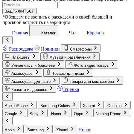
ЗАДРУЖИТЬСЯ
*Обещаем не звонить с рассказами о своей бывшей и
просьбой встретить из аэропорта
Главная
Чат
Корзина
Каталог
Распродажа
Новинки
Смартфоны
Планшеты
Музыка и развлечения
Умные часы и браслеты
Фото видео товары
Аксессуары
Товары для дома
Аксессуары для авто
Товары для компьютера
Уценка
Красота и здоровье
Apple iPhone
Samsung Galaxy
Xiaomi
Oneplus
Google
Sony
Honor
Oppo
Nothing Phone
Honor
Apple
Samsung
Xiaomi