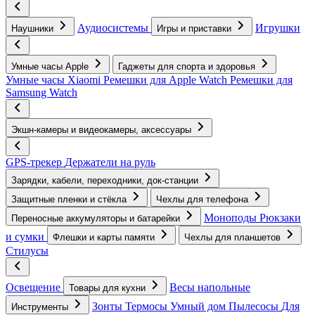
Аудиосистемы
Игрушки
Наушники
Игры и приставки
Умные часы Apple
Гаджеты для спорта и здоровья
Умные часы Xiaomi
Ремешки для Apple Watch
Ремешки для
Samsung Watch
Экшн-камеры и видеокамеры, аксессуары
GPS-трекер
Держатели на руль
Зарядки, кабели, переходники, док-станции
Защитные пленки и стёкла
Чехлы для телефона
Моноподы
Рюкзаки
Переносные аккумуляторы и батарейки
и сумки
Флешки и карты памяти
Чехлы для планшетов
Стилусы
Освещение
Весы напольные
Товары для кухни
Зонты
Термосы
Умный дом
Пылесосы
Для
Инструменты