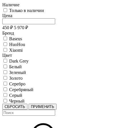
Наличие
Только в наличии
Цена
450
₽
5 970
₽
Бренд
Baseus
HuoHou
Xiaomi
Цвет
Dark Grey
Белый
Зеленый
Золото
Серебро
Серебряный
Серый
Черный
СБРОСИТЬ
ПРИМЕНИТЬ