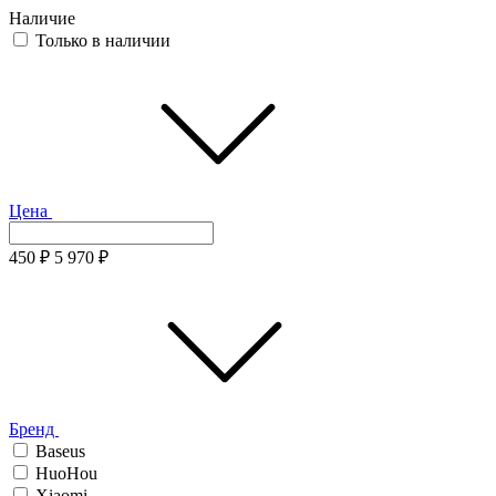
Наличие
Только в наличии
Цена
450
₽
5 970
₽
Бренд
Baseus
HuoHou
Xiaomi