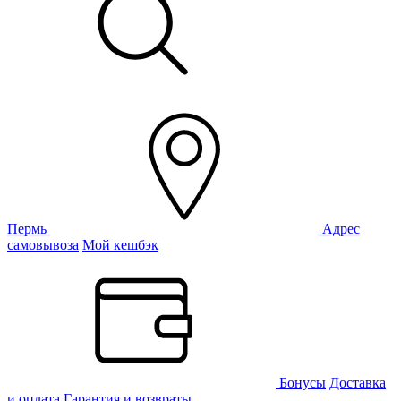
Пермь
Адрес
самовывоза
Мой кешбэк
Бонусы
Доставка
и оплата
Гарантия и возвраты