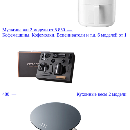
Мультиварки
2 модели
от 5 850 .—
Кофемашины, Кофемолки, Вспениватели и т.д.
6 моделей
от 1
480 .—
Кухонные весы
2 модели