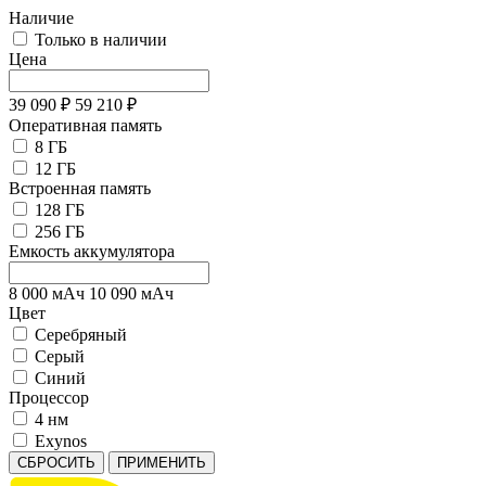
Наличие
Только в наличии
Цена
39 090
₽
59 210
₽
Оперативная память
8 ГБ
12 ГБ
Встроенная память
128 ГБ
256 ГБ
Емкость аккумулятора
8 000
мАч
10 090
мАч
Цвет
Серебряный
Серый
Синий
Процессор
4 нм
Exynos
СБРОСИТЬ
ПРИМЕНИТЬ