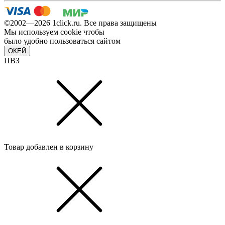
©2002—2026 1сlick.ru. Все права защищены
Мы используем cookie чтобы
было удобно пользоваться сайтом
ОКЕЙ
ПВЗ
Товар добавлен в корзину