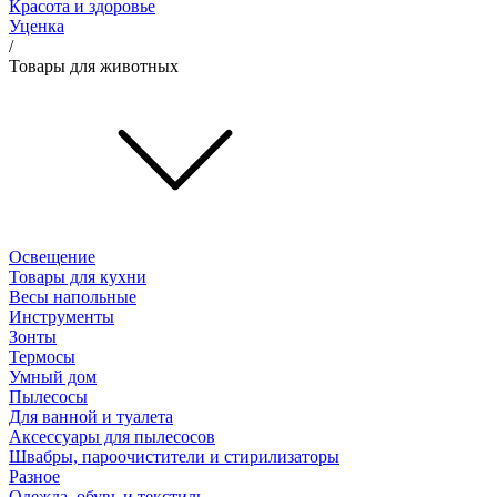
Красота и здоровье
Уценка
/
Товары для животных
Освещение
Товары для кухни
Весы напольные
Инструменты
Зонты
Термосы
Умный дом
Пылесосы
Для ванной и туалета
Аксессуары для пылесосов
Швабры, пароочистители и стирилизаторы
Разное
Одежда, обувь и текстиль