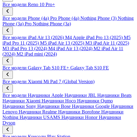
Все модели
Reno 10 Pro+
Все модели
Phone (4a) Pro
Phone (4a)
Nothing Phone (3)
Nothing
Phone (3a) Pro
Nothing Phone (3a)
Все модели
iPad Air 13 (2026) M4
Apple iPad Pro 13 (2025) M5
iPad Pro 11 (2025) M5
iPad Air 13 (2025) M3
iPad Air 11 (2025)
M3
iPad Pro 13 (2024) M4
iPad Air 13 (2024) M2
iPad Air 11
(2024) M2
iPad mini (2024)
Все модели
Galaxy Tab S10 FE+
Galaxy Tab S10 FE
Все модели
Xiaomi Mi Pad 7 (Global Version)
Все модели
Наушники Apple
Наушники JBL
Наушники Beats
Наушники Xiaomi
Наушники Hoco
Наушники Qumo
Наушники Sony
Наушники Bose
Наушники Google
Наушники
Lenovo
Наушники Realme
Наушники Borofone
Наушники
Nothing
Наушники USAMS
Наушники Honor
Наушники
Dyson
Все модели
Консоли Play Station