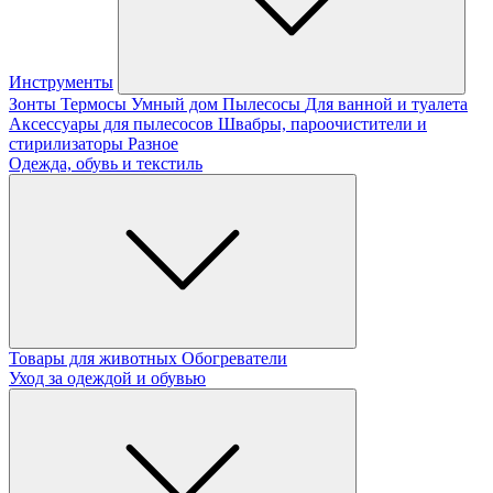
Инструменты
Зонты
Термосы
Умный дом
Пылесосы
Для ванной и туалета
Аксессуары для пылесосов
Швабры, пароочистители и
стирилизаторы
Разное
Одежда, обувь и текстиль
Товары для животных
Обогреватели
Уход за одеждой и обувью