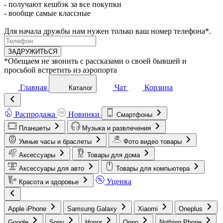
- получают кешбэк за все покупки
- вообще самые классные
Для начала дружбы нам нужен только ваш номер телефона*.
ЗАДРУЖИТЬСЯ
*Обещаем не звонить с рассказами о своей бывшей и
просьбой встретить из аэропорта
Главная
Чат
Корзина
Каталог
Распродажа
Новинки
Смартфоны
Планшеты
Музыка и развлечения
Умные часы и браслеты
Фото видео товары
Аксессуары
Товары для дома
Аксессуары для авто
Товары для компьютера
Уценка
Красота и здоровье
Apple iPhone
Samsung Galaxy
Xiaomi
Oneplus
Google
Sony
Honor
Oppo
Nothing Phone