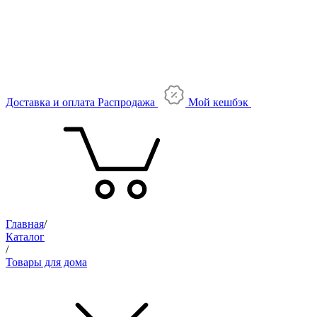
Доставка и оплата
Распродажа
Мой кешбэк
Главная
/
Каталог
/
Товары для дома