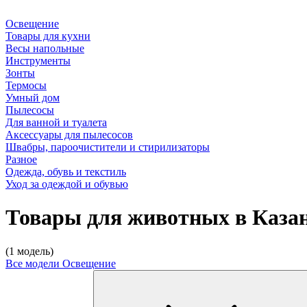
Освещение
Товары для кухни
Весы напольные
Инструменты
Зонты
Термосы
Умный дом
Пылесосы
Для ванной и туалета
Аксессуары для пылесосов
Швабры, пароочистители и стирилизаторы
Разное
Одежда, обувь и текстиль
Уход за одеждой и обувью
Товары для животных в Каза
(1 модель)
Все модели
Освещение