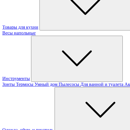
Товары для кухни
Весы напольные
Инструменты
Зонты
Термосы
Умный дом
Пылесосы
Для ванной и туалета
Ак
Одежда, обувь и текстиль