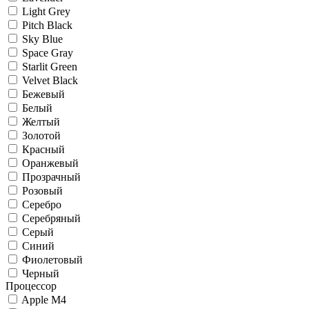
Light Grey
Pitch Black
Sky Blue
Space Gray
Starlit Green
Velvet Black
Бежевый
Белый
Желтый
Золотой
Красный
Оранжевый
Прозрачный
Розовый
Серебро
Серебряный
Серый
Синий
Фиолетовый
Черный
Процессор
Apple M4