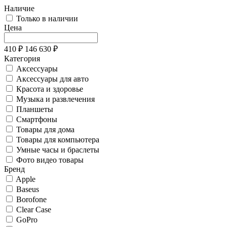
Наличие
Только в наличии
Цена
410
₽
146 630
₽
Категория
Аксессуары
Аксессуары для авто
Красота и здоровье
Музыка и развлечения
Планшеты
Смартфоны
Товары для дома
Товары для компьютера
Умные часы и браслеты
Фото видео товары
Бренд
Apple
Baseus
Borofone
Clear Case
GoPro