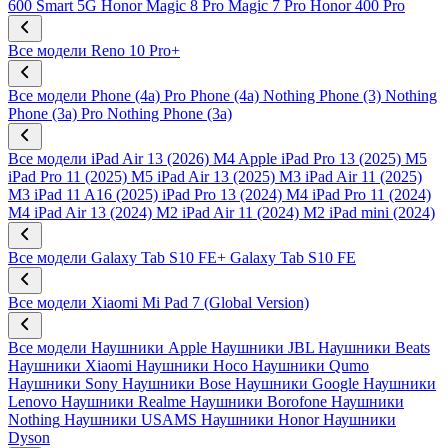
600 Smart 5G
Honor Magic 8 Pro
Magic 7 Pro
Honor 400 Pro
Все модели
Reno 10 Pro+
Все модели
Phone (4a) Pro
Phone (4a)
Nothing Phone (3)
Nothing
Phone (3a) Pro
Nothing Phone (3a)
Все модели
iPad Air 13 (2026) M4
Apple iPad Pro 13 (2025) M5
iPad Pro 11 (2025) M5
iPad Air 13 (2025) M3
iPad Air 11 (2025)
M3
iPad 11 A16 (2025)
iPad Pro 13 (2024) M4
iPad Pro 11 (2024)
M4
iPad Air 13 (2024) M2
iPad Air 11 (2024) M2
iPad mini (2024)
Все модели
Galaxy Tab S10 FE+
Galaxy Tab S10 FE
Все модели
Xiaomi Mi Pad 7 (Global Version)
Все модели
Наушники Apple
Наушники JBL
Наушники Beats
Наушники Xiaomi
Наушники Hoco
Наушники Qumo
Наушники Sony
Наушники Bose
Наушники Google
Наушники
Lenovo
Наушники Realme
Наушники Borofone
Наушники
Nothing
Наушники USAMS
Наушники Honor
Наушники
Dyson