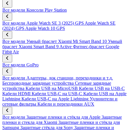
Все модели
Консоли Play Station
Все модели
Apple Watch SE 3 (2025) GPS
Apple Watch SE
(2024) GPS
Apple Watch 10 GPS
Все модели
Умный браслет Xiaomi Mi Smart Band 10
Умный
браслет Xiaomi Smart Band 9 Active
Фитнес-браслет Google
Fitbit Air
Все модели
GoPro
Все модели
Адаптеры, док станции, переходники и т.д.
Беспроводные зарядные устройства
Сетевые зарядные
устройства
Кабели USB на MicroUSB
Кабели USB на USB-C
Кабели HDMI
Кабели USB-C на USB-C
Кабели USB на Apple
Lightning
Кабели USB-C на Apple Lightning
Удлинители и
сетевые фильтры
Кабели и переходники AUX
Все модели
Защитные пленки и стёкла для Apple
Защитные
пленки и стекла для Xiaomi
Защитные пленки и стёкла для
Samsung
Защитные стёкла для Sony
Защитные пленки и