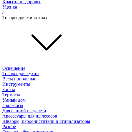
Красота и здоровье
Уценка
/
Товары для животных
Освещение
Товары для кухни
Весы напольные
Инструменты
Зонты
Термосы
Умный дом
Пылесосы
Для ванной и туалета
Аксессуары для пылесосов
Швабры, пароочистители и стирилизаторы
Разное
Одежда, обувь и текстиль