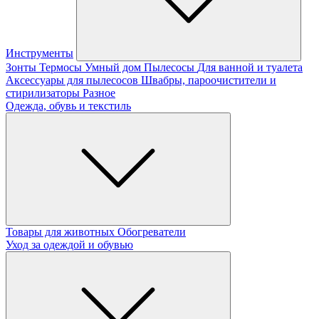
Инструменты
Зонты
Термосы
Умный дом
Пылесосы
Для ванной и туалета
Аксессуары для пылесосов
Швабры, пароочистители и
стирилизаторы
Разное
Одежда, обувь и текстиль
Товары для животных
Обогреватели
Уход за одеждой и обувью