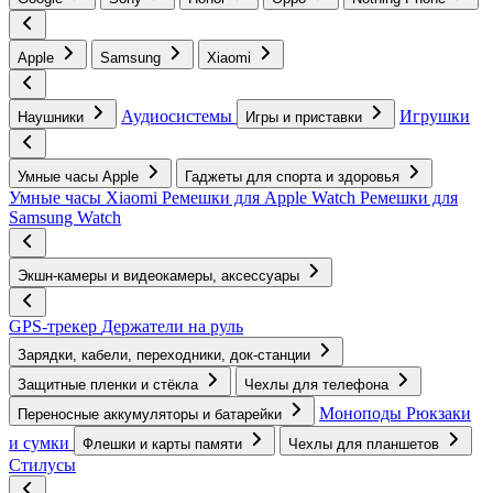
Apple
Samsung
Xiaomi
Аудиосистемы
Игрушки
Наушники
Игры и приставки
Умные часы Apple
Гаджеты для спорта и здоровья
Умные часы Xiaomi
Ремешки для Apple Watch
Ремешки для
Samsung Watch
Экшн-камеры и видеокамеры, аксессуары
GPS-трекер
Держатели на руль
Зарядки, кабели, переходники, док-станции
Защитные пленки и стёкла
Чехлы для телефона
Моноподы
Рюкзаки
Переносные аккумуляторы и батарейки
и сумки
Флешки и карты памяти
Чехлы для планшетов
Стилусы