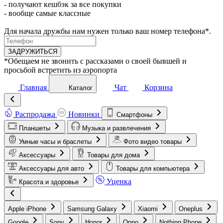
- получают кешбэк за все покупки
- вообще самые классные
Для начала дружбы нам нужен только ваш номер телефона*.
ЗАДРУЖИТЬСЯ
*Обещаем не звонить с рассказами о своей бывшей и
просьбой встретить из аэропорта
Главная
Чат
Корзина
Каталог
Распродажа
Новинки
Смартфоны
Планшеты
Музыка и развлечения
Умные часы и браслеты
Фото видео товары
Аксессуары
Товары для дома
Аксессуары для авто
Товары для компьютера
Уценка
Красота и здоровье
Apple iPhone
Samsung Galaxy
Xiaomi
Oneplus
Google
Sony
Honor
Oppo
Nothing Phone