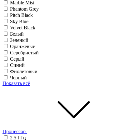
Marble Mist
Phantom Grey
Pitch Black
Sky Blue
Velvet Black
Белый
Зеленый
Оранжевый
Серебристый
Серый
Синий
Фиолетовый
Черный
Показать всё
Процессор
2.5 ГГц