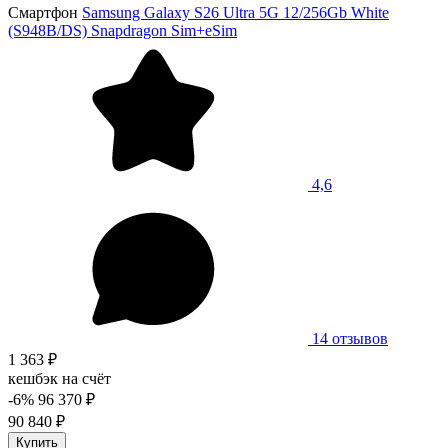
Смартфон
Samsung Galaxy S26 Ultra 5G 12/256Gb White
(S948B/DS) Snapdragon Sim+eSim
4,6
14 отзывов
1 363 ₽
кешбэк на счёт
-6%
96 370 ₽
90 840 ₽
Купить