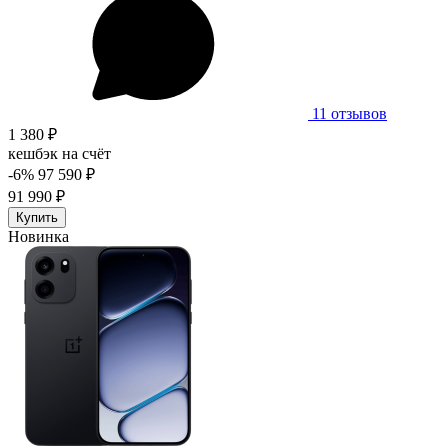
11 отзывов
1 380 ₽
кешбэк на счёт
-6%
97 590 ₽
91 990 ₽
Купить
Новинка