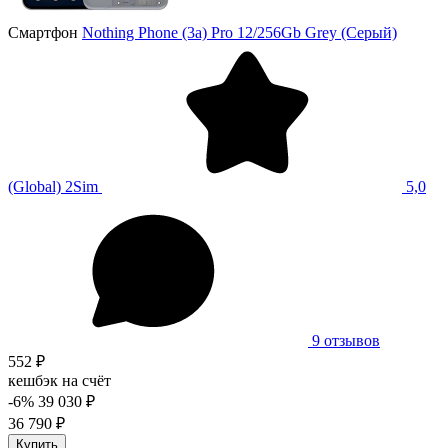
Смартфон
Nothing Phone (3a) Pro 12/256Gb Grey (Серый)
(Global) 2Sim
5,0
9 отзывов
552 ₽
кешбэк на счёт
-6%
39 030 ₽
36 790 ₽
Купить