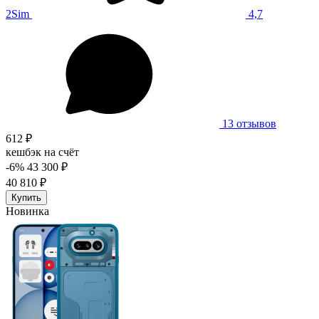
2Sim
4,7
13 отзывов
612 ₽
кешбэк на счёт
-6%
43 300 ₽
40 810 ₽
Купить
Новинка