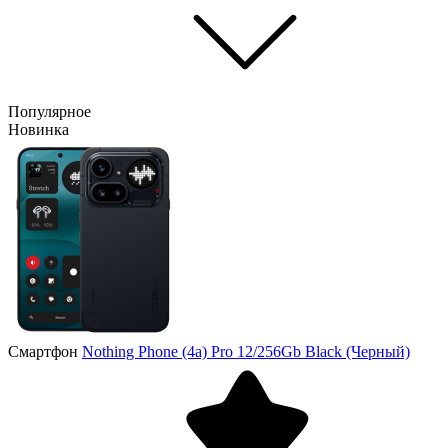
Популярное
Новинка
Смартфон
Nothing Phone (4a) Pro 12/256Gb Black (Черный)