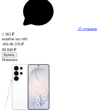
15 отзывов
1 363 ₽
кешбэк на счёт
-6%
96 370 ₽
90 840 ₽
Купить
Новинка