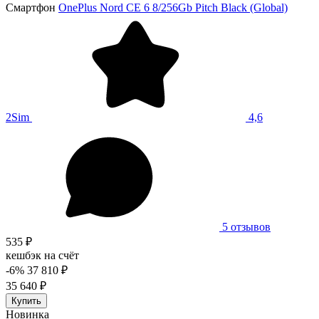
Смартфон
OnePlus Nord CE 6 8/256Gb Pitch Black (Global)
2Sim
4,6
5 отзывов
535 ₽
кешбэк на счёт
-6%
37 810 ₽
35 640 ₽
Купить
Новинка