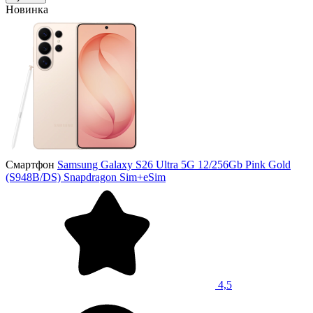
Новинка
Смартфон
Samsung Galaxy S26 Ultra 5G 12/256Gb Pink Gold
(S948B/DS) Snapdragon Sim+eSim
4,5