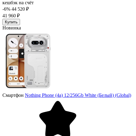
кешбэк на счёт
-6%
44 520 ₽
41 960 ₽
Купить
Новинка
Смартфон
Nothing Phone (4a) 12/256Gb White (Белый) (Global)