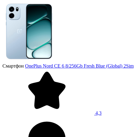
Смартфон
OnePlus Nord CE 6 8/256Gb Fresh Blue (Global) 2Sim
4,3