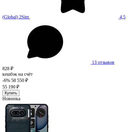
(Global) 2Sim
4,5
13 отзывов
828 ₽
кешбэк на счёт
-6%
58 550 ₽
55 190 ₽
Купить
Новинка