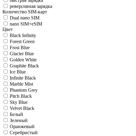
быстрая зарядка
реверсивная зарядка
Количество SIM-карт
Dual nano SIM
nano SIM+eSIM
Цвет
Black Infinity
Forest Green
Frost Blue
Glacier Blue
Golden White
Graphite Black
Ice Blue
Infinite Black
Marble Mist
Phantom Grey
Pitch Black
Sky Blue
Velvet Black
Белый
Зеленый
Оранжевый
Серебристый