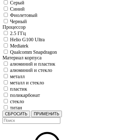
Серый
Синий
Фиолетовый
Черный
Процессор
2.5 ГГц
Helio G100 Ultra
Mediatek
Qualcomm Snapdragon
Материал корпуса
алюминий и пластик
алюминий и стекло
металл
металл и стекло
пластик
поликарбонат
стекло
титан
СБРОСИТЬ
ПРИМЕНИТЬ