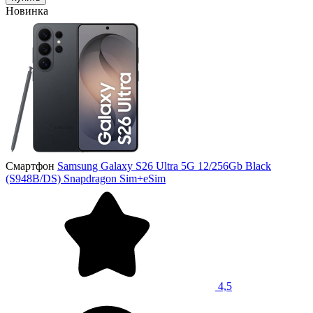
Новинка
Смартфон
Samsung Galaxy S26 Ultra 5G 12/256Gb Black
(S948B/DS) Snapdragon Sim+eSim
4,5