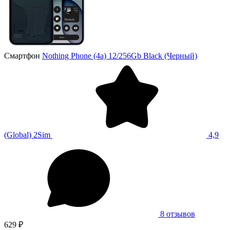
Смартфон
Nothing Phone (4a) 12/256Gb Black (Черный)
(Global) 2Sim
4,9
8 отзывов
629 ₽