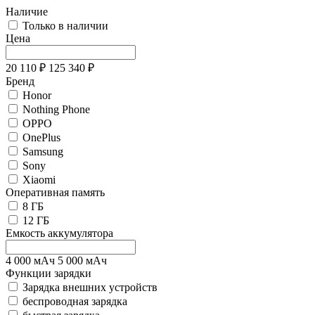
Наличие
Только в наличии
Цена
20 110
₽
125 340
₽
Бренд
Honor
Nothing Phone
OPPO
OnePlus
Samsung
Sony
Xiaomi
Оперативная память
8 ГБ
12 ГБ
Емкость аккумулятора
4 000
мАч
5 000
мАч
Функции зарядки
Зарядка внешних устройств
беспроводная зарядка