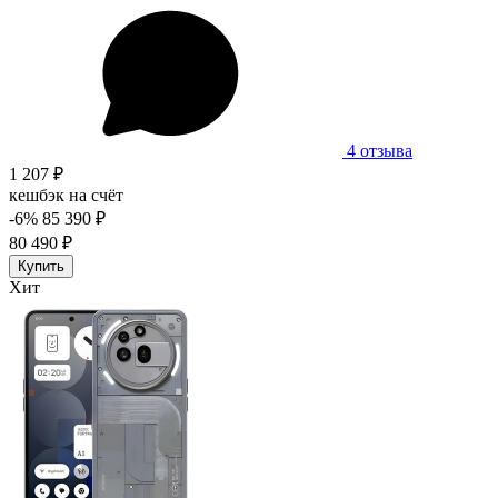
4 отзыва
1 207 ₽
кешбэк на счёт
-6%
85 390 ₽
80 490 ₽
Купить
Хит