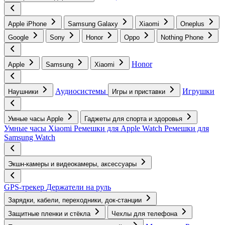
Apple iPhone
Samsung Galaxy
Xiaomi
Oneplus
Google
Sony
Honor
Oppo
Nothing Phone
Honor
Apple
Samsung
Xiaomi
Аудиосистемы
Игрушки
Наушники
Игры и приставки
Умные часы Apple
Гаджеты для спорта и здоровья
Умные часы Xiaomi
Ремешки для Apple Watch
Ремешки для
Samsung Watch
Экшн-камеры и видеокамеры, аксессуары
GPS-трекер
Держатели на руль
Зарядки, кабели, переходники, док-станции
Защитные пленки и стёкла
Чехлы для телефона