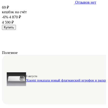
Отзывов нет
69 ₽
кешбэк на счёт
-6%
4 870 ₽
4 590 ₽
Купить
Полезное
6 августа
Xiaomi показала новый флагманский игрофон и раскр