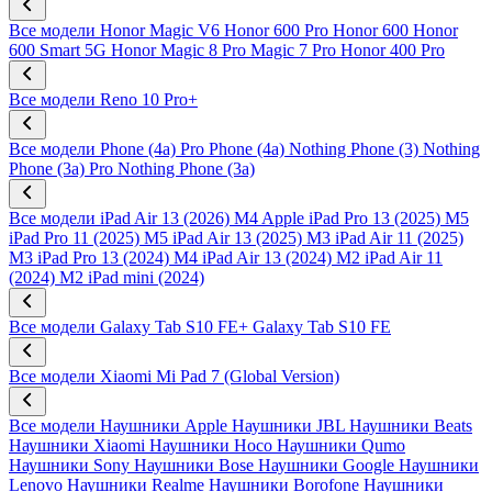
Все модели
Honor Magic V6
Honor 600 Pro
Honor 600
Honor
600 Smart 5G
Honor Magic 8 Pro
Magic 7 Pro
Honor 400 Pro
Все модели
Reno 10 Pro+
Все модели
Phone (4a) Pro
Phone (4a)
Nothing Phone (3)
Nothing
Phone (3a) Pro
Nothing Phone (3a)
Все модели
iPad Air 13 (2026) M4
Apple iPad Pro 13 (2025) M5
iPad Pro 11 (2025) M5
iPad Air 13 (2025) M3
iPad Air 11 (2025)
M3
iPad Pro 13 (2024) M4
iPad Air 13 (2024) M2
iPad Air 11
(2024) M2
iPad mini (2024)
Все модели
Galaxy Tab S10 FE+
Galaxy Tab S10 FE
Все модели
Xiaomi Mi Pad 7 (Global Version)
Все модели
Наушники Apple
Наушники JBL
Наушники Beats
Наушники Xiaomi
Наушники Hoco
Наушники Qumo
Наушники Sony
Наушники Bose
Наушники Google
Наушники
Lenovo
Наушники Realme
Наушники Borofone
Наушники