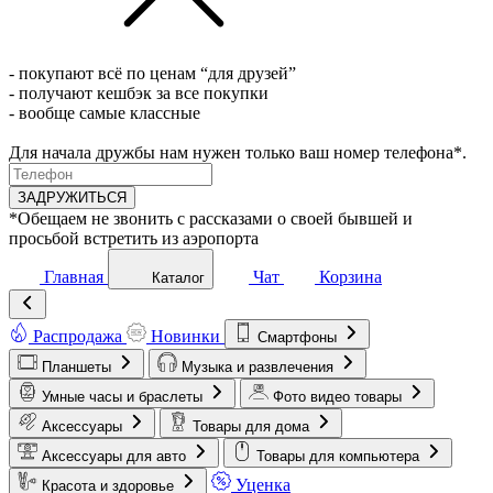
- покупают всё по ценам “для друзей”
- получают кешбэк за все покупки
- вообще самые классные
Для начала дружбы нам нужен только ваш номер телефона*.
ЗАДРУЖИТЬСЯ
*Обещаем не звонить с рассказами о своей бывшей и
просьбой встретить из аэропорта
Главная
Чат
Корзина
Каталог
Распродажа
Новинки
Смартфоны
Планшеты
Музыка и развлечения
Умные часы и браслеты
Фото видео товары
Аксессуары
Товары для дома
Аксессуары для авто
Товары для компьютера
Уценка
Красота и здоровье