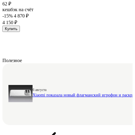
62 ₽
кешбэк на счёт
-15%
4 870 ₽
4 150 ₽
Купить
Полезное
6 августа
Xiaomi показала новый флагманский игрофон и раскр