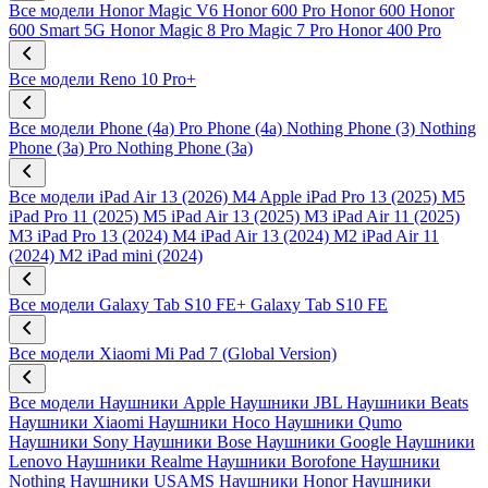
Все модели
Honor Magic V6
Honor 600 Pro
Honor 600
Honor
600 Smart 5G
Honor Magic 8 Pro
Magic 7 Pro
Honor 400 Pro
Все модели
Reno 10 Pro+
Все модели
Phone (4a) Pro
Phone (4a)
Nothing Phone (3)
Nothing
Phone (3a) Pro
Nothing Phone (3a)
Все модели
iPad Air 13 (2026) M4
Apple iPad Pro 13 (2025) M5
iPad Pro 11 (2025) M5
iPad Air 13 (2025) M3
iPad Air 11 (2025)
M3
iPad Pro 13 (2024) M4
iPad Air 13 (2024) M2
iPad Air 11
(2024) M2
iPad mini (2024)
Все модели
Galaxy Tab S10 FE+
Galaxy Tab S10 FE
Все модели
Xiaomi Mi Pad 7 (Global Version)
Все модели
Наушники Apple
Наушники JBL
Наушники Beats
Наушники Xiaomi
Наушники Hoco
Наушники Qumo
Наушники Sony
Наушники Bose
Наушники Google
Наушники
Lenovo
Наушники Realme
Наушники Borofone
Наушники
Nothing
Наушники USAMS
Наушники Honor
Наушники