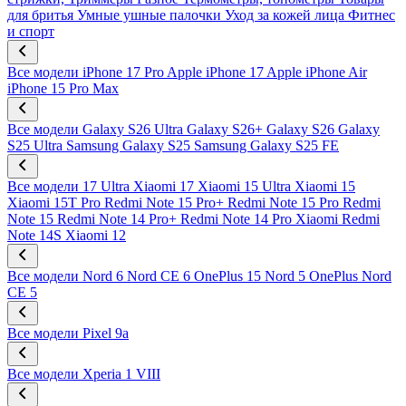
для бритья
Умные ушные палочки
Уход за кожей лица
Фитнес
и спорт
Все модели
iPhone 17 Pro
Apple iPhone 17
Apple iPhone Air
iPhone 15 Pro Max
Все модели
Galaxy S26 Ultra
Galaxy S26+
Galaxy S26
Galaxy
S25 Ultra
Samsung Galaxy S25
Samsung Galaxy S25 FE
Все модели
17 Ultra
Xiaomi 17
Xiaomi 15 Ultra
Xiaomi 15
Xiaomi 15T Pro
Redmi Note 15 Pro+
Redmi Note 15 Pro
Redmi
Note 15
Redmi Note 14 Pro+
Redmi Note 14 Pro
Xiaomi Redmi
Note 14S
Xiaomi 12
Все модели
Nord 6
Nord CE 6
OnePlus 15
Nord 5
OnePlus Nord
CE 5
Все модели
Pixel 9a
Все модели
Xperia 1 VIII