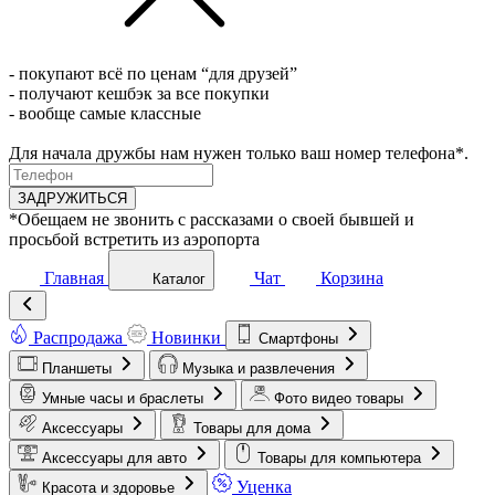
- покупают всё по ценам “для друзей”
- получают кешбэк за все покупки
- вообще самые классные
Для начала дружбы нам нужен только ваш номер телефона*.
ЗАДРУЖИТЬСЯ
*Обещаем не звонить с рассказами о своей бывшей и
просьбой встретить из аэропорта
Главная
Чат
Корзина
Каталог
Распродажа
Новинки
Смартфоны
Планшеты
Музыка и развлечения
Умные часы и браслеты
Фото видео товары
Аксессуары
Товары для дома
Аксессуары для авто
Товары для компьютера
Уценка
Красота и здоровье