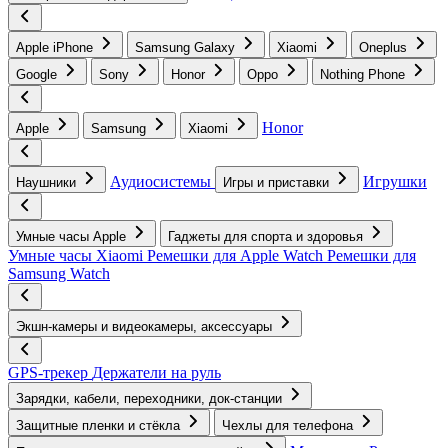
Apple iPhone
Samsung Galaxy
Xiaomi
Oneplus
Google
Sony
Honor
Oppo
Nothing Phone
Honor
Apple
Samsung
Xiaomi
Аудиосистемы
Игрушки
Наушники
Игры и приставки
Умные часы Apple
Гаджеты для спорта и здоровья
Умные часы Xiaomi
Ремешки для Apple Watch
Ремешки для
Samsung Watch
Экшн-камеры и видеокамеры, аксессуары
GPS-трекер
Держатели на руль
Зарядки, кабели, переходники, док-станции
Защитные пленки и стёкла
Чехлы для телефона