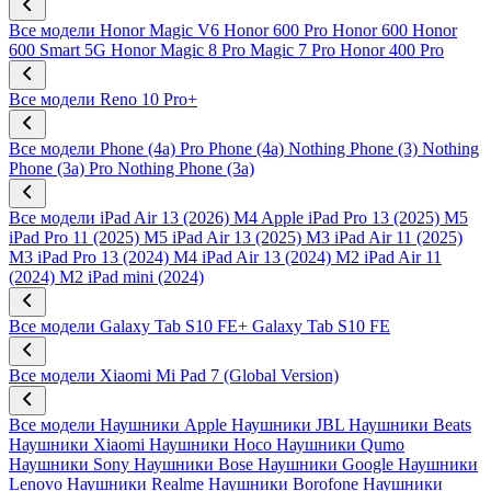
Все модели
Honor Magic V6
Honor 600 Pro
Honor 600
Honor
600 Smart 5G
Honor Magic 8 Pro
Magic 7 Pro
Honor 400 Pro
Все модели
Reno 10 Pro+
Все модели
Phone (4a) Pro
Phone (4a)
Nothing Phone (3)
Nothing
Phone (3a) Pro
Nothing Phone (3a)
Все модели
iPad Air 13 (2026) M4
Apple iPad Pro 13 (2025) M5
iPad Pro 11 (2025) M5
iPad Air 13 (2025) M3
iPad Air 11 (2025)
M3
iPad Pro 13 (2024) M4
iPad Air 13 (2024) M2
iPad Air 11
(2024) M2
iPad mini (2024)
Все модели
Galaxy Tab S10 FE+
Galaxy Tab S10 FE
Все модели
Xiaomi Mi Pad 7 (Global Version)
Все модели
Наушники Apple
Наушники JBL
Наушники Beats
Наушники Xiaomi
Наушники Hoco
Наушники Qumo
Наушники Sony
Наушники Bose
Наушники Google
Наушники
Lenovo
Наушники Realme
Наушники Borofone
Наушники