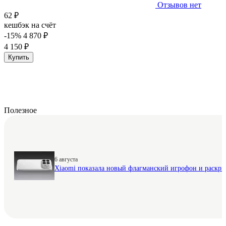
Отзывов нет
62 ₽
кешбэк на счёт
-15%
4 870 ₽
4 150 ₽
Купить
Полезное
6 августа
Xiaomi показала новый флагманский игрофон и раскр