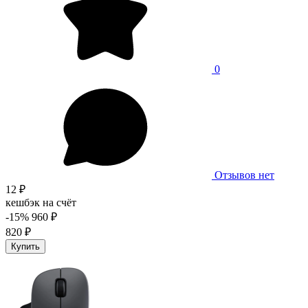
0
Отзывов нет
12 ₽
кешбэк на счёт
-15%
960 ₽
820 ₽
Купить