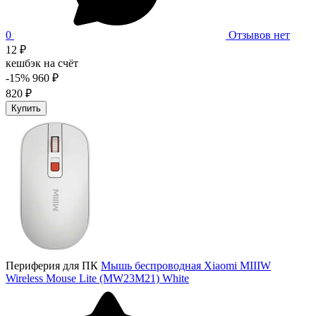
0
Отзывов нет
12 ₽
кешбэк на счёт
-15%
960 ₽
820 ₽
Купить
Периферия для ПК
Мышь беспроводная Xiaomi MIIIW
Wireless Mouse Lite (MW23M21) White