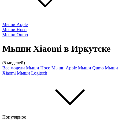
Мыши Apple
Мыши Hoco
Мыши Qumo
Мыши Xiaomi в Иркутске
(5 моделей)
Все модели
Мыши Hoco
Мыши Apple
Мыши Qumo
Мыши
Xiaomi
Мыши Logitech
Популярное