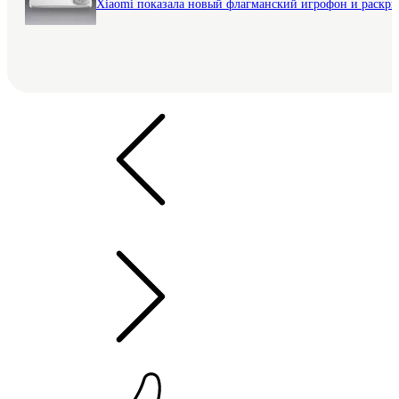
Xiaomi показала новый флагманский игрофон и раскр