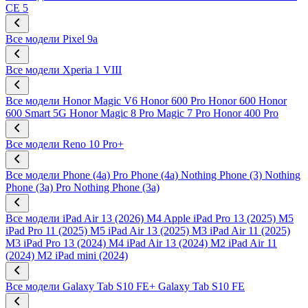
CE 5
Все модели
Pixel 9a
Все модели
Xperia 1 VIII
Все модели
Honor Magic V6
Honor 600 Pro
Honor 600
Honor
600 Smart 5G
Honor Magic 8 Pro
Magic 7 Pro
Honor 400 Pro
Все модели
Reno 10 Pro+
Все модели
Phone (4a) Pro
Phone (4a)
Nothing Phone (3)
Nothing
Phone (3a) Pro
Nothing Phone (3a)
Все модели
iPad Air 13 (2026) M4
Apple iPad Pro 13 (2025) M5
iPad Pro 11 (2025) M5
iPad Air 13 (2025) M3
iPad Air 11 (2025)
M3
iPad Pro 13 (2024) M4
iPad Air 13 (2024) M2
iPad Air 11
(2024) M2
iPad mini (2024)
Все модели
Galaxy Tab S10 FE+
Galaxy Tab S10 FE