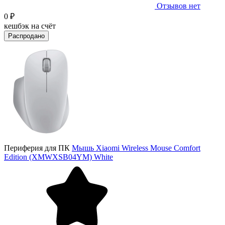
Отзывов нет
0 ₽
кешбэк на счёт
Распродано
Периферия для ПК
Мышь Xiaomi Wireless Mouse Comfort
Edition (XMWXSB04YM) White