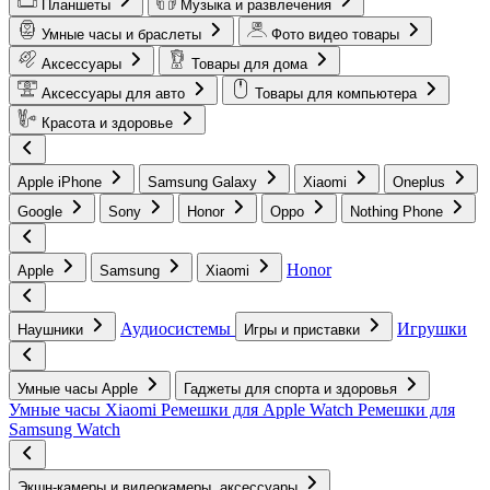
Планшеты
Музыка и развлечения
Умные часы и браслеты
Фото видео товары
Аксессуары
Товары для дома
Аксессуары для авто
Товары для компьютера
Красота и здоровье
Apple iPhone
Samsung Galaxy
Xiaomi
Oneplus
Google
Sony
Honor
Oppo
Nothing Phone
Honor
Apple
Samsung
Xiaomi
Аудиосистемы
Игрушки
Наушники
Игры и приставки
Умные часы Apple
Гаджеты для спорта и здоровья
Умные часы Xiaomi
Ремешки для Apple Watch
Ремешки для
Samsung Watch
Экшн-камеры и видеокамеры, аксессуары