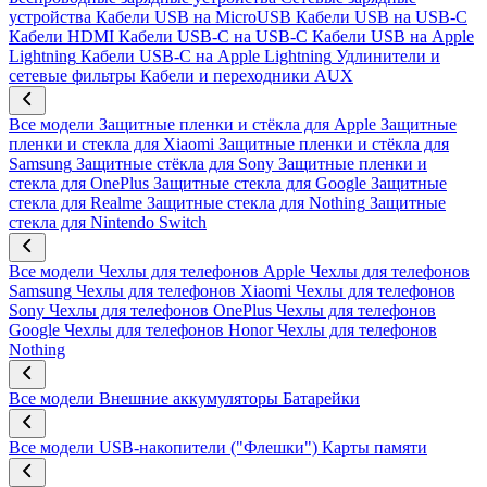
устройства
Кабели USB на MicroUSB
Кабели USB на USB-C
Кабели HDMI
Кабели USB-C на USB-C
Кабели USB на Apple
Lightning
Кабели USB-C на Apple Lightning
Удлинители и
сетевые фильтры
Кабели и переходники AUX
Все модели
Защитные пленки и стёкла для Apple
Защитные
пленки и стекла для Xiaomi
Защитные пленки и стёкла для
Samsung
Защитные стёкла для Sony
Защитные пленки и
стекла для OnePlus
Защитные стекла для Google
Защитные
стекла для Realme
Защитные стекла для Nothing
Защитные
стекла для Nintendo Switch
Все модели
Чехлы для телефонов Apple
Чехлы для телефонов
Samsung
Чехлы для телефонов Xiaomi
Чехлы для телефонов
Sony
Чехлы для телефонов OnePlus
Чехлы для телефонов
Google
Чехлы для телефонов Honor
Чехлы для телефонов
Nothing
Все модели
Внешние аккумуляторы
Батарейки
Все модели
USB-накопители ("Флешки")
Карты памяти